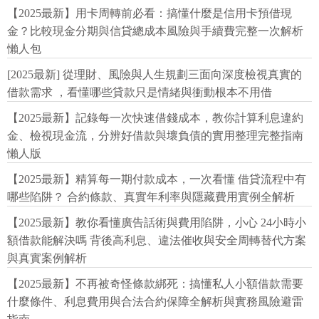
【2025最新】用卡周轉前必看：搞懂什麼是信用卡預借現
金？比較現金分期與信貸總成本風險與手續費完整一次解析
懶人包
[2025最新] 從理財、風險與人生規劃三面向深度檢視真實的
借款需求 ，看懂哪些貸款只是情緒與衝動根本不用借
【2025最新】記錄每一次快速借錢成本，教你計算利息違約
金、檢視現金流，分辨好借款與壞負債的實用整理完整指南
懶人版
【2025最新】精算每一期付款成本，一次看懂 借貸流程中有
哪些陷阱？ 合約條款、真實年利率與隱藏費用實例全解析
【2025最新】教你看懂廣告話術與費用陷阱，小心 24小時小
額借款能解決嗎 背後高利息、違法催收與安全周轉替代方案
與真實案例解析
【2025最新】不再被奇怪條款綁死：搞懂私人小額借款需要
什麼條件、利息費用與合法合約保障全解析與實務風險避雷