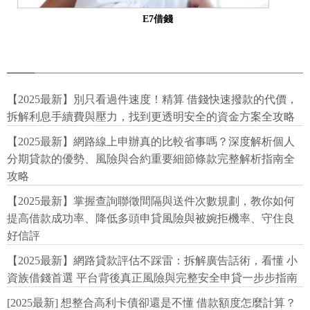
E7借錢
【2025最新】別只看過件速度！精算 借錢快速撥款的代價，
拆解利息手續費與壓力，找到更透明安全的資金方案全攻略
【2025最新】網路線上申辦真的比較省事嗎？深度解析個人
分期貸款的優勢、風險與合約重要細節條款完整解析指南全
攻略
【2025最新】掌握查詢聯徵間隔與送件次數規劃，教你如何
提高借款成功率、降低多頭申貸風險與被婉拒機率、守住良
好信評
【2025最新】網路貸款評估不踩雷：拆解廣告話術，看懂 小
資族借錢首選 平台背後真正風險與完整安全申貸一步步指南
[2025最新] 想整合高利卡債卻還是不懂 借款額度怎麼計算？