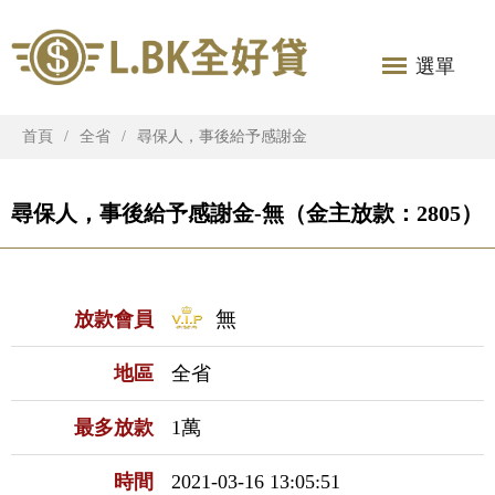
選單
首頁
全省
尋保人，事後給予感謝金
尋保人，事後給予感謝金-無（金主放款：2805）
無
放款會員
地區
全省
最多放款
1萬
時間
2021-03-16 13:05:51