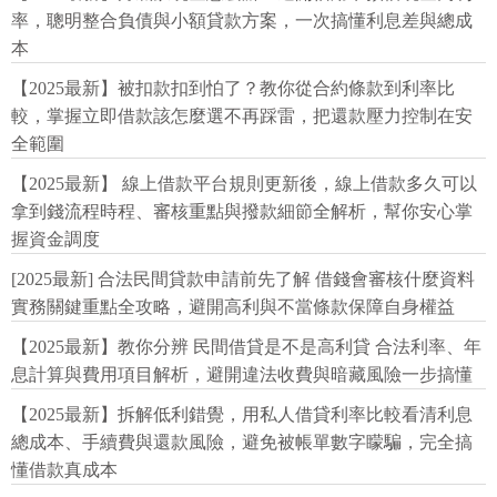
率，聰明整合負債與小額貸款方案，一次搞懂利息差與總成
本
【2025最新】被扣款扣到怕了？教你從合約條款到利率比
較，掌握立即借款該怎麼選不再踩雷，把還款壓力控制在安
全範圍
【2025最新】 線上借款平台規則更新後，線上借款多久可以
拿到錢流程時程、審核重點與撥款細節全解析，幫你安心掌
握資金調度
[2025最新] 合法民間貸款申請前先了解 借錢會審核什麼資料
實務關鍵重點全攻略，避開高利與不當條款保障自身權益
【2025最新】教你分辨 民間借貸是不是高利貸 合法利率、年
息計算與費用項目解析，避開違法收費與暗藏風險一步搞懂
【2025最新】拆解低利錯覺，用私人借貸利率比較看清利息
總成本、手續費與還款風險，避免被帳單數字矇騙，完全搞
懂借款真成本