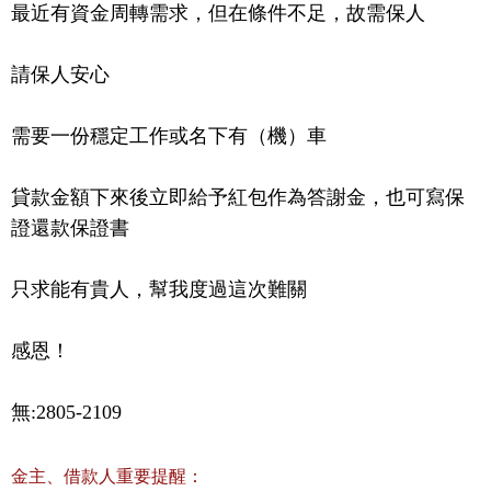
最近有資金周轉需求，但在條件不足，故需保人

請保人安心

需要一份穩定工作或名下有（機）車

貸款金額下來後立即給予紅包作為答謝金，也可寫保
證還款保證書

只求能有貴人，幫我度過這次難關

感恩！
無:2805-2109
金主、借款人重要提醒：