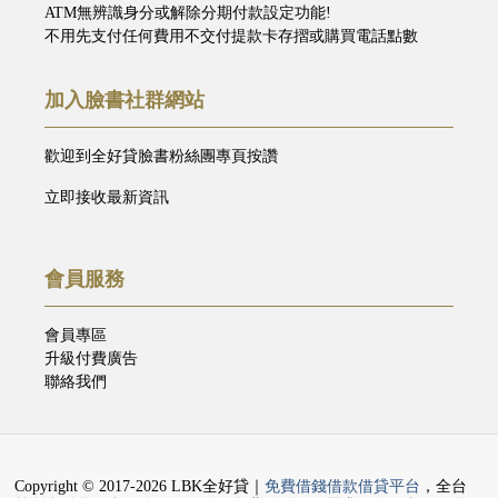
ATM無辨識身分或解除分期付款設定功能!
不用先支付任何費用不交付提款卡存摺或購買電話點數
加入臉書社群網站
歡迎到全好貸臉書粉絲團專頁按讚
立即接收最新資訊
會員服務
會員專區
升級付費廣告
聯絡我們
Copyright © 2017-2026 LBK全好貸｜
免費借錢借款借貸平台
，全台