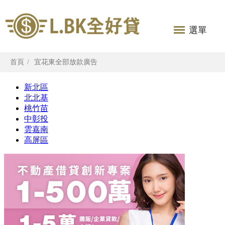
選單
首頁
宜花東全部放款廣告