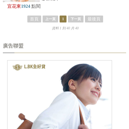
宜花東
1924
點閱
首頁
最後頁
上一頁
1
下一頁
資料 1 到 40 共 40
廣告聯盟