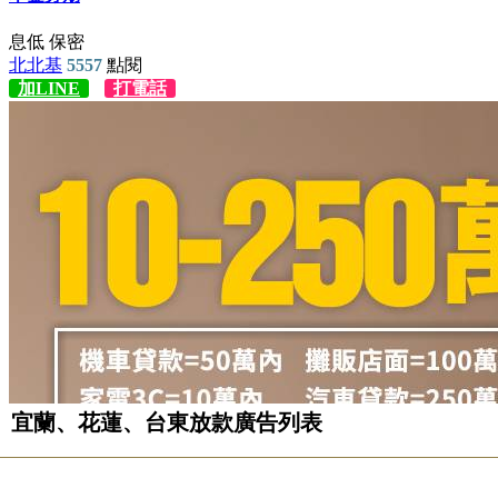
宜蘭、花蓮、台東放款廣告列表