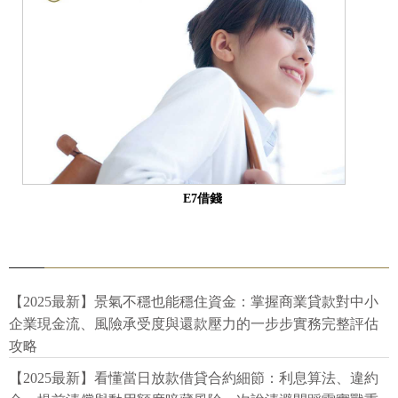
E7借錢
【2025最新】景氣不穩也能穩住資金：掌握商業貸款對中小
企業現金流、風險承受度與還款壓力的一步步實務完整評估
攻略
【2025最新】看懂當日放款借貸合約細節：利息算法、違約