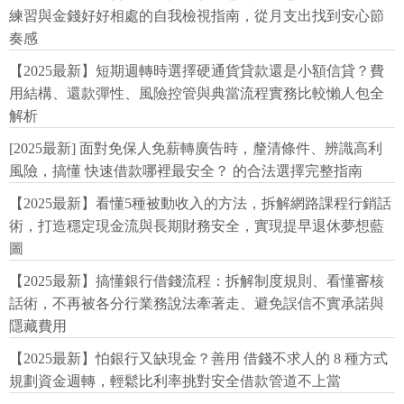
練習與金錢好好相處的自我檢視指南，從月支出找到安心節
奏感
【2025最新】短期週轉時選擇硬通貨貸款還是小額信貸？費
用結構、還款彈性、風險控管與典當流程實務比較懶人包全
解析
[2025最新] 面對免保人免薪轉廣告時，釐清條件、辨識高利
風險，搞懂 快速借款哪裡最安全？ 的合法選擇完整指南
【2025最新】看懂5種被動收入的方法，拆解網路課程行銷話
術，打造穩定現金流與長期財務安全，實現提早退休夢想藍
圖
【2025最新】搞懂銀行借錢流程：拆解制度規則、看懂審核
話術，不再被各分行業務說法牽著走、避免誤信不實承諾與
隱藏費用
【2025最新】怕銀行又缺現金？善用 借錢不求人的 8 種方式
規劃資金週轉，輕鬆比利率挑對安全借款管道不上當