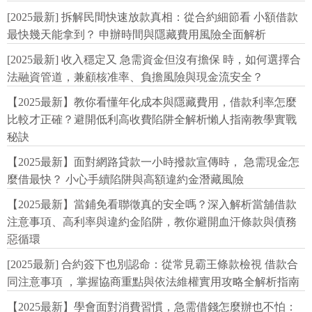
[2025最新] 拆解民間快速放款真相：從合約細節看 小額借款
最快幾天能拿到？ 申辦時間與隱藏費用風險全面解析
[2025最新] 收入穩定又 急需資金但沒有擔保 時，如何選擇合
法融資管道，兼顧核准率、負擔風險與現金流安全？
【2025最新】教你看懂年化成本與隱藏費用，借款利率怎麼
比較才正確？避開低利高收費陷阱全解析懶人指南教學實戰
秘訣
【2025最新】面對網路貸款一小時撥款宣傳時， 急需現金怎
麼借最快？ 小心手續陷阱與高額違約金潛藏風險
【2025最新】當鋪免看聯徵真的安全嗎？深入解析當舖借款
注意事項、高利率與違約金陷阱，教你避開血汗條款與債務
惡循環
[2025最新] 合約簽下也別認命：從常見霸王條款檢視 借款合
同注意事項 ，掌握協商重點與依法維權實用攻略全解析指南
【2025最新】學會面對消費習慣，急需借錢怎麼辦也不怕：