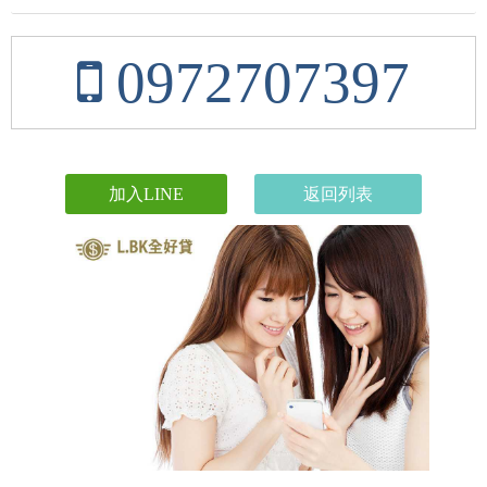
0972707397
加入LINE
返回列表