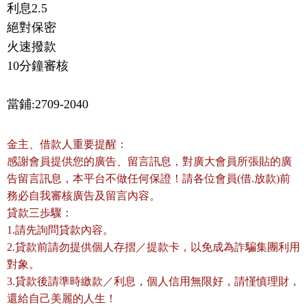
利息2.5

絕對保密

火速撥款

10分鐘審核
當鋪:2709-2040
金主、借款人重要提醒：
感謝會員提供您的廣告、留言訊息，對廣大會員所張貼的廣
告留言訊息，本平台不做任何保證！請各位會員(借.放款)前
務必自我審核廣告及留言內容。
貸款三歩驟：
1.請先詢問貸款內容。
2.貸款前請勿提供個人存摺／提款卡，以免成為詐騙集團利用
對象。
3.貸款後請準時繳款／利息，個人信用無限好，請慬慎理財，
還給自己美麗的人生！