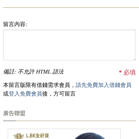
留言內容:
備註: 不允許 HTML 語法
*
必填
本留言版限有借錢需求會員，
請先免費加入借錢會員
或
登入免費會員
後，方可留言
廣告聯盟