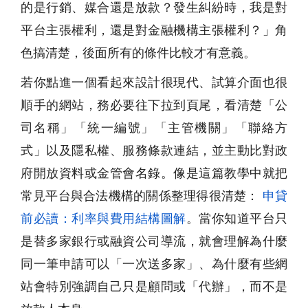
的是行銷、媒合還是放款？發生糾紛時，我是對
平台主張權利，還是對金融機構主張權利？」角
色搞清楚，後面所有的條件比較才有意義。
若你點進一個看起來設計很現代、試算介面也很
順手的網站，務必要往下拉到頁尾，看清楚「公
司名稱」「統一編號」「主管機關」「聯絡方
式」以及隱私權、服務條款連結，並主動比對政
府開放資料或金管會名錄。像是這篇教學中就把
常見平台與合法機構的關係整理得很清楚：
申貸
前必讀：利率與費用結構圖解
。當你知道平台只
是替多家銀行或融資公司導流，就會理解為什麼
同一筆申請可以「一次送多家」、為什麼有些網
站會特別強調自己只是顧問或「代辦」，而不是