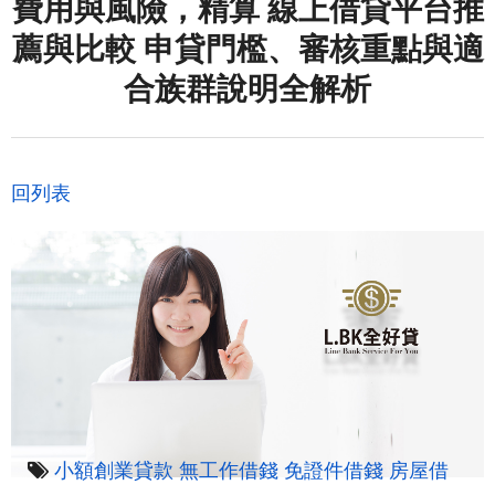
費用與風險，精算 線上借貸平台推
薦與比較 申貸門檻、審核重點與適
合族群說明全解析
回列表
小額創業貸款
無工作借錢
免證件借錢
房屋借