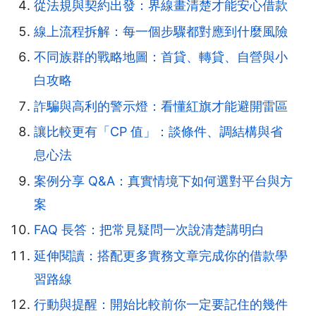
從法規與契約出發：界線畫清楚才能安心借款
線上流程拆解：每一個步驟都對應到什麼風險
不同族群的戰略地圖：首貸、轉貸、自營與小
白攻略
詐騙與高利的警示燈：看懂紅旗才能避開雷區
讓比較更有「CP 值」：談條件、調結構與省
息心法
案例分享 Q&A：真實情境下如何選對平台與方
案
FAQ 長答：把常見疑問一次說清楚講明白
延伸閱讀：搭配更多實務文章完成你的借款學
習路線
行動與提醒：開始比較前你一定要記住的幾件