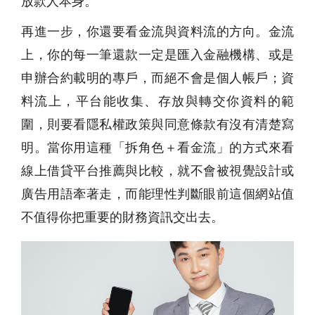
放款人本身。
再進一步，你還要看金流與資料流的方向。金流
上，你的每一筆還款一定是匯入金融機構、或是
申辦合約載明的專戶，而絕不會是個人帳戶；資
料流上，平台能收集、存放與轉交你資料的範
圍，則要看隱私權政策與同意條款有沒有清楚寫
明。當你用這種「拆角色＋看金流」的方式來看
線上借貸平台推薦與比較，就不會被視覺設計或
廣告用語牽著走，而能理性判斷眼前這個網站值
不值得你把重要的財務資訊交出去。