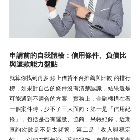
申請前的自我體檢：信用條件、負債比
與還款能力盤點
就算你找到再多 線上借貸平台推薦與比較 的排行
榜，如果對自己的條件沒有清楚認識，結果還是
可能選到不適合的方案。實務上，金融機構在看
一個案件時，少不了三大面向：第一是「信用紀
錄」，包括是否有遲繳、協商、呆帳紀錄，近期
查詢次數是不是太頻繁；第二是「收入與穩定
性」，例如在職年資、薪轉紀錄、自營或接案者