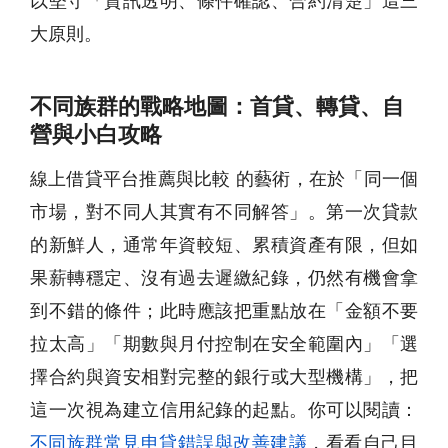
以堅守「資訊透明、條件確認、合約清楚」這三
大原則。
不同族群的戰略地圖：首貸、轉貸、自
營與小白攻略
線上借貸平台推薦與比較 的藝術，在於「同一個
市場，對不同人其實有不同解答」。第一次貸款
的新鮮人，通常年資較短、累積資產有限，但如
果薪轉穩定、沒有過去遲繳紀錄，仍然有機會拿
到不錯的條件；此時應該把重點放在「金額不要
拉太高」「期數與月付控制在安全範圍內」「選
擇合約與資安相對完整的銀行或大型機構」，把
這一次視為建立信用紀錄的起點。你可以閱讀：
不同族群常見申貸錯誤與改善建議
，看看自己目