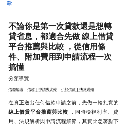
款
不論你是第一次貸款還是想轉
貸省息，都適合先做 線上借貸
平台推薦與比較 ，從信用條
件、附加費用到申請流程一次
搞懂
分類導覽
借錢知識
借款｜申請與比較
小額借款｜快速週轉
在真正送出任何借款申請之前，先做一輪扎實的
線上借貸平台推薦與比較
，同時檢視利率、費
用、法規解析與申請流程細節，其實比急著點下