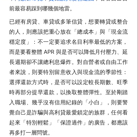
前最容易踩到哪幾個地雷。
已經有房貸、車貸或多筆信貸，想要轉貸或整合
的人，則應該把重心放在「總成本」與「現金流
穩定度」：不一定要追求名目利率最低的方案，
而是要看整體 APR 與是否可以降低月付壓力、延
長週期卻不讓總利息爆炸。對自營者或自由工作
者來說，則要特別留意收入與現金流的季節性：
選擇還款方式時，是否可以設定較長期數、旺季
時再部分提早還款，以換取整體彈性。至於剛踏
入職場、幾乎沒有信用紀錄的「小白」，則要警
覺自己是詐騙與高利貸最愛鎖定的族群，任何看
起來「特別輕鬆」「保證過件」的廣告，都應該
再多打一層問號。