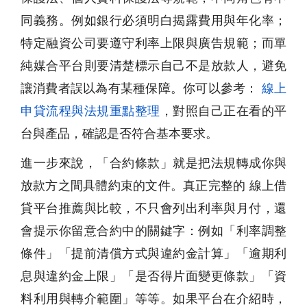
同義務。例如銀行必須明白揭露費用與年化率；
特定融資公司要遵守利率上限與廣告規範；而單
純媒合平台則要清楚標示自己不是放款人，避免
讓消費者誤以為有某種保障。你可以參考：
線上
申貸流程與法規重點整理
，對照自己正在看的平
台與產品，確認是否符合基本要求。
進一步來說，「合約條款」就是把法規轉成你與
放款方之間具體約束的文件。真正完整的 線上借
貸平台推薦與比較，不只會列出利率與月付，還
會提示你留意合約中的關鍵字：例如「利率調整
條件」「提前清償方式與違約金計算」「逾期利
息與違約金上限」「是否得片面變更條款」「資
料利用與轉介範圍」等等。如果平台在介紹時，