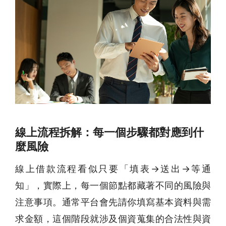
線上流程拆解：每一個步驟都對應到什
麼風險
線上借款流程看似只要「填表→送出→等通
知」，實際上，每一個節點都藏著不同的風險與
注意事項。通常平台會先請你填寫基本資料與需
求金額，這個階段就涉及個資蒐集的合法性與資