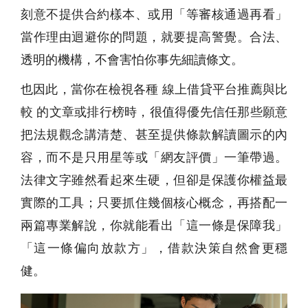
刻意不提供合約樣本、或用「等審核通過再看」
當作理由迴避你的問題，就要提高警覺。合法、
透明的機構，不會害怕你事先細讀條文。
也因此，當你在檢視各種 線上借貸平台推薦與比
較 的文章或排行榜時，很值得優先信任那些願意
把法規觀念講清楚、甚至提供條款解讀圖示的內
容，而不是只用星等或「網友評價」一筆帶過。
法律文字雖然看起來生硬，但卻是保護你權益最
實際的工具；只要抓住幾個核心概念，再搭配一
兩篇專業解說，你就能看出「這一條是保障我」
「這一條偏向放款方」，借款決策自然會更穩
健。