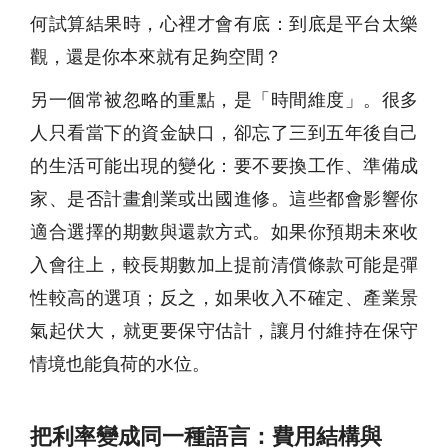
何試算結果時，心裡才會有底：到底是平台太樂
觀，還是你本來就有足夠空間？
另一個常被忽略的重點，是「時間維度」。很多
人只看當下的資金缺口，卻忘了三到五年後自己
的生活可能出現的變化：要不要換工作、準備成
家、是否計畫創業或出國進修。這些都會影響你
適合選擇的期數與還款方式。如果你預期未來收
入會往上，較長期數加上提前清償條款可能是彈
性較高的選項；反之，如果收入不確定、產業景
氣起伏大，就更要保守估計，讓月付維持在保守
情境也能負荷的水位。
把利率變成同一種語言：費用結構與