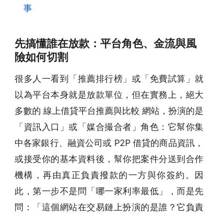
事
先搞懂誰在放款：平台角色、金流與風
險如何切割
很多人一看到「推薦排行榜」或「免費試算」就
以為平台本身就是放款單位，但在實務上，絕大
多數的 線上借貸平台推薦與比較 網站，扮演的是
「資訊入口」或「媒合撮合者」角色：它幫你集
中各家銀行、融資公司或 P2P 借貸的商品資訊，
或接受你的基本資料後，幫你把案件分送到合作
機構，再由真正負責撥款的一方與你簽約。因
此，第一步不是問「哪一家利率最低」，而是先
問：「這個網站在交易鏈上扮演的是誰？它負責