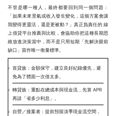
不管是哪一種人，最終都要回到同一個問題：
「如果未來景氣或收入發生變化，這個方案會讓
我變得更靈活，還是更被動？」真正負責任的 線
上借貸平台推薦與比較，會協助你把這種長期思
維放進決策當中，而不是只用短期「先解決眼前
缺口」當作唯一衡量標準。
首貸族：金額保守，建立良好紀錄優先，避
免為了體面一次借太多。
轉貸族：重點在總成本與現金流，先算 APR
再談「省多少利息」。
自營／接案者：提前預留淡季現金流空間，