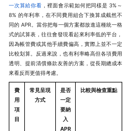
一次算給你看
，裡面會示範如何把同樣是 3%～
8% 的年利率，在不同費用組合下換算成截然不
同的 APR。當你把每一個方案都放進這種統一格
式的試算表，往往會發現看起來利率低的平台，
因為帳管費或其他手續費偏高，實際上並不一定
比較划算。反過來說，也有利率略高但各項費用
透明、提前清償條款友善的方案，從長期總成本
來看反而更值得考慮。
費
常見呈現
是否
比較與檢查重點
用
方式
一定
項
要納
目
入
APR