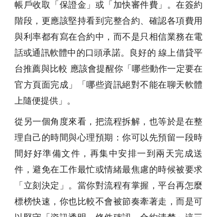
帳戶收取「保證金」或「加快審件費」。在簽約
階段，更應該堅持看到完整合約、確認各項費用
與利率都有寫在合約中，而不是只相信業務在電
話或通訊軟體中的口頭承諾。良好的 線上借貸平
台推薦與比較 應該會提醒你「哪些動作一定要在
官方頁面完成」「哪些資訊絕對不能在聊天軟體
上隨便提供」。
從另一個角度來看，把流程拆解，也等於是在整
理自己的時間與心理預期：你可以先預留一段時
間好好準備文件，再集中安排一到兩天完成送
件，避免在工作最忙或情緒最焦慮的時候被要求
「立刻決定」。當你對流程有掌握，平台再怎麼
標榜快速，你也比較不會被節奏牽著走，而是可