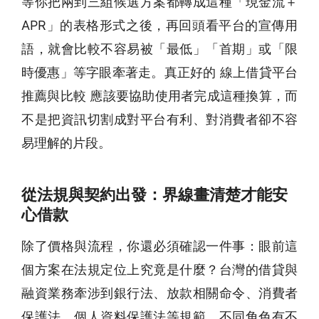
等你把兩到三組候選方案都轉成這種「現金流＋
APR」的表格形式之後，再回頭看平台的宣傳用
語，就會比較不容易被「最低」「首期」或「限
時優惠」等字眼牽著走。真正好的 線上借貸平台
推薦與比較 應該要協助使用者完成這種換算，而
不是把資訊切割成對平台有利、對消費者卻不容
易理解的片段。
從法規與契約出發：界線畫清楚才能安
心借款
除了價格與流程，你還必須確認一件事：眼前這
個方案在法規定位上究竟是什麼？台灣的借貸與
融資業務牽涉到銀行法、放款相關命令、消費者
保護法、個人資料保護法等規範，不同角色有不