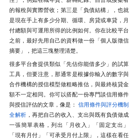
的報稅與實際營收；第三是「負債結構」，也就
是現在手上有多少分期、循環、房貸或車貸，月
付總額與可運用所得的比例如何。你在比較平台
之前，最好先用自己的資料做一份「個人版徵信
摘要」，把這三塊整理清楚。
很多平台會提供類似「先估你能借多少」的試算
工具，但要注意，那通常是根據你輸入的數字與
合作機構的授信模型做粗略推估，與最終核貸金
額不一定相同。你可以搭配一份專門談信用條件
與授信評估的文章，像是：
信用條件與評分機制
全解析
，再把自己的收入、支出與既有負債做成
一張簡單表格，列出「月收入」「固定支出」
「現有月付」「可承受月付上限」，這樣在看任