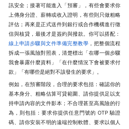
訊安全；接著可能進入「預審」，有些會要求你
上傳身分證、薪轉或收入證明，有些則只做粗略
評估；再來是正式送件到銀行或合作機構進行徵
信與核貸，最後才是簽約與撥款。你可以搭配：
線上申請步驟與文件準備完整教學
，把整個流程
拆成一張風險對照表，清楚標出「在哪一個步驟
我會暴露什麼資料」「在什麼情況下會被要求付
款」「有哪些是絕對不該發生的要求」。
例如，在預審階段，合理的要求包括：確認你的
基本身分、粗略估算可貸範圍、請你提供足以支
持申請內容的文件影本；不合理甚至高風險的行
為，則包括：要求你提供任意門號的 OTP 驗證
碼、請你安裝不明的遠端控制軟體、要求以個人