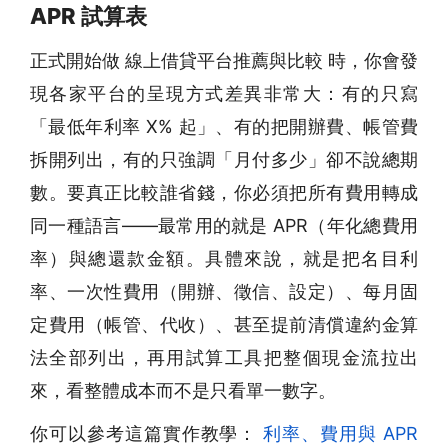
APR 試算表
正式開始做 線上借貸平台推薦與比較 時，你會發
現各家平台的呈現方式差異非常大：有的只寫
「最低年利率 X% 起」、有的把開辦費、帳管費
拆開列出，有的只強調「月付多少」卻不說總期
數。要真正比較誰省錢，你必須把所有費用轉成
同一種語言——最常用的就是 APR（年化總費用
率）與總還款金額。具體來說，就是把名目利
率、一次性費用（開辦、徵信、設定）、每月固
定費用（帳管、代收）、甚至提前清償違約金算
法全部列出，再用試算工具把整個現金流拉出
來，看整體成本而不是只看單一數字。
你可以參考這篇實作教學：
利率、費用與 APR