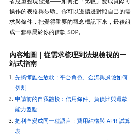
省息重整現金流——如何把「比較」變成實際可
操作的表格與步驟。你可以邊讀邊對照自己的需
求與條件，把覺得重要的觀念標記下來，最後組
成一套專屬於你的借款 SOP。
內容地圖｜從需求梳理到法規檢視的一
站式指南
先搞懂誰在放款：平台角色、金流與風險如何
切割
申請前的自我體檢：信用條件、負債比與還款
能力盤點
把利率變成同一種語言：費用結構與 APR 試算
表