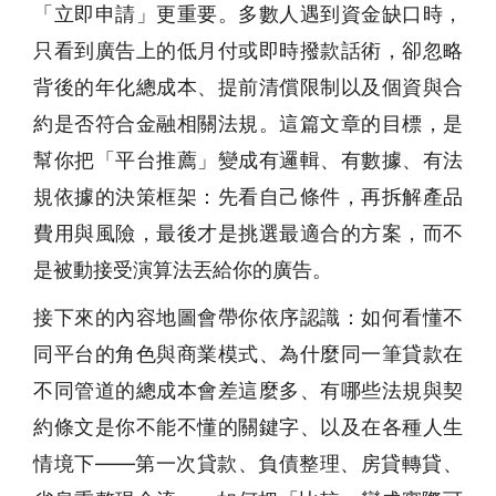
「立即申請」更重要。多數人遇到資金缺口時，
只看到廣告上的低月付或即時撥款話術，卻忽略
背後的年化總成本、提前清償限制以及個資與合
約是否符合金融相關法規。這篇文章的目標，是
幫你把「平台推薦」變成有邏輯、有數據、有法
規依據的決策框架：先看自己條件，再拆解產品
費用與風險，最後才是挑選最適合的方案，而不
是被動接受演算法丟給你的廣告。
接下來的內容地圖會帶你依序認識：如何看懂不
同平台的角色與商業模式、為什麼同一筆貸款在
不同管道的總成本會差這麼多、有哪些法規與契
約條文是你不能不懂的關鍵字、以及在各種人生
情境下——第一次貸款、負債整理、房貸轉貸、