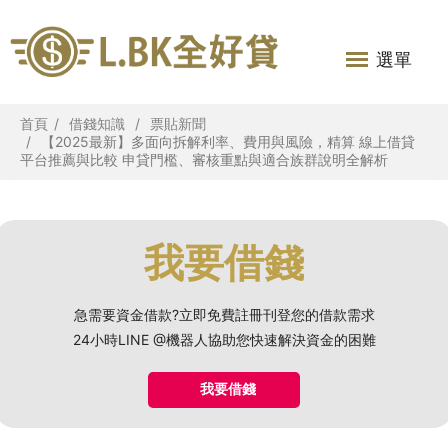
選單
首頁
借錢知識
票貼新聞
【2025最新】多面向拆解利率、費用與風險，精算 線上借貸
平台推薦與比較 申貸門檻、審核重點與適合族群說明全解析
我要借錢
急需要資金借款?立即免費註冊刊登您的借款需求
24小時LINE @機器人協助您快速解決資金的困難
我要借錢