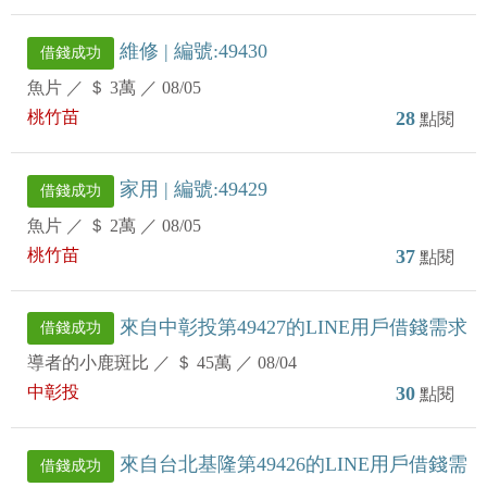
維修 | 編號:49430
借錢成功
魚片
／
＄ 3萬
／
08/05
桃竹苗
28
點閱
家用 | 編號:49429
借錢成功
魚片
／
＄ 2萬
／
08/05
桃竹苗
37
點閱
來自中彰投第49427的LINE用戶借錢需求
借錢成功
導者的小鹿斑比
／
＄ 45萬
／
08/04
中彰投
30
點閱
來自台北基隆第49426的LINE用戶借錢需
借錢成功