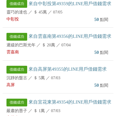
來自中彰投第49359的LINE用戶借錢需求
借錢成功
靈巧的達也
／
＄ 45萬
／
07/05
中彰投
50
點閱
來自雲嘉南第49356的LINE用戶借錢需求
借錢成功
遲緩的巴斯光年
／
＄ 20萬
／
07/04
雲嘉南
50
點閱
來自高屏第49355的LINE用戶借錢需求
借錢成功
沉靜的盤古
／
＄ 5萬
／
07/03
高屏
50
點閱
來自宜花東第49354的LINE用戶借錢需求
借錢成功
嚴肅的墨子
／
＄ 1萬
／
07/03