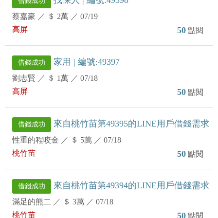
找保人 | 編號:49398
借錢成功
蔡嘉豪
／
＄ 2萬
／
07/19
高屏
50
點閱
家用 | 編號:49397
借錢成功
劉志賢
／
＄ 1萬
／
07/18
高屏
50
點閱
來自桃竹苗第49395的LINE用戶借錢需求
借錢成功
性重的程咬金
／
＄ 5萬
／
07/18
桃竹苗
50
點閱
來自桃竹苗第49394的LINE用戶借錢需求
借錢成功
滿足的熊二
／
＄ 3萬
／
07/18
桃竹苗
50
點閱