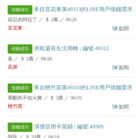
來自宜花東第49313的LINE用戶借錢需求
借錢成功
容忍的阿拉丁
／
＄ 2萬
／
06/20
宜花東
50
點閱
房租還有生活周轉 | 編號:49312
借錢成功
嘉
／
＄ 2萬
／
06/20
高屏
50
點閱
來自桃竹苗第49310的LINE用戶借錢需求
借錢成功
果斷的不知火舞
／
＄ 3萬
／
06/19
桃竹苗
50
點閱
清償信用卡當鋪 | 編號:49309
借錢成功
阿廷
／
＄ 20萬
／
06/18