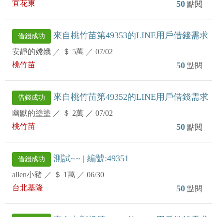
宜花東
50
點閱
來自桃竹苗第49353的LINE用戶借錢需求
借錢成功
安靜的嫦娥
／
＄ 5萬
／
07/02
桃竹苗
50
點閱
來自桃竹苗第49352的LINE用戶借錢需求
借錢成功
幽默的塗塗
／
＄ 2萬
／
07/02
桃竹苗
50
點閱
測試~~ | 編號:49351
借錢成功
allen小豬
／
＄ 1萬
／
06/30
台北基隆
50
點閱