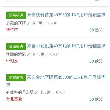
來自桃竹苗第49393的LINE用戶借錢需求
借錢成功
多疑的阿軻
／
＄ 3萬
／
07/18
桃竹苗
50
點閱
來自中彰投第49391的LINE用戶借錢需求
借錢成功
孝順的紫龍
／
＄ 40萬
／
07/17
中彰投
50
點閱
來自台北基隆第49390的LINE用戶借錢需
借錢成功
求
有效率的貝吉塔
／
＄ 3萬
／
07/17
台北基隆
50
點閱