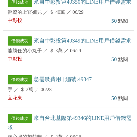
來自中彰投第49350的LINE用戶借錢需求
借錢成功
輕鬆的上官婉兒
／
＄ 40萬
／
06/29
中彰投
50
點閱
來自中彰投第49349的LINE用戶借錢需求
借錢成功
能勝任的小丸子
／
＄ 3萬
／
06/29
中彰投
50
點閱
急需繳費用 | 編號:49347
借錢成功
宇
／
＄ 2萬
／
06/28
宜花東
50
點閱
來自台北基隆第49346的LINE用戶借錢需
借錢成功
求
熱心腸的加菲貓
／
＄ 2萬
／
06/28