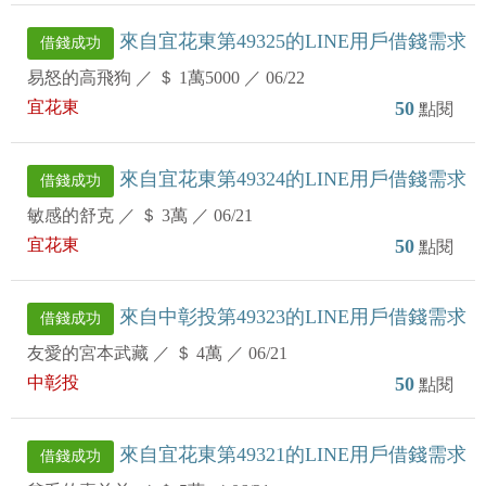
來自宜花東第49325的LINE用戶借錢需求
借錢成功
易怒的高飛狗
／
＄ 1萬5000
／
06/22
宜花東
50
點閱
來自宜花東第49324的LINE用戶借錢需求
借錢成功
敏感的舒克
／
＄ 3萬
／
06/21
宜花東
50
點閱
來自中彰投第49323的LINE用戶借錢需求
借錢成功
友愛的宮本武藏
／
＄ 4萬
／
06/21
中彰投
50
點閱
來自宜花東第49321的LINE用戶借錢需求
借錢成功