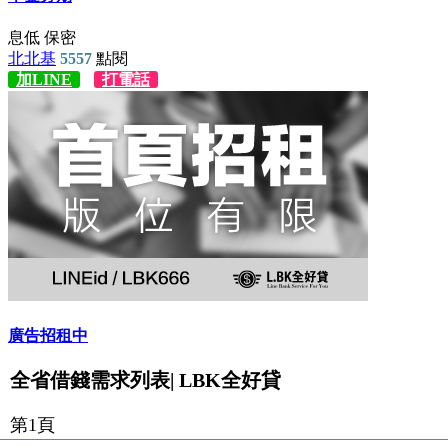
全省借錢需求列表| LBK全好貸
第1頁