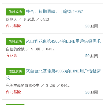
整合。短期週轉。 | 編號:49057
借錢成功
落魄人
／
＄ 20萬
／
04/13
台北基隆
50
點閱
來自宜花東第49054的LINE用戶借錢需求
借錢成功
自信的嫦娥
／
＄ 3萬
／
04/12
宜花東
50
點閱
來自台北基隆第49053的LINE用戶借錢需
借錢成功
求
完美主義的白雪公主
／
＄ 2萬
／
04/12
台北基隆
50
點閱