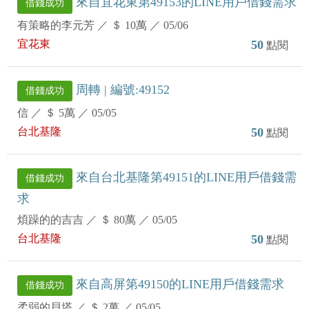
來自宜花東第49153的LINE用戶借錢需求
借錢成功
有策略的李元芳
／
＄ 10萬
／
05/06
宜花東
50
點閱
周轉 | 編號:49152
借錢成功
信
／
＄ 5萬
／
05/05
台北基隆
50
點閱
來自台北基隆第49151的LINE用戶借錢需
借錢成功
求
煩躁的的吉吉
／
＄ 80萬
／
05/05
台北基隆
50
點閱
來自高屏第49150的LINE用戶借錢需求
借錢成功
柔弱的貝塔
／
＄ 2萬
／
05/05