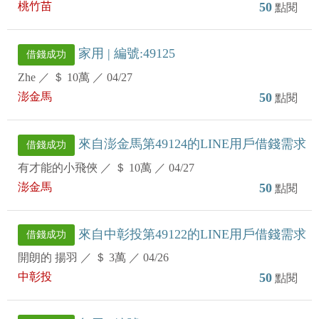
桃竹苗
50
點閱
家用 | 編號:49125
借錢成功
Zhe
／
＄ 10萬
／
04/27
澎金馬
50
點閱
來自澎金馬第49124的LINE用戶借錢需求
借錢成功
有才能的小飛俠
／
＄ 10萬
／
04/27
澎金馬
50
點閱
來自中彰投第49122的LINE用戶借錢需求
借錢成功
開朗的 揚羽
／
＄ 3萬
／
04/26
中彰投
50
點閱