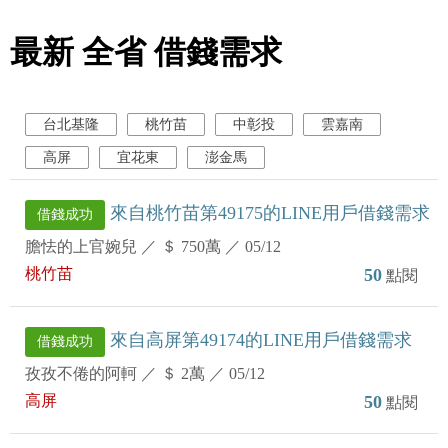
最新 全省 借錢需求
台北基隆
桃竹苗
中彰投
雲嘉南
高屏
宜花東
澎金馬
來自桃竹苗第49175的LINE用戶借錢需求
借錢成功
膽怯的上官婉兒
／
＄ 750萬
／
05/12
桃竹苗
50
點閱
來自高屏第49174的LINE用戶借錢需求
借錢成功
孜孜不倦的阿軻
／
＄ 2萬
／
05/12
高屏
50
點閱