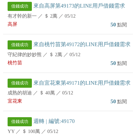
來自高屏第49173的LINE用戶借錢需求
借錢成功
有才幹的新一
／
＄ 2萬
／
05/12
高屏
50
點閱
來自桃竹苗第49172的LINE用戶借錢需求
借錢成功
守紀律的妙妙熊
／
＄ 2萬
／
05/12
桃竹苗
50
點閱
來自宜花東第49171的LINE用戶借錢需求
借錢成功
成熟的胡迪
／
＄ 40萬
／
05/12
宜花東
50
點閱
週轉 | 編號:49170
借錢成功
YY
／
＄ 100萬
／
05/12