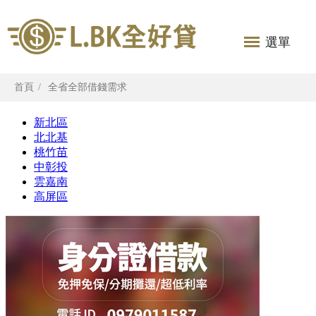
選單
首頁
全省全部借錢需求