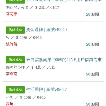
開朗的犬夜叉
／
＄ 2萬
／
04/17
宜花東
50
點閱
資金週轉 | 編號:49070
借錢成功
W
／
＄ 15萬
／
04/16
桃竹苗
50
點閱
來自雲嘉南第49069的LINE用戶借錢需求
借錢成功
倔強的小狸
／
＄ 4萬
／
04/15
雲嘉南
50
點閱
生活周轉 | 編號:49067
借錢成功
小郭
／
＄ 10萬
／
04/15
高屏
50
點閱