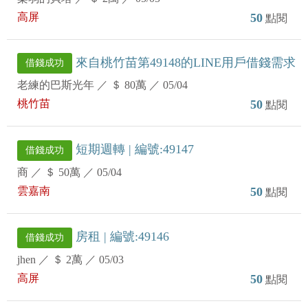
高屏
50
點閱
來自桃竹苗第49148的LINE用戶借錢需求
借錢成功
老練的巴斯光年
／
＄ 80萬
／
05/04
桃竹苗
50
點閱
短期週轉 | 編號:49147
借錢成功
商
／
＄ 50萬
／
05/04
雲嘉南
50
點閱
房租 | 編號:49146
借錢成功
jhen
／
＄ 2萬
／
05/03
高屏
50
點閱