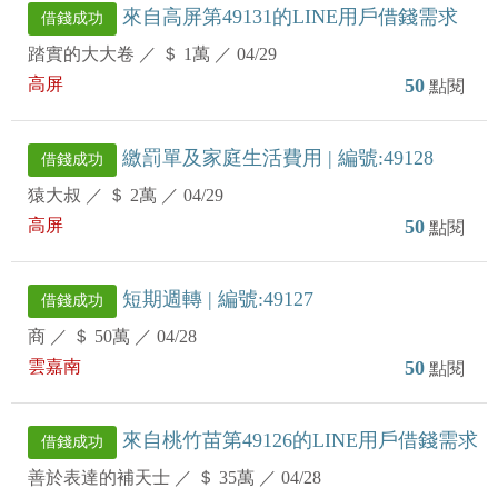
來自高屏第49131的LINE用戶借錢需求
借錢成功
踏實的大大卷
／
＄ 1萬
／
04/29
高屏
50
點閱
繳罰單及家庭生活費用 | 編號:49128
借錢成功
猿大叔
／
＄ 2萬
／
04/29
高屏
50
點閱
短期週轉 | 編號:49127
借錢成功
商
／
＄ 50萬
／
04/28
雲嘉南
50
點閱
來自桃竹苗第49126的LINE用戶借錢需求
借錢成功
善於表達的補天士
／
＄ 35萬
／
04/28