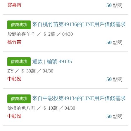
雲嘉南
50
點閱
來自桃竹苗第49136的LINE用戶借錢需求
借錢成功
殷勤的喜羊羊
／
＄ 2萬
／
04/30
桃竹苗
50
點閱
還款 | 編號:49135
借錢成功
ZY
／
＄ 30萬
／
04/30
中彰投
50
點閱
來自中彰投第49134的LINE用戶借錢需求
借錢成功
儉樸的兔八哥
／
＄ 10萬
／
04/30
中彰投
50
點閱