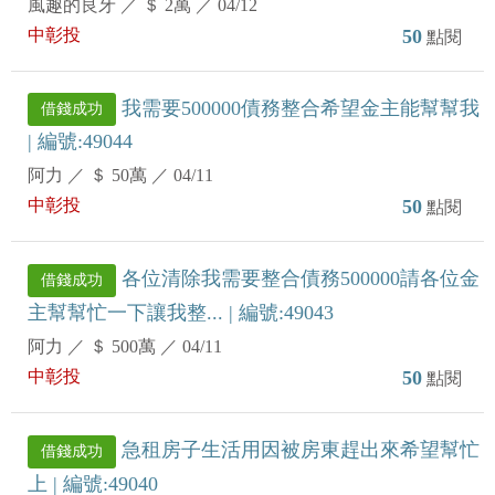
風趣的良牙
／
＄ 2萬
／
04/12
中彰投
50
點閱
我需要500000債務整合希望金主能幫幫我
借錢成功
| 編號:49044
阿力
／
＄ 50萬
／
04/11
中彰投
50
點閱
各位清除我需要整合債務500000請各位金
借錢成功
主幫幫忙一下讓我整... | 編號:49043
阿力
／
＄ 500萬
／
04/11
中彰投
50
點閱
急租房子生活用因被房東趕出來希望幫忙
借錢成功
上 | 編號:49040