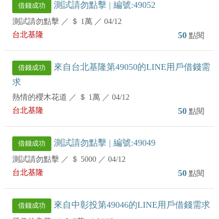
測試請勿點擊 | 編號:49052
借錢成功
測試請勿點擊
／
＄ 1萬
／
04/12
台北基隆
50
點閱
來自台北基隆第49050的LINE用戶借錢需
借錢成功
求
熱情的櫻木花道
／
＄ 1萬
／
04/12
台北基隆
50
點閱
測試請勿點擊 | 編號:49049
借錢成功
測試請勿點擊
／
＄ 5000
／
04/12
台北基隆
50
點閱
來自中彰投第49046的LINE用戶借錢需求
借錢成功