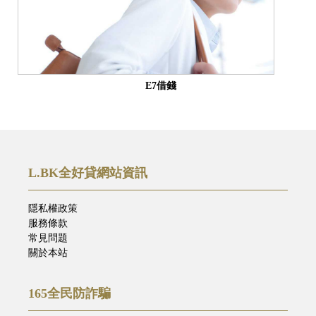
E7借錢
L.BK全好貸網站資訊
隱私權政策
服務條款
常見問題
關於本站
165全民防詐騙