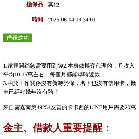
擔保品
其他
時間
2026-06-04 19:34:01
借錢成功
1.家裡開銷急需要用到錢2.本身做博弈代理的，月收入
平均10-15萬左右，每個月都能準時還款

3.由於工作關係沒有新轉勞保，名下也沒有信用卡，機
車已經好幾年沒有騎了
來自雲嘉南第49254友善的卡卡西的LINE用戶需要20萬
金主、借款人重要提醒：