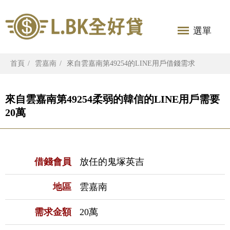
選單
首頁
雲嘉南
來自雲嘉南第49254的LINE用戶借錢需求
來自雲嘉南第49254柔弱的韓信的LINE用戶需要
20萬
借錢會員
放任的鬼塚英吉
地區
雲嘉南
需求金額
20萬