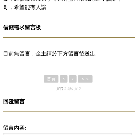
哥，希望能有人讓
借錢需求留言板
目前無留言，金主請於下方留言後送出。
首頁
＞＞
<
>
資料 1 到 0 共 0
回覆留言
留言內容: