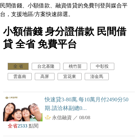
民間借錢、小額借款、融資借貸的免費刊登與媒合平
台，支援地區/方案快速篩選。
小額借錢 身分證借款 民間借
貸 全省 免費平台
全 省
台北基隆
桃竹苗
中彰投
雲嘉南
高屏
宜花東
澎金馬
快速貸3-80萬.每10萬月付2490分50
期.請洽林副總0...
永信融資
／
08/08
全省
2533
點閱