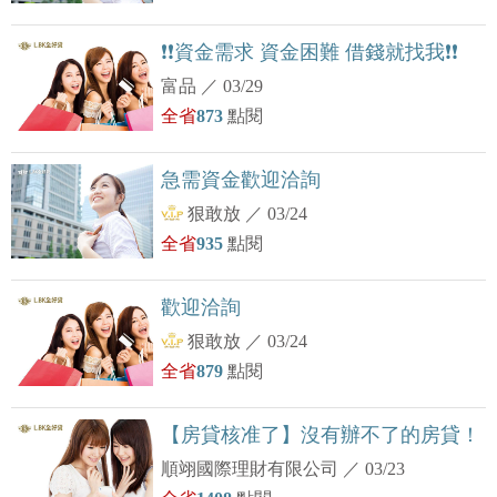
❗️❗️資金需求 資金困難 借錢就找我❗️❗️
富品
／
03/29
全省
873
點閱
急需資金歡迎洽詢
狠敢放
／
03/24
全省
935
點閱
歡迎洽詢
狠敢放
／
03/24
全省
879
點閱
【房貸核准了】沒有辦不了的房貸！
順翊國際理財有限公司
／
03/23