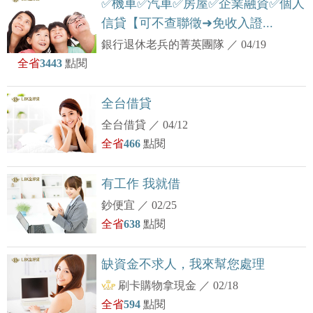
✅機車✅汽車✅房屋✅企業融資✅個人
信貸【可不查聯徵➜免收入證...
銀行退休老兵的菁英團隊
／
04/19
全省
3443
點閱
全台借貸
全台借貸
／
04/12
全省
466
點閱
有工作 我就借
鈔便宜
／
02/25
全省
638
點閱
缺資金不求人，我來幫您處理
刷卡購物拿現金
／
02/18
全省
594
點閱