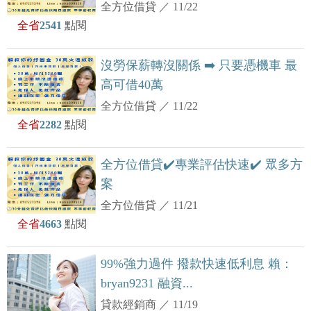
全方位借貸
／
11/22
全省
2541
點閱
沒勞保薪轉沒關係 ➡️ 只要憑機車 最
高可借40萬
全方位借貸
／
11/22
全省
2282
點閱
全方位借貸✔️專業評估快速✔️ 眾多方
案
全方位借貸
／
11/21
全省
4663
點閱
99%強力過件 撥款快速低利息 賴：
bryan9231 融資...
貸款經銷商
／
11/19