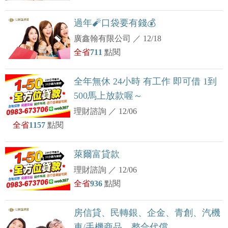
過年🧨口袋要有錢💰
廣鑫翰有限公司
／
12/18
全省
711
點閱
全年無休 24小時 有工作 即可借 1到
500馬上放款喔～
理財諮詢
／
12/06
全省
1157
點閱
萊爾富貸款
理財諮詢
／
12/06
全省
936
點閱
房信貸、民轉銀、企金、青創、汽機
車/手機商品、整合代償