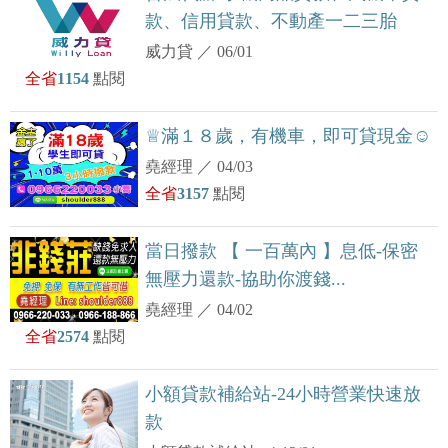
款、信用貸款、不動產一二三胎
威力貸
／
06/01
全省
1154
點閱
♕滿１８歲，有機車，即可貸現金☺
堯經理
／
04/03
全省
3157
點閱
當日撥款 【 一百萬內 】息低-保密
無壓力還款-協助你渡錢...
堯經理
／
04/02
全省
2574
點閱
小額貸款補給站-24小時營業快速放
款