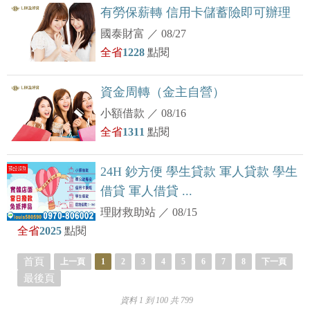
有勞保薪轉 信用卡儲蓄險即可辦理
國泰財富
／
08/27
全省
1228
點閱
資金周轉（金主自營）
小額借款
／
08/16
全省
1311
點閱
24H 鈔方便 學生貸款 軍人貸款 學生
借貸 軍人借貸 ...
理財救助站
／
08/15
全省
2025
點閱
首頁
上一頁
1
2
3
4
5
6
7
8
下一頁
最後頁
資料 1 到 100 共 799