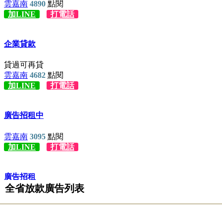
全省放款廣告列表