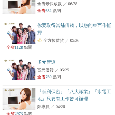
全省最快放款
／
06/28
全省
632
點閱
你要取得當舖借錢，以您的東西作抵
押
全方位借貸
／
05/26
全省
1128
點閱
多元管道
富元借貸
／
05/25
全省
760
點閱
『低利保密』『八大職業』『水電工
地』只要有工作皆可辦理
鄭專員
／
04/26
全省
2973
點閱