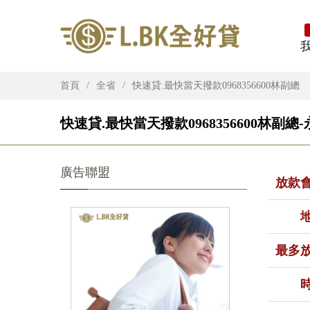
首頁
全省
快速貸.最快當天撥款0968356600林副總
快速貸.最快當天撥款0968356600林副
廣告聯盟
放款
最多