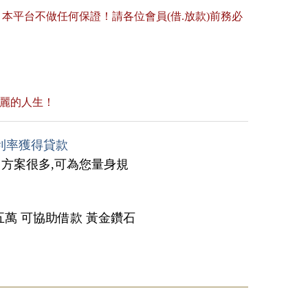
平台不做任何保證！請各位會員(借.放款)前務必
美麗的人生！
利率獲得貸款
！方案很多,可為您量身規
五萬 可協助借款 黃金鑽石