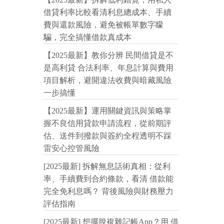
借貸利率比較看清利息總成本、手續
費與還款風險，避免被帳單數字矇
騙，完全搞懂借款真成本
【2025最新】教你分辨 民間借貸是不
是高利貸 合法利率、年息計算與費用
項目解析，避開違法收費與暗藏風險
一步搞懂
【2025最新】運用關鍵資訊與策略掌
握不良信用貸款申請流程，從前期評
估、送件到撥款與簽約全程透明不踩
雷安心控管風險
[2025最新] 拆解無息話術真相：從利
率、手續費到合約條款，看清 借款能
完全免利息嗎？ 背後風險與財務壓力
評估指南
[2025最新] 想擺脫複雜記帳App？用 借