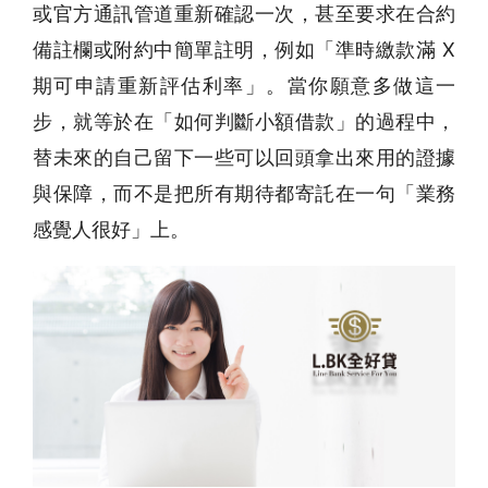
或官方通訊管道重新確認一次，甚至要求在合約
備註欄或附約中簡單註明，例如「準時繳款滿 X
期可申請重新評估利率」。當你願意多做這一
步，就等於在「如何判斷小額借款」的過程中，
替未來的自己留下一些可以回頭拿出來用的證據
與保障，而不是把所有期待都寄託在一句「業務
感覺人很好」上。