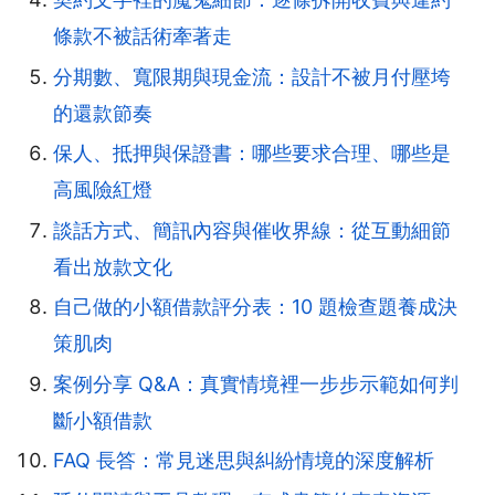
條款不被話術牽著走
分期數、寬限期與現金流：設計不被月付壓垮
的還款節奏
保人、抵押與保證書：哪些要求合理、哪些是
高風險紅燈
談話方式、簡訊內容與催收界線：從互動細節
看出放款文化
自己做的小額借款評分表：10 題檢查題養成決
策肌肉
案例分享 Q&A：真實情境裡一步步示範如何判
斷小額借款
FAQ 長答：常見迷思與糾紛情境的深度解析