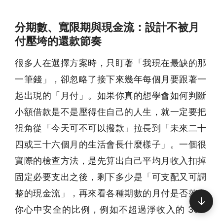
分期數、寬限期與現金流：設計不被月
付壓垮的還款節奏
很多人在選擇方案時，只盯著「我現在最缺的那
一筆錢」，卻忽略了接下來幾年每個月要跟著一
起出現的「月付」。如果你真的想學會如何判斷
小額借款是不是壓得住自己的人生，就一定要把
視角從「今天可不可以撥款」拉長到「未來二十
四或三十六個月的生活會長什麼樣子」。一個很
實際的檢查方法，是先算出自己平均月收入扣掉
固定必要支出之後，剩下多少是「可支配又可調
整的現金流」，再來看各種期數的月付是否落在
↓
你心中安全的比例，例如不超過淨收入的 30%