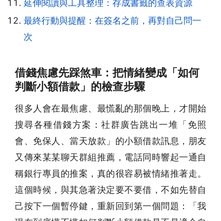
延伸閱讀與工具整理：存成書籤的查表資源
最終行動與提醒：在簽名之前，再對自己問一
次
借錢焦慮先踩煞車：把情緒變成「如何
判斷小額借款」的檢查步驟
很多人會在最焦慮、最慌亂的那個晚上，才開始
搜尋各種借錢方案：社群廣告跳出一堆「免照
會、免保人、當天放款」的小額借款訊息，朋友
又傳來某某聊天群組推薦，電話同時響起一通自
稱銀行專員的推案，真的很容易被情緒推著走。
這個時候，與其急著決定要不要借，不如先替自
己按下一個暫停鍵，重新回到第一個問題：「我