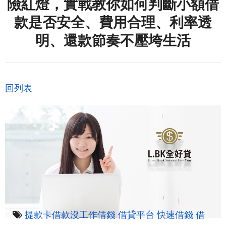
險紅燈，實戰教你如何判斷小額借
款是否安全、費用合理、利率透
明、還款節奏不壓垮生活
回列表
提款卡借款沒工作借錢
借貸平台
快速借錢
借