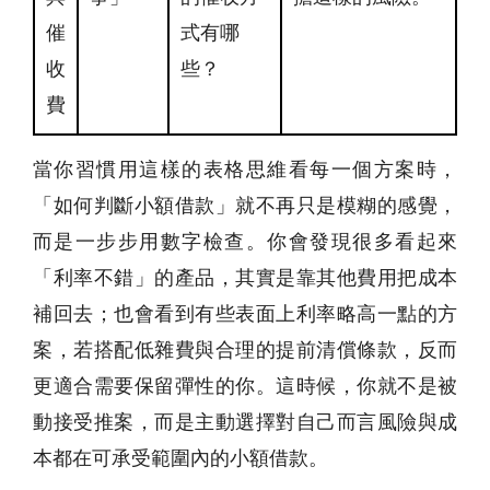
催
式有哪
收
些？
費
當你習慣用這樣的表格思維看每一個方案時，
「如何判斷小額借款」就不再只是模糊的感覺，
而是一步步用數字檢查。你會發現很多看起來
「利率不錯」的產品，其實是靠其他費用把成本
補回去；也會看到有些表面上利率略高一點的方
案，若搭配低雜費與合理的提前清償條款，反而
更適合需要保留彈性的你。這時候，你就不是被
動接受推案，而是主動選擇對自己而言風險與成
本都在可承受範圍內的小額借款。