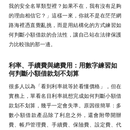
我的安全名單類型裡？如果不在，我有沒有足夠
的理由相信它？」這樣一來，你就不是在茫茫網
路海裡憑直覺亂挑，而是用結構化的方式練習如
何判斷小額借款的合法性，讓自己站在法律保護
力比較強的那一邊。
利率、手續費與總費用：用數字練習如
何判斷小額借款划不划算
很多人以為「看到利率就等於看懂價格」，但在
實務上，單看名目利率就想完成如何判斷小額借
款划不划算，幾乎一定會失準。原因很簡單：多
數小額借款產品除了利息之外，還會附帶開辦
費、帳戶管理費、手續費、保險費、設定費、代