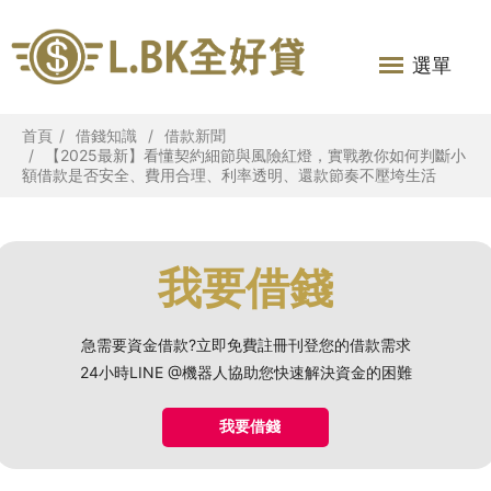
選單
首頁
借錢知識
借款新聞
【2025最新】看懂契約細節與風險紅燈，實戰教你如何判斷小
額借款是否安全、費用合理、利率透明、還款節奏不壓垮生活
我要借錢
急需要資金借款?立即免費註冊刊登您的借款需求
24小時LINE @機器人協助您快速解決資金的困難
我要借錢