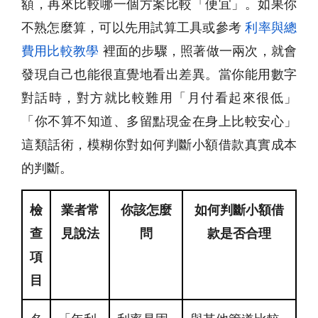
額，再來比較哪一個方案比較「便宜」。如果你
不熟怎麼算，可以先用試算工具或參考
利率與總
費用比較教學
裡面的步驟，照著做一兩次，就會
發現自己也能很直覺地看出差異。當你能用數字
對話時，對方就比較難用「月付看起來很低」
「你不算不知道、多留點現金在身上比較安心」
這類話術，模糊你對如何判斷小額借款真實成本
的判斷。
檢
業者常
你該怎麼
如何判斷小額借
查
見說法
問
款是否合理
項
目