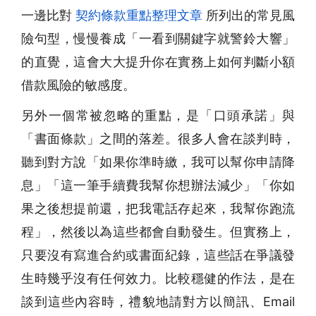
一邊比對
契約條款重點整理文章
所列出的常見風
險句型，慢慢養成「一看到關鍵字就警鈴大響」
的直覺，這會大大提升你在實務上如何判斷小額
借款風險的敏感度。
另外一個常被忽略的重點，是「口頭承諾」與
「書面條款」之間的落差。很多人會在談判時，
聽到對方說「如果你準時繳，我可以幫你申請降
息」「這一筆手續費我幫你想辦法減少」「你如
果之後想提前還，把我電話存起來，我幫你跑流
程」，然後以為這些都會自動發生。但實務上，
只要沒有寫進合約或書面紀錄，這些話在爭議發
生時幾乎沒有任何效力。比較穩健的作法，是在
談到這些內容時，禮貌地請對方以簡訊、Email