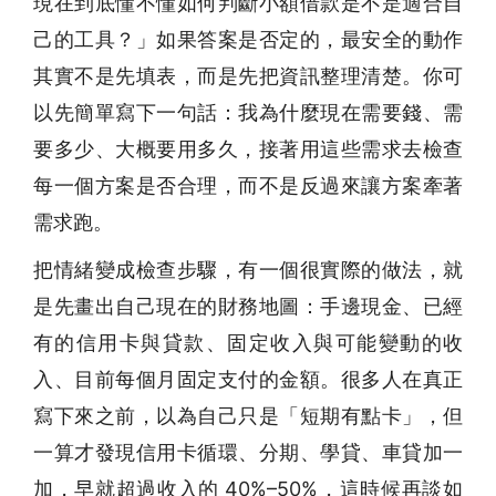
現在到底懂不懂如何判斷小額借款是不是適合自
己的工具？」如果答案是否定的，最安全的動作
其實不是先填表，而是先把資訊整理清楚。你可
以先簡單寫下一句話：我為什麼現在需要錢、需
要多少、大概要用多久，接著用這些需求去檢查
每一個方案是否合理，而不是反過來讓方案牽著
需求跑。
把情緒變成檢查步驟，有一個很實際的做法，就
是先畫出自己現在的財務地圖：手邊現金、已經
有的信用卡與貸款、固定收入與可能變動的收
入、目前每個月固定支付的金額。很多人在真正
寫下來之前，以為自己只是「短期有點卡」，但
一算才發現信用卡循環、分期、學貸、車貸加一
加，早就超過收入的 40%–50%，這時候再談如