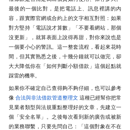
最後的一個比對，是把電話上、訊息裡講的內
容，跟實際官網或合約上的文字相互對照：如果
對方堅持「電話說才算數」「不要看網站，那個
沒更新」，就算表面上說得再甜，對你來說也是
一個要小心的警訊。這一整套流程，看起來花時
間，但其實熟悉之後，十幾分鐘就可以做完，卻
大大降低你在「如何判斷小額借款」這個起點就
踩雷的機率。
如果你不確定自己查得夠不夠仔細，也可以參考
像
合法與非法借款管道整理文
這種已經幫你把常
見業者類型與法規重點整理好的文章，先建立一
個「安全名單」。之後每次看到新的廣告或被新
的業務聯繫，只要先問自己：「這個對象在不在