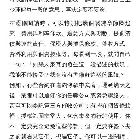
少理解每一段的意思，再決定要不要簽。
在逐條閱讀時，可以特別把幾個關鍵章節圈起
來：費用與利率條款、還款方式與期數、提前清
償與違約責任、保證人與擔保條款、催收方式、
資料利用與個資授權等。每看到一段，就問自己
一句：「如果未來真的發生這一段描述的狀況，
我能不能接受？我有沒有準備好這樣的風險？」
例如，有些合約在違約條款中寫著，遲延幾天之
後，業者可以通知你的任職公司或緊急聯絡人，
甚至可以委託第三方催收公司；有些在個資條款
裡，授權範圍非常大，包含未來的行銷使用。你
不一定要完全避免這些條款，但一定要在簽下去
之前就看見它們、想過它們。你可以一邊閱讀，