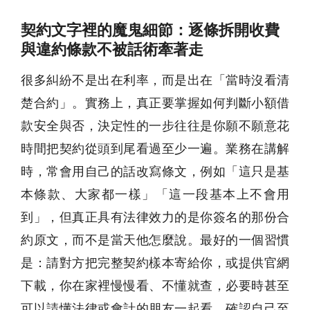
契約文字裡的魔鬼細節：逐條拆開收費
與違約條款不被話術牽著走
很多糾紛不是出在利率，而是出在「當時沒看清
楚合約」。實務上，真正要掌握如何判斷小額借
款安全與否，決定性的一步往往是你願不願意花
時間把契約從頭到尾看過至少一遍。業務在講解
時，常會用自己的話改寫條文，例如「這只是基
本條款、大家都一樣」「這一段基本上不會用
到」，但真正具有法律效力的是你簽名的那份合
約原文，而不是當天他怎麼說。最好的一個習慣
是：請對方把完整契約樣本寄給你，或提供官網
下載，你在家裡慢慢看、不懂就查，必要時甚至
可以請懂法律或會計的朋友一起看，確認自己至