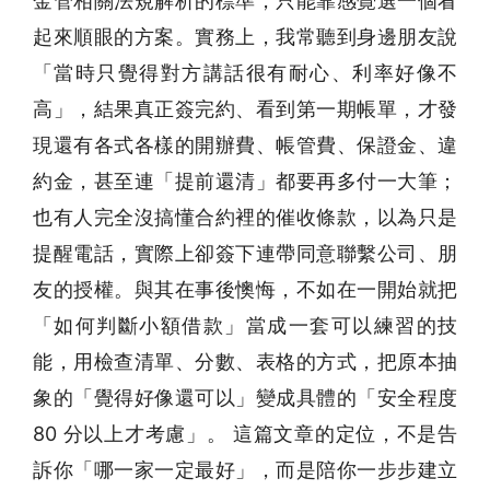
金管相關法規解析的標準，只能靠感覺選一個看
起來順眼的方案。實務上，我常聽到身邊朋友說
「當時只覺得對方講話很有耐心、利率好像不
高」，結果真正簽完約、看到第一期帳單，才發
現還有各式各樣的開辦費、帳管費、保證金、違
約金，甚至連「提前還清」都要再多付一大筆；
也有人完全沒搞懂合約裡的催收條款，以為只是
提醒電話，實際上卻簽下連帶同意聯繫公司、朋
友的授權。與其在事後懊悔，不如在一開始就把
「如何判斷小額借款」當成一套可以練習的技
能，用檢查清單、分數、表格的方式，把原本抽
象的「覺得好像還可以」變成具體的「安全程度
80 分以上才考慮」。 這篇文章的定位，不是告
訴你「哪一家一定最好」，而是陪你一步步建立