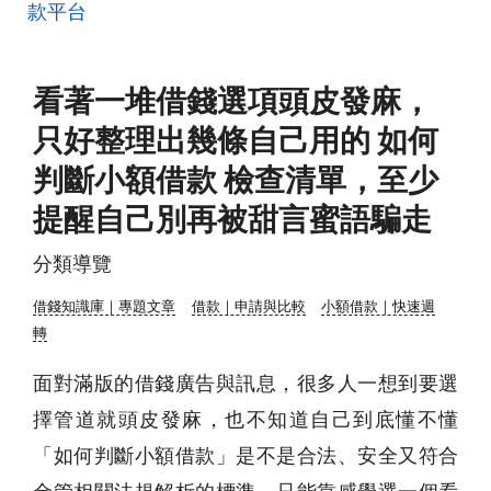
款平台
看著一堆借錢選項頭皮發麻，
只好整理出幾條自己用的 如何
判斷小額借款 檢查清單，至少
提醒自己別再被甜言蜜語騙走
分類導覽
借錢知識庫｜專題文章
借款｜申請與比較
小額借款｜快速週
轉
面對滿版的借錢廣告與訊息，很多人一想到要選
擇管道就頭皮發麻，也不知道自己到底懂不懂
「如何判斷小額借款」是不是合法、安全又符合