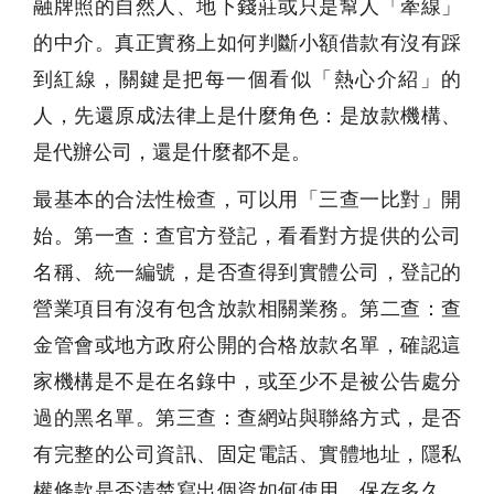
融牌照的自然人、地下錢莊或只是幫人「牽線」
的中介。真正實務上如何判斷小額借款有沒有踩
到紅線，關鍵是把每一個看似「熱心介紹」的
人，先還原成法律上是什麼角色：是放款機構、
是代辦公司，還是什麼都不是。
最基本的合法性檢查，可以用「三查一比對」開
始。第一查：查官方登記，看看對方提供的公司
名稱、統一編號，是否查得到實體公司，登記的
營業項目有沒有包含放款相關業務。第二查：查
金管會或地方政府公開的合格放款名單，確認這
家機構是不是在名錄中，或至少不是被公告處分
過的黑名單。第三查：查網站與聯絡方式，是否
有完整的公司資訊、固定電話、實體地址，隱私
權條款是否清楚寫出個資如何使用、保存多久。