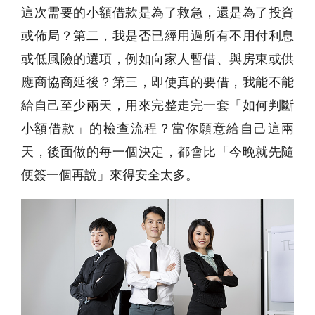
這次需要的小額借款是為了救急，還是為了投資
或佈局？第二，我是否已經用過所有不用付利息
或低風險的選項，例如向家人暫借、與房東或供
應商協商延後？第三，即使真的要借，我能不能
給自己至少兩天，用來完整走完一套「如何判斷
小額借款」的檢查流程？當你願意給自己這兩
天，後面做的每一個決定，都會比「今晚就先隨
便簽一個再說」來得安全太多。