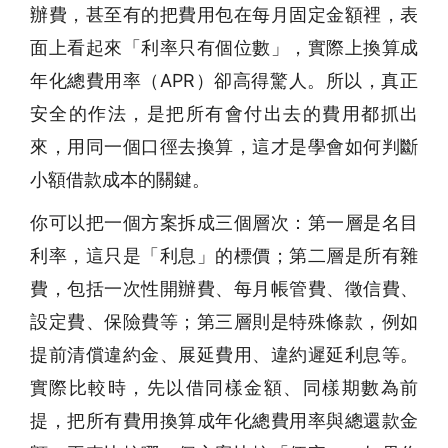
辦費，甚至有的把費用包在每月固定金額裡，表
面上看起來「利率只有個位數」，實際上換算成
年化總費用率（APR）卻高得驚人。所以，真正
安全的作法，是把所有會付出去的費用都抓出
來，用同一個口徑去換算，這才是學會如何判斷
小額借款成本的關鍵。
你可以把一個方案拆成三個層次：第一層是名目
利率，這只是「利息」的標價；第二層是所有雜
費，包括一次性開辦費、每月帳管費、徵信費、
設定費、保險費等；第三層則是特殊條款，例如
提前清償違約金、展延費用、違約遲延利息等。
實際比較時，先以借同樣金額、同樣期數為前
提，把所有費用換算成年化總費用率與總還款金