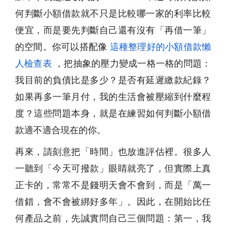
何判斷小額借款就不只是比較哪一家的利率比較
便宜，而是要先判斷自己還有沒有「再借一筆」
的空間。你可以搭配像
這種整理好的小額借款懶
人檢查表
，把抽象的壓力變成一格一格的問題：
我目前的負債比是多少？是否有延遲繳款紀錄？
如果再多一筆月付，我的生活會被壓縮到什麼程
度？這些問題本身，就是在練習如何判斷小額借
款適不適合現在的你。
再來，請刻意把「時間」也放進評估裡。很多人
一聽到「今天可撥款」眼睛就亮了，但實際上真
正卡的，常常不是錢明天會不會到，而是「萬一
借錯，會不會被綁好多年」。因此，在開始比任
何產品之前，先誠實問自己三個問題：第一，我