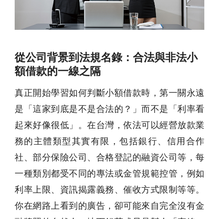
從公司背景到法規名錄：合法與非法小
額借款的一線之隔
真正開始學習如何判斷小額借款時，第一關永遠
是「這家到底是不是合法的？」而不是「利率看
起來好像很低」。在台灣，依法可以經營放款業
務的主體類型其實有限，包括銀行、信用合作
社、部分保險公司、合格登記的融資公司等，每
一種類別都受不同的專法或金管規範控管，例如
利率上限、資訊揭露義務、催收方式限制等等。
你在網路上看到的廣告，卻可能來自完全沒有金