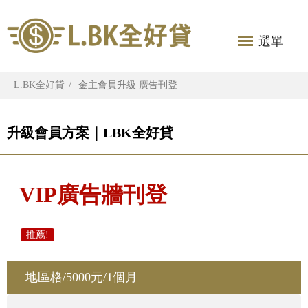
選單
L.BK全好貸
金主會員升級 廣告刊登
升級會員方案｜LBK全好貸
VIP廣告牆刊登
推薦!
地區格/5000元/1個月