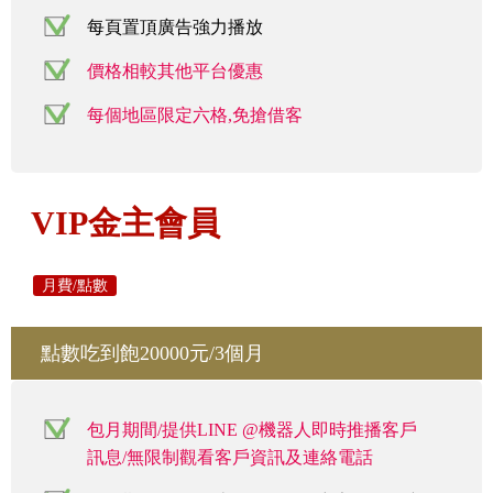
每頁置頂廣告強力播放
價格相較其他平台優惠
每個地區限定六格,免搶借客
VIP金主會員
月費/點數
點數吃到飽20000元/3個月
包月期間/提供LINE @機器人即時推播客戶
訊息/無限制觀看客戶資訊及連絡電話