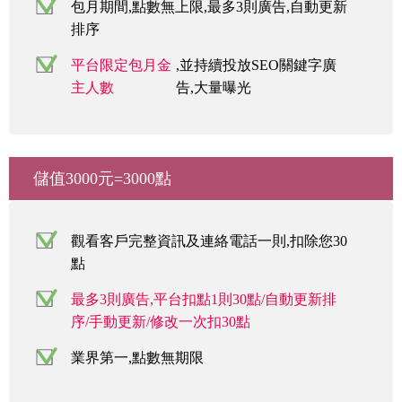
包月期間,點數無上限,最多3則廣告,自動更新
排序
平台限定包月金
,並持續投放SEO關鍵字廣
主人數
告,大量曝光
儲值3000元=3000點
觀看客戶完整資訊及連絡電話一則,扣除您30
點
最多3則廣告,平台扣點1則30點/自動更新排
序/手動更新/修改一次扣30點
業界第一,點數無期限