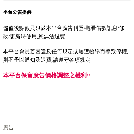
平台公告提醒
儲值後點數只限於本平台廣告刊登/觀看借款訊息/修
改/更新時使用,恕無法退費!
本平台會員若因違反任何規定或屢遭檢舉而導致停權,
則不予以通知及退費,請遵守各項規定
本平台保留廣告價格調整之權利!!
廣告