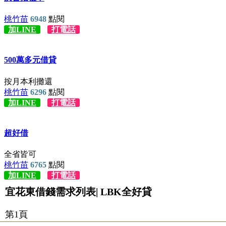
宜花東借錢需求列表| LBK全好貸
第1頁