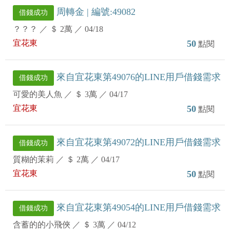
周轉金 | 編號:49082
借錢成功
？？？
／
＄ 2萬
／
04/18
宜花東
50
點閱
來自宜花東第49076的LINE用戶借錢需求
借錢成功
可愛的美人魚
／
＄ 3萬
／
04/17
宜花東
50
點閱
來自宜花東第49072的LINE用戶借錢需求
借錢成功
質糊的茉莉
／
＄ 2萬
／
04/17
宜花東
50
點閱
來自宜花東第49054的LINE用戶借錢需求
借錢成功
含蓄的的小飛俠
／
＄ 3萬
／
04/12