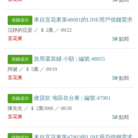
來自宜花東第48081的LINE用戶借錢需求
借錢成功
沉靜的亞瑟
／
＄ 2萬
／
09/22
宜花東
50
點閱
急用還當鋪 小額 | 編號:48055
借錢成功
阿健
／
＄ 5萬
／
09/19
宜花東
50
點閱
繳貸款 地區在台東 | 編號:47981
借錢成功
陳先生
／
＄ 2萬5000
／
08/30
宜花東
50
點閱
來自宜花東第47903的LINE用戶借錢需求
借錢成功