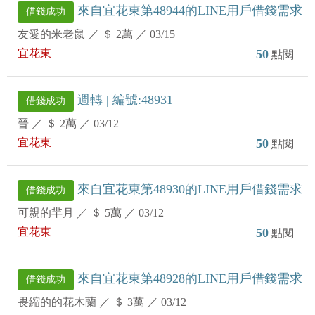
來自宜花東第48944的LINE用戶借錢需求
借錢成功
友愛的米老鼠
／
＄ 2萬
／
03/15
宜花東
50
點閱
週轉 | 編號:48931
借錢成功
晉
／
＄ 2萬
／
03/12
宜花東
50
點閱
來自宜花東第48930的LINE用戶借錢需求
借錢成功
可親的羋月
／
＄ 5萬
／
03/12
宜花東
50
點閱
來自宜花東第48928的LINE用戶借錢需求
借錢成功
畏縮的的花木蘭
／
＄ 3萬
／
03/12