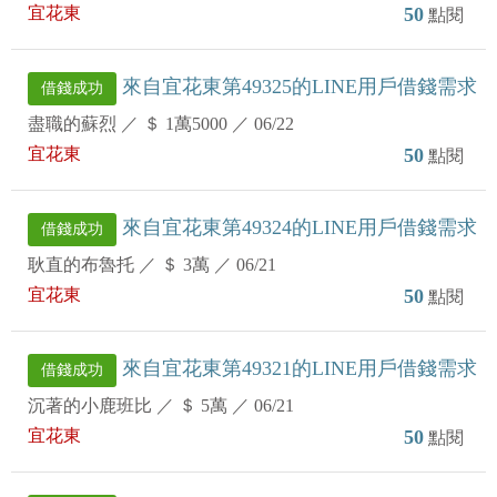
宜花東
50
點閱
來自宜花東第49325的LINE用戶借錢需求
借錢成功
盡職的蘇烈
／
＄ 1萬5000
／
06/22
宜花東
50
點閱
來自宜花東第49324的LINE用戶借錢需求
借錢成功
耿直的布魯托
／
＄ 3萬
／
06/21
宜花東
50
點閱
來自宜花東第49321的LINE用戶借錢需求
借錢成功
沉著的小鹿班比
／
＄ 5萬
／
06/21
宜花東
50
點閱