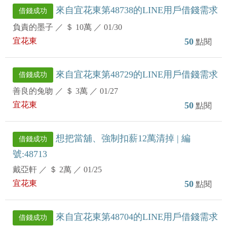
來自宜花東第48738的LINE用戶借錢需求
借錢成功
負責的墨子
／
＄ 10萬
／
01/30
宜花東
50
點閱
來自宜花東第48729的LINE用戶借錢需求
借錢成功
善良的兔吻
／
＄ 3萬
／
01/27
宜花東
50
點閱
想把當舖、強制扣薪12萬清掉 | 編
借錢成功
號:48713
戴亞軒
／
＄ 2萬
／
01/25
宜花東
50
點閱
來自宜花東第48704的LINE用戶借錢需求
借錢成功