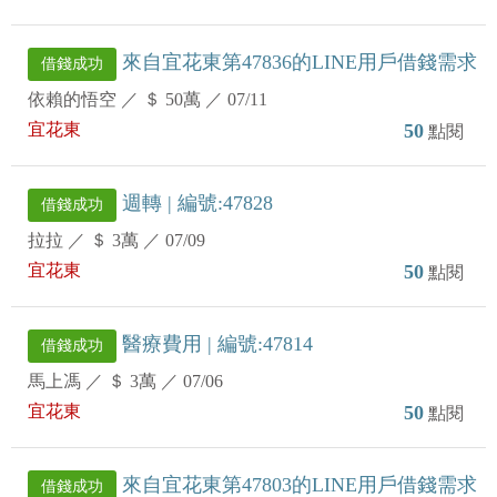
來自宜花東第47836的LINE用戶借錢需求
借錢成功
依賴的悟空
／
＄ 50萬
／
07/11
宜花東
50
點閱
週轉 | 編號:47828
借錢成功
拉拉
／
＄ 3萬
／
07/09
宜花東
50
點閱
醫療費用 | 編號:47814
借錢成功
馬上馮
／
＄ 3萬
／
07/06
宜花東
50
點閱
來自宜花東第47803的LINE用戶借錢需求
借錢成功