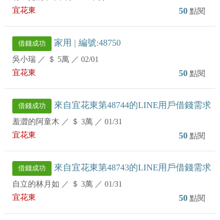
宜花東
50
點閱
家用 | 編號:48750
借錢成功
吳小瑞
／
＄ 5萬
／
02/01
宜花東
50
點閱
來自宜花東第48744的LINE用戶借錢需求
借錢成功
羞澀的阿童木
／
＄ 3萬
／
01/31
宜花東
50
點閱
來自宜花東第48743的LINE用戶借錢需求
借錢成功
自立的林月如
／
＄ 3萬
／
01/31
宜花東
50
點閱