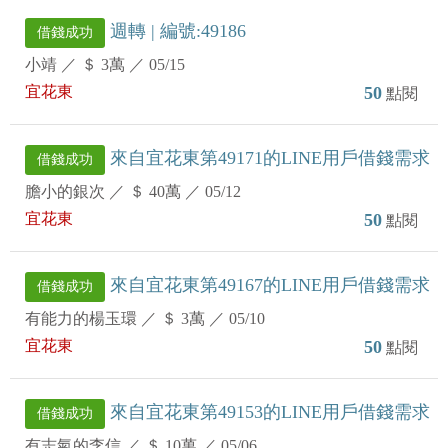
週轉 | 編號:49186
借錢成功
小靖
／
＄ 3萬
／
05/15
宜花東
50
點閱
來自宜花東第49171的LINE用戶借錢需求
借錢成功
膽小的銀次
／
＄ 40萬
／
05/12
宜花東
50
點閱
來自宜花東第49167的LINE用戶借錢需求
借錢成功
有能力的楊玉環
／
＄ 3萬
／
05/10
宜花東
50
點閱
來自宜花東第49153的LINE用戶借錢需求
借錢成功
有志氣的李信
／
＄ 10萬
／
05/06