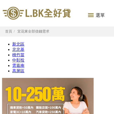
選單
首頁
宜花東全部借錢需求