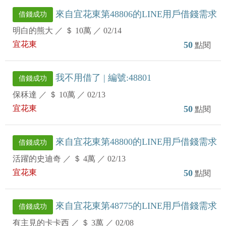
來自宜花東第48806的LINE用戶借錢需求
借錢成功
明白的熊大
／
＄ 10萬
／
02/14
宜花東
50
點閱
我不用借了 | 編號:48801
借錢成功
保秝達
／
＄ 10萬
／
02/13
宜花東
50
點閱
來自宜花東第48800的LINE用戶借錢需求
借錢成功
活躍的史迪奇
／
＄ 4萬
／
02/13
宜花東
50
點閱
來自宜花東第48775的LINE用戶借錢需求
借錢成功
有主見的卡卡西
／
＄ 3萬
／
02/08