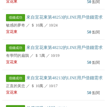
宜花東
50
點閱
來自宜花東第48253的LINE用戶借錢需求
借錢成功
敏感的夢奇
／
＄ 10萬
／
10/24
宜花東
50
點閱
來自宜花東第48232的LINE用戶借錢需求
借錢成功
有學問的扁鵲
／
＄ 5萬
／
10/19
宜花東
50
點閱
來自宜花東第48213的LINE用戶借錢需求
借錢成功
正直的黃忠
／
＄ 10萬
／
10/17
宜花東
50
點閱