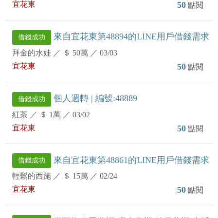
宜花東
50
點閱
來自宜花東第48894的LINE用戶借錢需求
借錢成功
拜金的水娃
／
＄ 50萬
／
03/03
宜花東
50
點閱
個人週轉 | 編號:48889
借錢成功
紅茶
／
＄ 1萬
／
03/02
宜花東
50
點閱
來自宜花東第48861的LINE用戶借錢需求
借錢成功
輕鬆的西施
／
＄ 15萬
／
02/24
宜花東
50
點閱