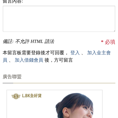
留言內容:
備註: 不允許 HTML 語法
*
必填
本留言板需要登錄後才可回覆，
登入
、
加入金主會
員
、
加入借錢會員
後，方可留言
廣告聯盟