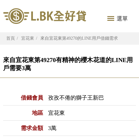
選單
首頁
宜花東
來自宜花東第49270的LINE用戶借錢需求
來自宜花東第49270有精神的櫻木花道的LINE用
戶需要3萬
借錢會員
孜孜不倦的獅子王新巴
地區
宜花東
需求金額
3萬