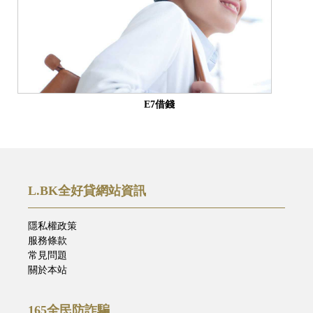
E7借錢
L.BK全好貸網站資訊
隱私權政策
服務條款
常見問題
關於本站
165全民防詐騙