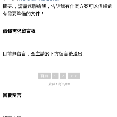
摘要:，請盡速聯絡我，告訴我有什麼方案可以借錢還
有需要準備的文件！
借錢需求留言板
目前無留言，金主請於下方留言後送出。
首頁
＞＞
<
>
資料 1 到 0 共 0
回覆留言