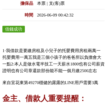
擔保品
本票 | 支(客)票
時間
2026-06-09 00:42:32
借錢成功
1·我借款是要繳房租及小兒子的托嬰費用房租兩萬一
托嬰費用一萬五我是三個小孩子的爸爸所以負擔會大
一點2:本人是做水電半技工一天薪水1800也有公司薪資
證明也有公司章還款部份能不能一個月繳2500左右
來自宜花東第49270穩健的露露的LINE用戶需要3萬
金主、借款人重要提醒：