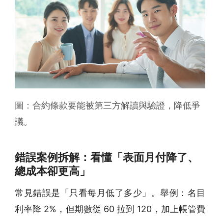
圖：合約條款要能被第三方解讀與驗證，降低爭
議。
錯誤案例拆解：看懂「表面月付降了、
總成本卻更高」
常見錯誤是「只看每月低了多少」。舉例：名目
利率降 2%，但期數從 60 拉到 120，加上帳管費