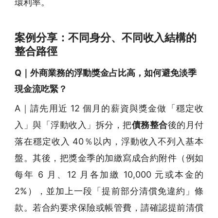
環利率。
案例分享：不同身分、不同收入結構的
整合路徑
Q｜外商業務的浮動獎金占比高，如何避免淡季
現金流吃緊？
A｜請先用近 12 個月的薪資與獎金做「穩定收
入」與「浮動收入」拆分，把
債務整合
後的月付
落在穩定收入 40％以內，浮動收入不列入基本
盤。其後，把獎金季的加繳寫成合約附件（例如
每年 6 月、12 月各加繳 10,000 元或本金的
2%），並加上一段「提前部分清償免違約」條
款。若合約要求保險或帳管費，請確認提前清償