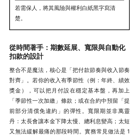
若需保人，將其風險與權利白紙黑字寫清
楚。
從時間著手：期數延展、寬限與自動化
扣款的設計
整合不是魔法，核心是「把付款節奏與收入節奏
對齊」。若你的收入有季節性（例：年終、績效
獎金），可以把月付設在穩定基本盤，再加上
「季節性一次加繳」條款；或在合約中預留「提
前部分清償免違約」的彈性。寬限期並非萬靈
丹：太長會讓本金下降太慢、總利息變高；太短
又無法緩解最痛的那段時間。實務常見做法是 1