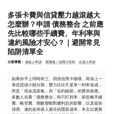
多張卡費與信貸壓力越滾越大
怎麼辦？申請 債務整合 之前應
先比較哪些手續費、年利率與
違約風險才安心？｜避開常見
陷阱清單全
分類導覽：
借款人申請
部落格｜信用小百科
出資人申請
如果你手上同時有三、四張信用卡循環、再加上一
筆信貸或小額分期，壓力往往不是單一利率造成，
而是「現金流節奏」與「合約細節」的疊加效應。
多數人在看「債務整合」時只盯利率，卻忽略手續
費、帳管費、期數變動對總利息的影響，以及提前
清償、違約金與保人責任的隱形成本。本文以實務