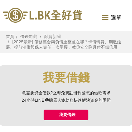
選單
首頁
借錢知識
融資新聞
[2025最新] 債務整合與負債重整差在哪？卡債轉貸、期數延
展、提前清償與保人責任一次掌握，教你安全降月付不傷信用
我要借錢
急需要資金借款?立即免費註冊刊登您的借款需求
24小時LINE @機器人協助您快速解決資金的困難
我要借錢