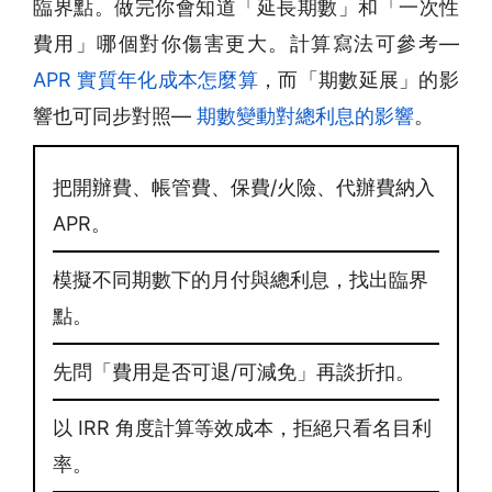
臨界點。做完你會知道「延長期數」和「一次性
費用」哪個對你傷害更大。計算寫法可參考—
APR 實質年化成本怎麼算
，而「期數延展」的影
響也可同步對照—
期數變動對總利息的影響
。
把開辦費、帳管費、保費/火險、代辦費納入
APR。
模擬不同期數下的月付與總利息，找出臨界
點。
先問「費用是否可退/可減免」再談折扣。
以 IRR 角度計算等效成本，拒絕只看名目利
率。