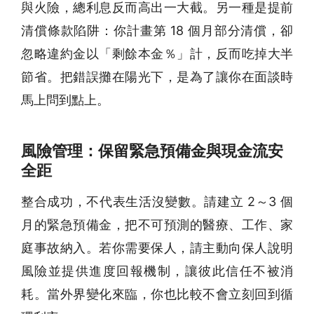
與火險，總利息反而高出一大截。另一種是提前
清償條款陷阱：你計畫第 18 個月部分清償，卻
忽略違約金以「剩餘本金％」計，反而吃掉大半
節省。把錯誤攤在陽光下，是為了讓你在面談時
馬上問到點上。
風險管理：保留緊急預備金與現金流安
全距
整合成功，不代表生活沒變數。請建立 2～3 個
月的緊急預備金，把不可預測的醫療、工作、家
庭事故納入。若你需要保人，請主動向保人說明
風險並提供進度回報機制，讓彼此信任不被消
耗。當外界變化來臨，你也比較不會立刻回到循