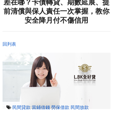
差在哪？卡債轉貸、期數延展、提
前清償與保人責任一次掌握，教你
安全降月付不傷信用
回列表
民間貸款
當鋪借錢
勞保借款
民間放款