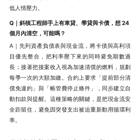
低人情壓力。
Q｜斜槓工程師手上有車貸、學貸與卡債，想 24
個月內清空，可能嗎？
A｜先列資產負債表與現金流，將卡債與高利項
目優先整合，把利率壓下來的同時避免期數過
長；接著把接案收入視為加速清償的燃料，規劃
每季一次的大額加繳。合約上要求「提前部分清
償免違約」與「帳管費停止條件」，同步建立自
動扣款與提醒。這種策略的關鍵，是把現金流安
全距留住，避免因突發支出被迫重新動用循環利
率。