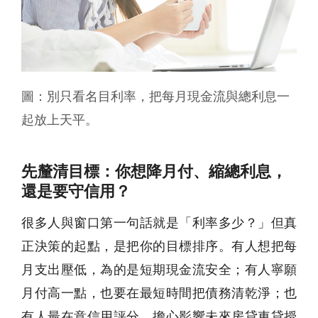
圖：別只看名目利率，把每月現金流與總利息一
起放上天平。
先釐清目標：你想降月付、縮總利息，
還是要守信用？
很多人與窗口第一句話就是「利率多少？」但真
正決策的起點，是把你的目標排序。有人想把每
月支出壓低，為的是短期現金流安全；有人寧願
月付高一點，也要在最短時間把債務清乾淨；也
有人最在意信用評分，擔心影響未來房貸車貸授