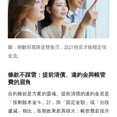
圖：期數與寬限是雙面刃，設計得宜才能穩定現
金流。
條款不踩雷：提前清償、違約金與帳管
費的眉角
合約條款是方案的靈魂。提前清償的違約金若是
「按剩餘本金％」計，與「固定金額」或「分段
遞減」相比，長期效果差異很大；帳管費若按月