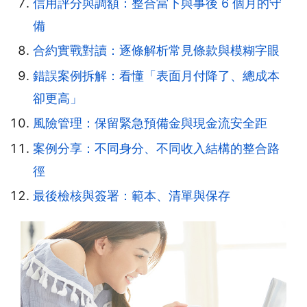
信用評分與調額：整合當下與事後 6 個月的守
備
合約實戰對讀：逐條解析常見條款與模糊字眼
錯誤案例拆解：看懂「表面月付降了、總成本
卻更高」
風險管理：保留緊急預備金與現金流安全距
案例分享：不同身分、不同收入結構的整合路
徑
最後檢核與簽署：範本、清單與保存