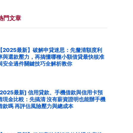
熱門文章
【2025最新】破解申貸迷思：先釐清額度利
率與還款壓力，再搞懂哪種小額借貸最快核准
與安全過件關鍵技巧全解析教你
[2025最新] 信用貸款、手機借款與信用卡預
借現金比較：先搞清 沒有薪資證明也能辦手機
借款嗎 再評估風險壓力與總成本