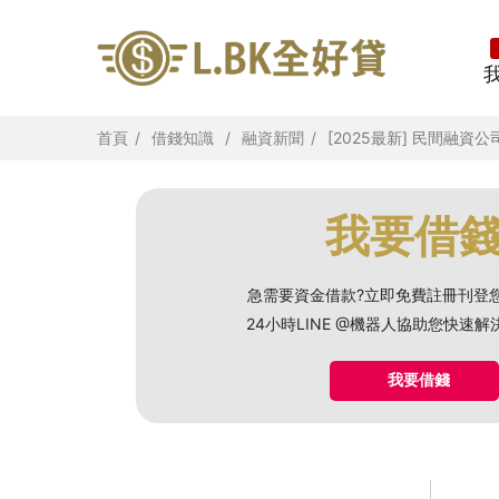
首頁
借錢知識
融資新聞
[2025最新] 民間
我要借
急需要資金借款?立即免費註冊刊登
24小時LINE @機器人協助您快速
我要借錢