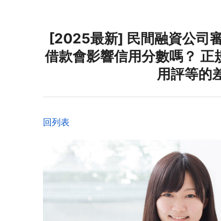
[2025最新] 民間融資公
借款會影響信用分數嗎？ 正
用評等的
回列表