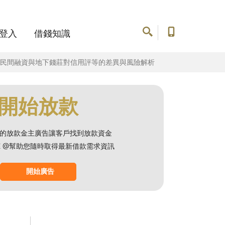
登入
借錢知識
款、民間融資與地下錢莊對信用評等的差異與風險解析
開始放款
的放款金主廣告讓客戶找到放款資金
NE @幫助您隨時取得最新借款需求資訊
開始廣告