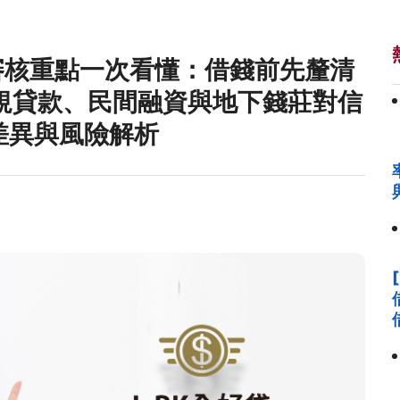
司審核重點一次看懂：借錢前先釐清
規貸款、民間融資與地下錢莊對信
差異與風險解析