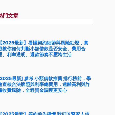
熱門文章
【2025最新】看懂契約細節與風險紅燈，實
戰教你如何判斷小額借款是否安全、費用合
理、利率透明、還款節奏不壓垮生活
[2025最新] 參考 小額借款推薦 排行榜前，學
會查核合法牌照與利率總費用，遠離高利與詐
騙收費風險，全程資金調度更安心
【2025最新】簽約前先搞懂 我可以幫家人借