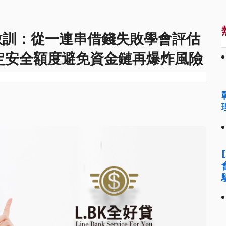
教訓：從一連串借錢失敗學會評估
定安全額度避免資金鏈再爆炸風險