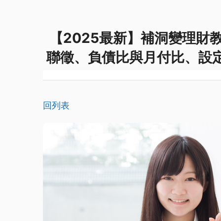
【2025最新】補洞變理財
聯徵、負債比與月付比、設
回列表