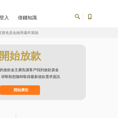
登入
借錢知識
度避免資金鏈再爆炸風險
開始放款
的放款金主廣告讓客戶找到放款資金
NE @幫助您隨時取得最新借款需求資訊
開始廣告