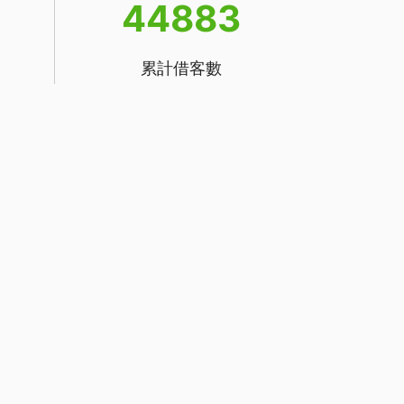
44883
累計借客數