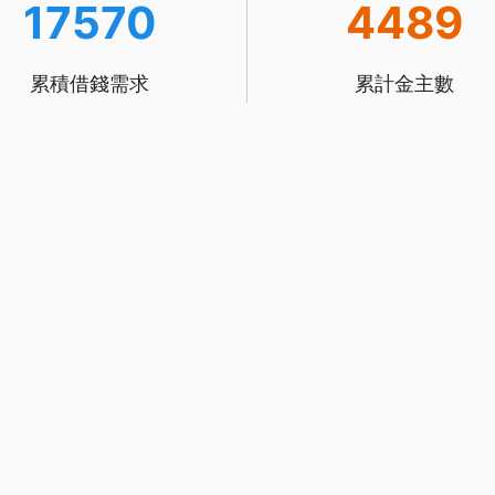
17570
4489
累積借錢需求
累計金主數