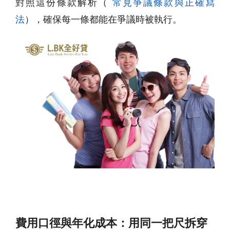
對照這份條款解析（
常見爭議條款與正確寫
法
），確保每一條都能在爭議時被執行。
費用口徑與年化成本：用同一把尺拆穿