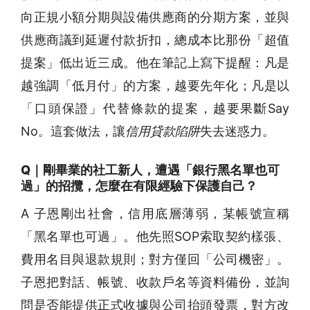
向正規小額分期與設備供應商的分期方案，並與
供應商議到延遲付款折扣，總成本比那份「超值
提案」低出近三成。他在筆記上寫下提醒：凡是
越強調「低月付」的方案，越要先年化；凡是以
「口頭保證」代替條款的提案，越要果斷Say
No。這套做法，讓
信用貸款陷阱
失去迷惑力。
Q｜剛畢業的社工新人，遭遇「銀行黑名單也可
過」的招攬，怎麼在有限經驗下保護自己？
A 子恩剛出社會，信用底層薄弱，某帳號宣稱
「黑名單也可過」。他先照SOP索取契約樣張、
費用名目與退款規則；對方僅回「公司機密」。
子恩把對話、帳號、收款戶名等資料備份，並詢
問是否能提供正式收據與公司抬頭發票，對方改