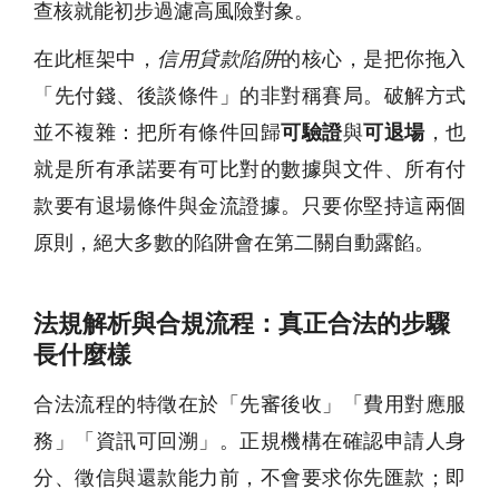
查核就能初步過濾高風險對象。
在此框架中，
信用貸款陷阱
的核心，是把你拖入
「先付錢、後談條件」的非對稱賽局。破解方式
並不複雜：把所有條件回歸
可驗證
與
可退場
，也
就是所有承諾要有可比對的數據與文件、所有付
款要有退場條件與金流證據。只要你堅持這兩個
原則，絕大多數的陷阱會在第二關自動露餡。
法規解析與合規流程：真正合法的步驟
長什麼樣
合法流程的特徵在於「先審後收」「費用對應服
務」「資訊可回溯」。正規機構在確認申請人身
分、徵信與還款能力前，不會要求你先匯款；即