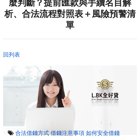
麼判斷？提前匯款與手續名目解
析、合法流程對照表＋風險預警清
單
回列表
合法借錢方式
借錢注意事項
如何安全借錢