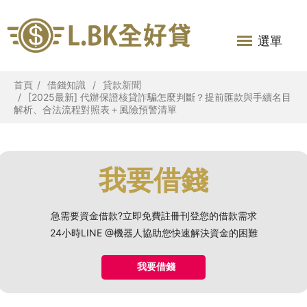
選單
首頁
借錢知識
貸款新聞
[2025最新] 代辦保證核貸詐騙怎麼判斷？提前匯款與手續名目
解析、合法流程對照表＋風險預警清單
我要借錢
急需要資金借款?立即免費註冊刊登您的借款需求
24小時LINE @機器人協助您快速解決資金的困難
我要借錢