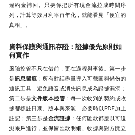
違約金補回。只要你把所有現金流拉成時間序
列，計算等效月利率再年化，就能看見「便宜的
真相」。
資料保護與通訊存證：證據優先原則如
何實作
風險控管不只在借前，更在過程與事後。第一步
是
訊息留痕
：所有對話盡量導入可截圖與備份的
通訊工具，避免語音或消失訊息成為證據漏洞；
第二步是
文件版本控管
：每一次收到的契約或收
據都標註日期、版本與來源，必要時以PDF加上
註記；第三步是
金流證據
：任何匯款都應以可追
溯帳戶進行，並保留匯款明細、收據與對方開立