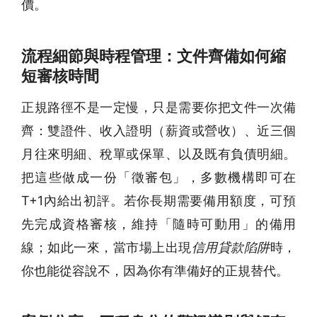
價。
流程細節與時程管理：文件齊備如何縮
短審核時間
正規路徑不是一定慢，只是需要你把文件一次備
齊：雙證件、收入證明（薪資或營收）、近三個
月往來明細、稅單或保單、以及既有負債明細。
把這些做成一份「徵審包」，多數機構即可在
T+1內給出初評。若你長期需要備用額度，可預
先完成資格審核，維持「隨時可動用」的備用
線；如此一來，當市場上出現
信用貸款陷阱
時，
你也能從容說不，因為你有準備好的正規替代。