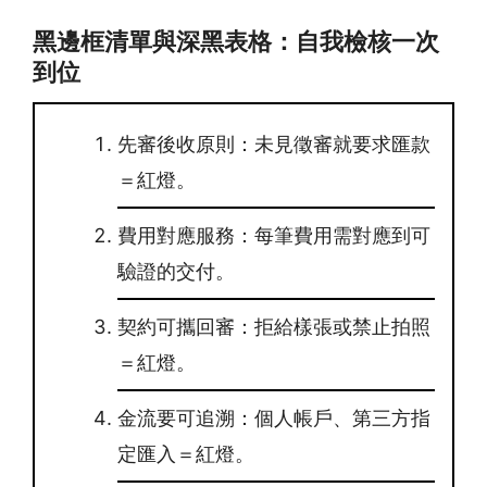
黑邊框清單與深黑表格：自我檢核一次
到位
先審後收原則：未見徵審就要求匯款
＝紅燈。
費用對應服務：每筆費用需對應到可
驗證的交付。
契約可攜回審：拒給樣張或禁止拍照
＝紅燈。
金流要可追溯：個人帳戶、第三方指
定匯入＝紅燈。