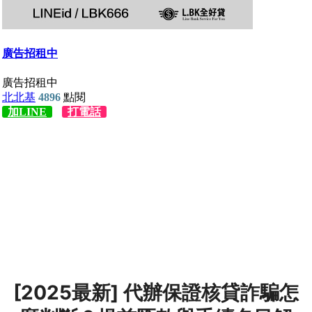
[2025最新] 代辦保證核貸詐騙怎