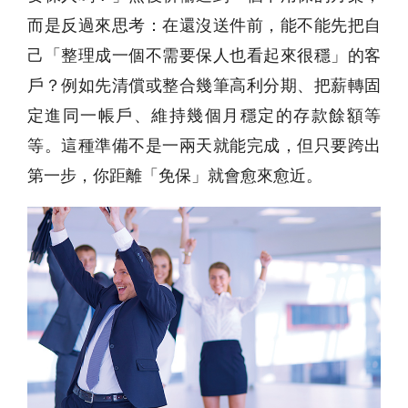
而是反過來思考：在還沒送件前，能不能先把自
己「整理成一個不需要保人也看起來很穩」的客
戶？例如先清償或整合幾筆高利分期、把薪轉固
定進同一帳戶、維持幾個月穩定的存款餘額等
等。這種準備不是一兩天就能完成，但只要跨出
第一步，你距離「免保」就會愈來愈近。