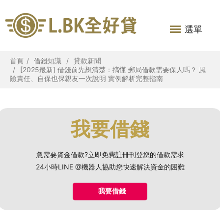
選單
首頁
借錢知識
貸款新聞
[2025最新] 借錢前先想清楚：搞懂 郵局借款需要保人嗎？ 風
險責任、自保也保親友一次說明 實例解析完整指南
我要借錢
急需要資金借款?立即免費註冊刊登您的借款需求
24小時LINE @機器人協助您快速解決資金的困難
我要借錢