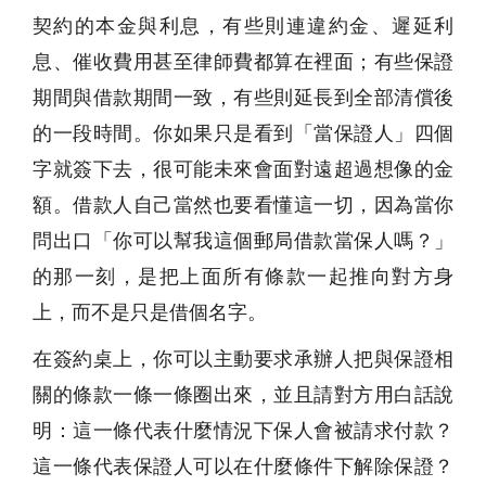
契約的本金與利息，有些則連違約金、遲延利
息、催收費用甚至律師費都算在裡面；有些保證
期間與借款期間一致，有些則延長到全部清償後
的一段時間。你如果只是看到「當保證人」四個
字就簽下去，很可能未來會面對遠超過想像的金
額。借款人自己當然也要看懂這一切，因為當你
問出口「你可以幫我這個郵局借款當保人嗎？」
的那一刻，是把上面所有條款一起推向對方身
上，而不是只是借個名字。
在簽約桌上，你可以主動要求承辦人把與保證相
關的條款一條一條圈出來，並且請對方用白話說
明：這一條代表什麼情況下保人會被請求付款？
這一條代表保證人可以在什麼條件下解除保證？