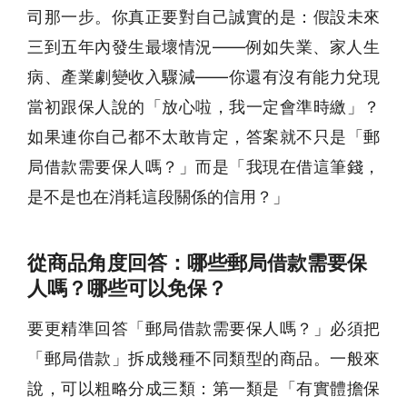
司那一步。你真正要對自己誠實的是：假設未來
三到五年內發生最壞情況——例如失業、家人生
病、產業劇變收入驟減——你還有沒有能力兌現
當初跟保人說的「放心啦，我一定會準時繳」？
如果連你自己都不太敢肯定，答案就不只是「郵
局借款需要保人嗎？」而是「我現在借這筆錢，
是不是也在消耗這段關係的信用？」
從商品角度回答：哪些郵局借款需要保
人嗎？哪些可以免保？
要更精準回答「郵局借款需要保人嗎？」必須把
「郵局借款」拆成幾種不同類型的商品。一般來
說，可以粗略分成三類：第一類是「有實體擔保