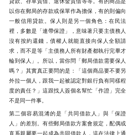
貸款、存單質借、退休金質借等等。有的商品是
以你在郵局的存款或保單作為擔保，有的則偏向
一般信用貸款。保人則是另一個角色：在民法
裡，多數是「連帶保證」，意味著只要主債務人
沒有按約還錢，債權人就能直接向保人全額請
求，而不是等「主債務人所有財產都執行完畢才
輪到保人」。所以，當你問「郵局借款需要保人
嗎？」其實真正要問的是：「這個商品要不要另
外拉一個人，跟我一起被認定對銀行負有同樣程
度的責任？」這跟找人簽個名幫忙「作證」完全
不是同一件事。
第二個容易混淆的是「共同借款人」與「保證
人」的差別。有些郵局借款方案會規定，配偶或
直系親屬要一起成為共同借款人，這在法律上通