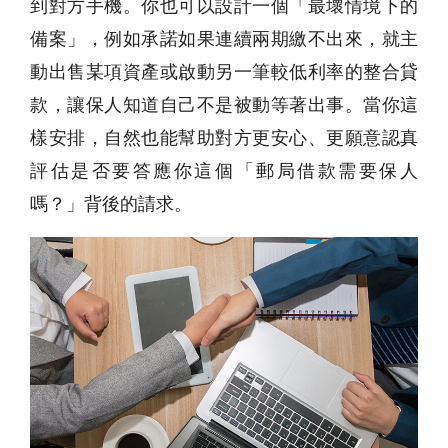
到對方手機。你也可以設計一個「最壞情境下的
備案」，例如承諾如果連續兩期繳不出來，就主
動出售某項資產或啟動另一筆較低利率的整合貸
款，讓保人知道自己不是被動等著出事。當你這
樣安排，自然也能幫助對方更安心、更願意認真
評估是否要答應你這個「郵局借款需要保人
嗎？」背後的請求。