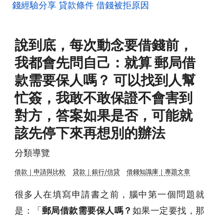
錢經驗分享
貸款條件
借錢被拒原因
說到底，每次動念要借錢前，
我都會先問自己：就算 郵局借
款需要保人嗎？ 可以找到人幫
忙簽，我敢不敢保證不會害到
對方，答案如果是否，可能就
該先停下來再想別的辦法
分類導覽
借款｜申請與比較
貸款｜銀行/信貸
借錢知識庫｜專題文章
很多人在填寫申請書之前，腦中第一個問題就
是：「
郵局借款需要保人嗎？
如果一定要找，那