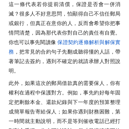
這一條代表若你提前清償，保證是否會一併消
滅？很多人不好意思問，怕顯得自己不信任郵局
或銀行，但真正在意你的人，反而會希望你把事
情問清楚，因為那代表你對自己的責任有自覺。
你也可以事先閱讀像
保證契約逐條解析與解保實
務
，把常見的合約句子先翻成聽得懂的人話，帶
著筆記去簽約，遇到不確定的就請承辦人對照說
明。
此外，如果這次的郵局借款真的需要保人，你有
權利在過程中保護對方。例如，事先約好每年固
定把剩餘本金、還款紀錄與下一年度的預算整理
成簡單報告寄給保人；如果你遇到財務困難，第
一時間就主動說明，而不是等到催收電話已經打