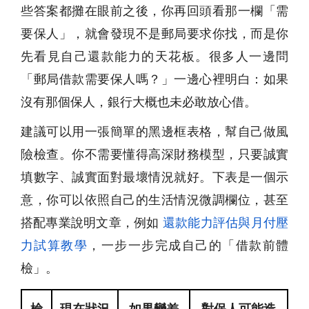
些答案都攤在眼前之後，你再回頭看那一欄「需
要保人」，就會發現不是郵局要求你找，而是你
先看見自己還款能力的天花板。很多人一邊問
「郵局借款需要保人嗎？」一邊心裡明白：如果
沒有那個保人，銀行大概也未必敢放心借。
建議可以用一張簡單的黑邊框表格，幫自己做風
險檢查。你不需要懂得高深財務模型，只要誠實
填數字、誠實面對最壞情況就好。下表是一個示
意，你可以依照自己的生活情況微調欄位，甚至
搭配專業說明文章，例如
還款能力評估與月付壓
力試算教學
，一步一步完成自己的「借款前體
檢」。
檢
現在狀況
如果變差
對保人可能造