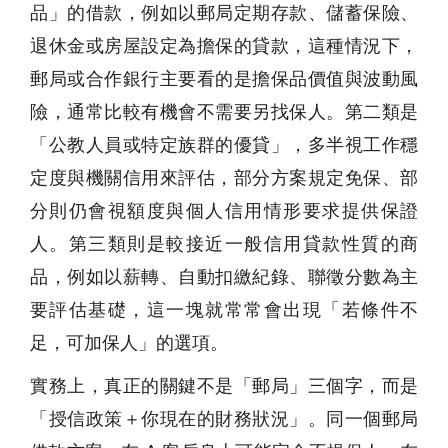
品」的借款，例如以郵局定期存款、儲蓄保險、
退休金或房屋設定為擔保的貸款，這種情況下，
郵局或合作銀行主要看的是擔保品價值與波動風
險，通常比較有機會不需要另找保人。第二類是
「公教人員或特定族群的優貸」，多半視工作穩
定度與機關信用來評估，部分方案規定免保、部
分則仍會視額度與個人信用情形要求提供保證
人。第三類則是較接近一般信用貸款性質的商
品，例如以薪轉、自動扣繳紀錄、聯徵分數為主
要評估基礎，這一塊就常常會出現「若條件不
足，可加保人」的選項。
實務上，真正的關鍵不是「郵局」三個字，而是
「授信政策＋你現在的財務狀況」。同一個郵局