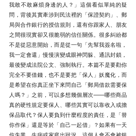
我敢不敢麻煩身邊的人？」這個看似單純的疑
問，背後其實牽涉到民法裡的「保證契約」、郵
局與合作銀行的授信規則，還有你跟家人、朋友
之間很現實卻又很脆弱的信任關係。很多糾紛都
不是從惡意開始，而是從一句「先幫我簽名啦，
我一定會還」慢慢演變成眼神閃躲、通訊封鎖，
最後變成法院公文、強制執行。本篇不是要勸你
完全不要借錢，也不是要把「保人」妖魔化，而
是希望在你真正坐下來問自己「郵局借款需要保
人嗎？」之前，可以多想幾個層次——哪些商品
真的硬性規定要保人、哪些其實可以靠收入或擔
保品取代？保人要負到什麼程度的責任，是「替
你作保」還是等於「自己一起借」？如果有一天
你失業、生病或家庭出狀況，這個人會不會被銀