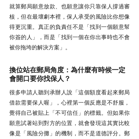
就算郵局願意放款、也願意讓你只靠保人撐過審
核，但在最壞劇本裡，保人承受的風險比你想像
得更沉重。真正的負責任不是「找到一個願意幫
你簽的人」，而是「找到一個在你出事時也不會
被你拖垮的解決方案」。
換位站在郵局角度：為什麼有時候一定
會開口要你找保人？
很多申請人聽到承辦人說「這個額度看起來郵局
借款需要保人喔」，心裡第一個反應是不舒服，
覺得自己被貼上「不可信任」的標籤。但如果你
願意試著站到對方的位置，就會發現這其實比較
像是「風險分攤」的機制，而不是道德評分。郵