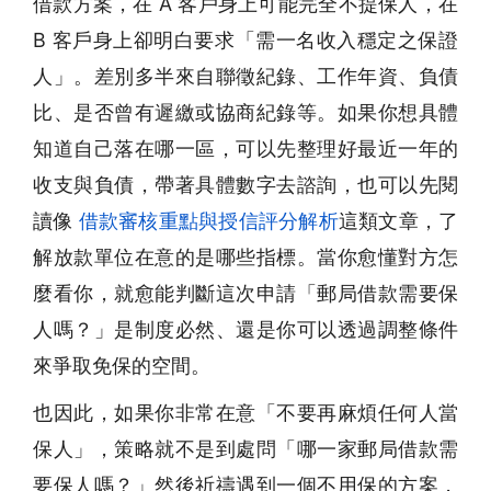
借款方案，在 A 客戶身上可能完全不提保人，在
B 客戶身上卻明白要求「需一名收入穩定之保證
人」。差別多半來自聯徵紀錄、工作年資、負債
比、是否曾有遲繳或協商紀錄等。如果你想具體
知道自己落在哪一區，可以先整理好最近一年的
收支與負債，帶著具體數字去諮詢，也可以先閱
讀像
借款審核重點與授信評分解析
這類文章，了
解放款單位在意的是哪些指標。當你愈懂對方怎
麼看你，就愈能判斷這次申請「郵局借款需要保
人嗎？」是制度必然、還是你可以透過調整條件
來爭取免保的空間。
也因此，如果你非常在意「不要再麻煩任何人當
保人」，策略就不是到處問「哪一家郵局借款需
要保人嗎？」然後祈禱遇到一個不用保的方案，