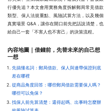
行優先追？本文會用實務角度拆解郵局常見借款
類型、保人法規重點、風險試算方法，以及幾個
真實場景 Q&A，讓你在開口前先把話說清楚，也
給自己一套「不害人也不害己」的決策流程。
內容地圖｜借錢前，先替未來的自己想
一想
先搞懂名詞：郵局借款、保人與連帶保證到底
差在哪裡
從商品角度回答：哪些郵局借款需要保人嗎？
哪些可以免保？
找保人前先算清楚：還得起嗎、出事時怎麼辦
的風險試算表