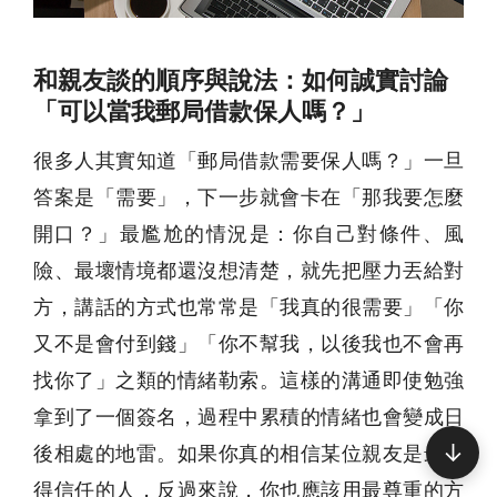
和親友談的順序與說法：如何誠實討論
「可以當我郵局借款保人嗎？」
很多人其實知道「郵局借款需要保人嗎？」一旦
答案是「需要」，下一步就會卡在「那我要怎麼
開口？」最尷尬的情況是：你自己對條件、風
險、最壞情境都還沒想清楚，就先把壓力丟給對
方，講話的方式也常常是「我真的很需要」「你
又不是會付到錢」「你不幫我，以後我也不會再
找你了」之類的情緒勒索。這樣的溝通即使勉強
拿到了一個簽名，過程中累積的情緒也會變成日
↓
後相處的地雷。如果你真的相信某位親友是最值
得信任的人，反過來說，你也應該用最尊重的方