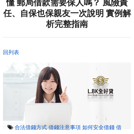
懂 郵局借款需要保人嗎？ 風險責
任、自保也保親友一次說明 實例解
析完整指南
回列表
合法借錢方式
借錢注意事項
如何安全借錢
借