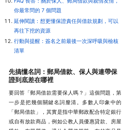
FAQ 長答：關於保人、郵局借款與親情友情，
你最常問的 7 個問題
延伸閱讀：想更懂保證責任與借款規劃，可以
再往下挖的資源
行動與提醒：簽名之前最後一次深呼吸與檢核
清單
先搞懂名詞：郵局借款、保人與連帶保
證到底差在哪裡
要回答「郵局借款需要保人嗎？」這個問題，第
一步是把幾個關鍵名詞釐清。多數人印象中的
「郵局借款」，其實是指中華郵政配合特定銀行
或自有放款商品，例如公教人員優惠貸款、房屋