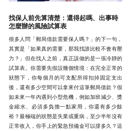
找保人前先算清楚：還得起嗎、出事時
怎麼辦的風險試算表
很多人問「郵局借款需要保人嗎？」的下一句，
其實是「如果真的需要，那我找誰比較不會有壓
力？」但在找人之前，真正該做的是一張冷靜的
試算表。你需要先假設幾個情境：在完全正常的
狀態下，你每個月的可支配所得扣掉固定支出
後，還有多少空間可以拿來付這筆郵局借款？假
如未來一年內遇到小型危機，例如加班減少、獎
金縮水、必須多負擔一點家用，你還有多少餘
裕？最極端的狀態是失業或重病，至少半年沒有
正常收入，你手上的緊急預備金可以撐多久？這