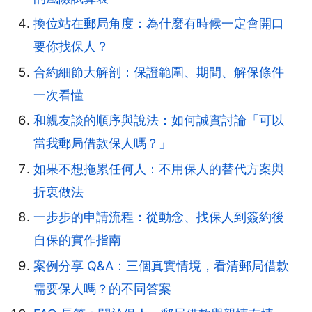
換位站在郵局角度：為什麼有時候一定會開口
要你找保人？
合約細節大解剖：保證範圍、期間、解保條件
一次看懂
和親友談的順序與說法：如何誠實討論「可以
當我郵局借款保人嗎？」
如果不想拖累任何人：不用保人的替代方案與
折衷做法
一步步的申請流程：從動念、找保人到簽約後
自保的實作指南
案例分享 Q&A：三個真實情境，看清郵局借款
需要保人嗎？的不同答案