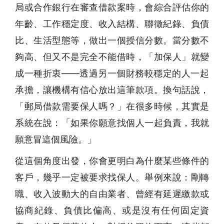
局或合作銀行在審查借款案時，會綜合評估你的
年齡、工作穩定度、收入結構、聯徵紀錄、負債
比、生活型態等，做出一個授信分數。當分數不
夠高、但又不是完全不能借時，「加保人」就變
成一種折衷——透過另一個財務較穩定的人一起
承擔，讓機構有信心放出這筆款項。換句話說，
「郵局借款需要保人嗎？」在很多時候，其實是
系統在說：「如果你願意找個人一起負責，我就
願意冒這個風險。」
從這個角度出發，你會更明白為什麼某些條件的
客戶，幾乎一定被要求找保人。舉例來說：剛轉
職、收入波動大的自由業者、曾經有延遲繳款或
協商紀錄、負債比偏高、或是沒有任何固定資