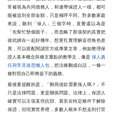
常被視為共同債務人，和連帶保證人一樣，都可
能被追到全部金額，只是稱呼不同。對多數家庭
來說，聽到「保人」三個字時，直覺還以為是
「先幫忙墊個面子」，而忽略了那張契約其實把
彼此綁在一起好幾年。想更扎實理解這些角色差
異，可以搭配閱讀官方或專業文章，例如整理保
證人基本概念與條文重點的教學文，像是
保人責
任與常見迷思懶人包
，把法條翻成白話，一條一
條對照自己即將簽下的義務。
最後要提醒的是，「郵局借款需要保人嗎？」不
只是法律問題，更是關係問題。法律上，保證人
確實可以主張某些抗辯、甚至在特定條件下解除
保證，但現實世界裡，多數人根本不想走到打官