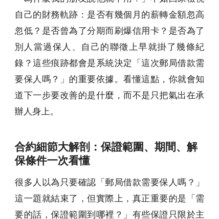
自己的財務軌跡：是否有幾個月的薪轉金額忽高
忽低？是否曾為了分期而刷爆信用卡？是否為了
別人當過保人、自己的聯徵上早就掛了幾條紀
錄？這些痕跡都會是系統決定「這次郵局借款需
要保人嗎？」的重要依據。看懂這點，你就會知
道下一步要改善的是什麼，而不是只把氣出在承
辦人身上。
合約細節大解剖：保證範圍、期間、解
保條件一次看懂
很多人以為只要確認「郵局借款需要保人嗎？」
這一題就結束了，但實際上，真正重要的是「需
要的話，保證範圍到哪裡？」有些保證只限於主