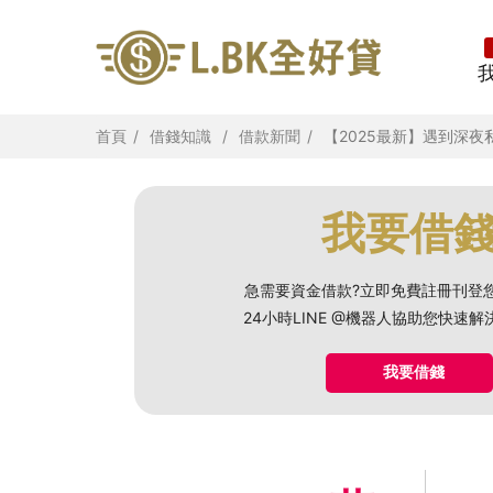
首頁
借錢知識
借款新聞
【2025最新】遇到深
我要借
急需要資金借款?立即免費註冊刊登
24小時LINE @機器人協助您快速
我要借錢