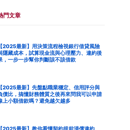
熱門文章
【2025最新】用決策流程檢視銀行借貸風險
與隱藏成本，試算現金流與心理壓力、違約後
果，一步一步幫你判斷該不該借款
【2025最新】先盤點職業穩定、信用評分與
負債比，搞懂財務體質之後再來問我可以申請
線上小額借款嗎？避免越欠越多
【2025最新】教你看懂契約提前清償違約