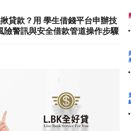
訊揪貸款？用 學生借錢平台申辦技
風險警訊與安全借款管道操作步驟