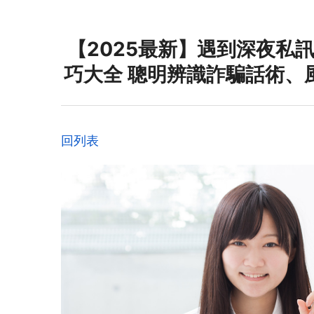
【2025最新】遇到深夜私
巧大全 聰明辨識詐騙話術、
回列表