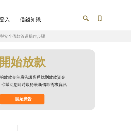
登入
借錢知識
訊與安全借款管道操作步驟
開始放款
的放款金主廣告讓客戶找到放款資金
NE @幫助您隨時取得最新借款需求資訊
開始廣告