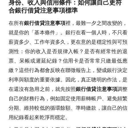
身份、收入與信用條件：如何讓自己更符
合銀行借貸注意事項標準
在所有
銀行借貸注意事項
裡，最難一夕之間改變的，
就是你的「基本條件」。銀行在看一個人時，不只看
薪資多少、工作年資多久，更在意的是穩定性與可預
測性：你的收入是否規律入帳？是否有經常性的退
票、呆帳或遲延紀錄？信用卡是否常常只繳最低應
繳？這些行為都會反映在聯徵報告上，變成銀行決定
利率與額度的重要依據。因此，真正聰明的作法，是
在還沒有急用之前，就先按照
銀行借貸注意事項
調整
自己的財務行為，例如固定使用薪轉帳戶、避免頻繁
分期、維持較低的循環餘額、準時繳款，讓自己的信
用紀錄看起來乾淨而穩定。