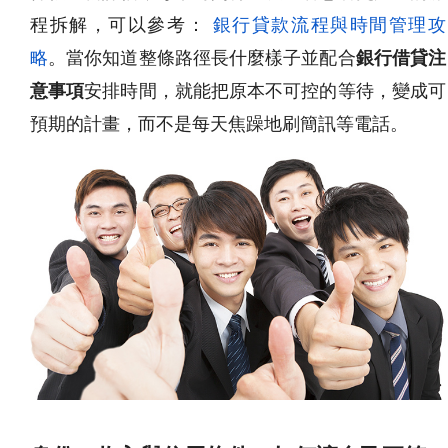
程拆解，可以參考：
銀行貸款流程與時間管理攻
略
。當你知道整條路徑長什麼樣子並配合
銀行借貸注
意事項
安排時間，就能把原本不可控的等待，變成可
預期的計畫，而不是每天焦躁地刷簡訊等電話。