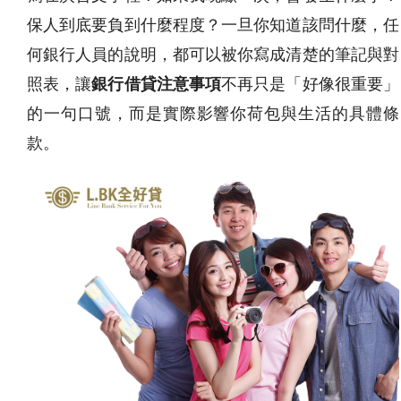
保人到底要負到什麼程度？一旦你知道該問什麼，任
何銀行人員的說明，都可以被你寫成清楚的筆記與對
照表，讓
銀行借貸注意事項
不再只是「好像很重要」
的一句口號，而是實際影響你荷包與生活的具體條
款。