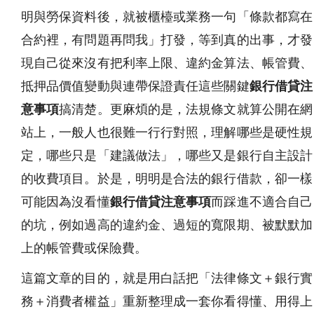
明與勞保資料後，就被櫃檯或業務一句「條款都寫在
合約裡，有問題再問我」打發，等到真的出事，才發
現自己從來沒有把利率上限、違約金算法、帳管費、
抵押品價值變動與連帶保證責任這些關鍵
銀行借貸注
意事項
搞清楚。更麻煩的是，法規條文就算公開在網
站上，一般人也很難一行行對照，理解哪些是硬性規
定，哪些只是「建議做法」，哪些又是銀行自主設計
的收費項目。於是，明明是合法的銀行借款，卻一樣
可能因為沒看懂
銀行借貸注意事項
而踩進不適合自己
的坑，例如過高的違約金、過短的寬限期、被默默加
上的帳管費或保險費。
這篇文章的目的，就是用白話把「法律條文＋銀行實
務＋消費者權益」重新整理成一套你看得懂、用得上