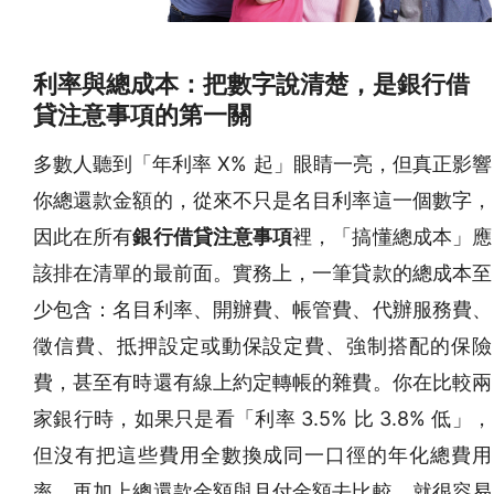
利率與總成本：把數字說清楚，是銀行借
貸注意事項的第一關
多數人聽到「年利率 X% 起」眼睛一亮，但真正影響
你總還款金額的，從來不只是名目利率這一個數字，
因此在所有
銀行借貸注意事項
裡，「搞懂總成本」應
該排在清單的最前面。實務上，一筆貸款的總成本至
少包含：名目利率、開辦費、帳管費、代辦服務費、
徵信費、抵押設定或動保設定費、強制搭配的保險
費，甚至有時還有線上約定轉帳的雜費。你在比較兩
家銀行時，如果只是看「利率 3.5% 比 3.8% 低」，
但沒有把這些費用全數換成同一口徑的年化總費用
率，再加上總還款金額與月付金額去比較，就很容易