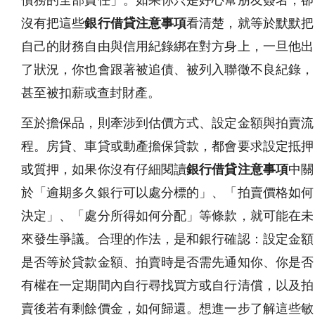
沒有把這些
銀行借貸注意事項
看清楚，就等於默默把
自己的財務自由與信用紀錄綁在對方身上，一旦他出
了狀況，你也會跟著被追債、被列入聯徵不良紀錄，
甚至被扣薪或查封財產。
至於擔保品，則牽涉到估價方式、設定金額與拍賣流
程。房貸、車貸或動產擔保貸款，都會要求設定抵押
或質押，如果你沒有仔細閱讀
銀行借貸注意事項
中關
於「逾期多久銀行可以處分標的」、「拍賣價格如何
決定」、「處分所得如何分配」等條款，就可能在未
來發生爭議。合理的作法，是和銀行確認：設定金額
是否等於貸款金額、拍賣時是否需先通知你、你是否
有權在一定期間內自行尋找買方或自行清償，以及拍
賣後若有剩餘價金，如何歸還。想進一步了解這些敏