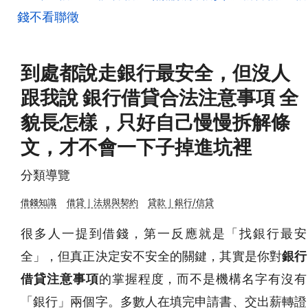
錢不看聯徵
到處都說走銀行最安全，但沒人
跟我說 銀行借貸合法注意事項 全
貌長怎樣，只好自己慢慢拆解條
文，才不會一下子掉進坑裡
分類導覽
借錢知識
借貸｜法規與契約
貸款｜銀行/信貸
很多人一提到借錢，第一反應就是「找銀行最安
全」，但真正決定安不安全的關鍵，其實是你對
銀行
借貸注意事項
的掌握程度，而不是機構名字有沒有
「銀行」兩個字。多數人在填完申請書、交出薪轉證