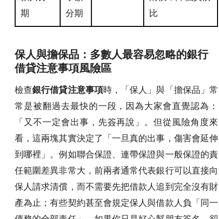
期
分期
比
保人與擔保品：多數人最容易忽略的銀行
借貸注意事項風險區
檢查
銀行借貸注意事項
時，「保人」與「擔保品」常
常是被翻過去最快的一段，因為大家會直覺認為：
「又不一定會出事，先簽再說」。但從風險角度來
看，這兩塊其實決定了「一旦真的出事，傷害會延伸
到哪裡」。例如聯合保證、連帶保證與一般保證的責
任範圍差異非常大，前兩者通常代表銀行可以直接向
保人請求清償，而不需要先把借款人追到完全沒有財
產為止；有些契約甚至會規定保人與借款人負「同一
債務的全部責任」。如果你只是好心幫朋友簽名，卻