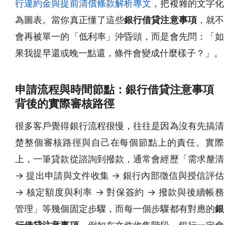
行違約金與提前清償條款解析專文
，把複雜的文字化
為圖表。當你真正懂了這些
銀行借貸注意事項
，就不
會再被單一的「低利率」沖昏頭，而是會先問：「如
果我提早還或晚一點還，條件會變成什麼樣子？」。
申請流程與時間節點：銀行借貸注意事項
背後的實際審核路徑
很多客戶覺得銀行流程很慢，往往是因為沒有先搞清
楚整個審核路徑與自己在每個節點上的責任。實際
上，一筆貸款從諮詢到撥款，通常會經歷「需求釐清
→ 提出申請與文件收集 → 銀行內部徵信與授信評估
→ 核定額度與利率 → 對保簽約 → 撥款與後續帳務
管理」等幾個固定步驟，而每一個步驟都有對應的
銀