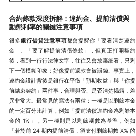
合約條款深度拆解：違約金、提前清償與
動態利率的關鍵注意事項
很多
銀行借貸注意事項
都會提醒你「要看清楚違約
金」、「要了解提前清償條款」，但真正打開契約
後，看到一行行法律文字，往往又會放棄細看，只剩
下一個模糊印象：好像提前還款會被罰錢。事實上，
違約金設計背後是銀行在平衡「預期收益」與「你提
前結束契約」兩件事，合理與否、是否清楚揭露，差
異非常大。最常見的寫法有兩種：一種是以剩餘本金
的一定百分比計算，例如「提前清償違約金為剩餘本
金的 1%」，另一種則是以剩餘期數為基準，例如
「若於前 24 期內提前清償，須支付剩餘期數 X% 的