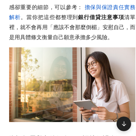
感卻重要的細節，可以參考：
擔保與保證責任實務
解析
。當你把這些都整理到
銀行借貸注意事項
清單
裡，就不會再用「應該不會那麼倒楣」安慰自己，而
是用具體條文衡量自己願意承擔多少風險。
↓