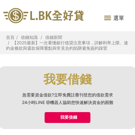
選單
首頁
借錢知識
借錢新聞
【2025最新】一次看懂銀行借貸注意事項，詳解利率上限、違
約金條款與還款保障重點與常見合約陷阱避免簽約踩雷
我要借錢
急需要資金借款?立即免費註冊刊登您的借款需求
24小時LINE @機器人協助您快速解決資金的困難
我要借錢