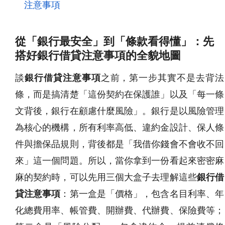
注意事項
從「銀行最安全」到「條款看得懂」：先
搭好銀行借貸注意事項的全貌地圖
談
銀行借貸注意事項
之前，第一步其實不是去背法
條，而是搞清楚「這份契約在保護誰」以及「每一條
文背後，銀行在顧慮什麼風險」。銀行是以風險管理
為核心的機構，所有利率高低、違約金設計、保人條
件與擔保品規則，背後都是「我借你錢會不會收不回
來」這一個問題。所以，當你拿到一份看起來密密麻
麻的契約時，可以先用三個大盒子去理解這些
銀行借
貸注意事項
：第一盒是「價格」，包含名目利率、年
化總費用率、帳管費、開辦費、代辦費、保險費等；