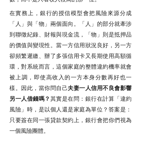
在實務上，銀行的授信模型會把風險來源分成
「人」與「物」兩個面向。「人」的部分就牽涉
到聯徵紀錄、財報與現金流，「物」則是抵押品
的價值與變現性。當一方信用狀況良好，另一方
卻頻繁遲繳、辦了多張信用卡又長期使用高額循
環，對系統而言，這個家庭的整體違約機率就會
被上調，即使高收入的一方本身分數再好也一
樣。因此，當你問自己
夫妻一人信用不良會影響
另一人借錢嗎？
其實是在問：銀行在計算「違約
風險」時，是以個人還是家庭為單位？答案是：
只要簽在同一張貸款契約上，銀行會把你們視為
一個風險團體。