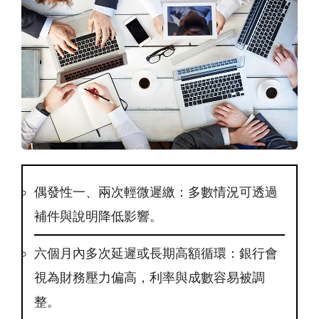
偶發性一、兩次輕微遲繳：多數情況可透過
補件與說明降低影響。
六個月內多次延遲或長期高額循環：銀行會
視為財務壓力偏高，利率與成數容易被調
整。