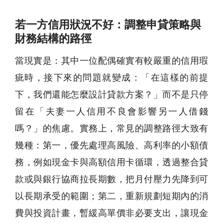
若一方信用狀況不好：調整申貸策略與
財務結構的路徑
當現實是：其中一位配偶確實有較嚴重的信用瑕
疵時，接下來的問題就變成：「在這樣的前提
下，我們還能怎麼設計貸款方案？」而不是只停
留在「夫妻一人信用不良會影響另一人借錢
嗎？」的焦慮。實務上，常見的調整路徑大致有
幾種：第一，優先處理高風險、高利率的小額債
務，例如現金卡與高額信用卡循環，透過整合貸
款或與銀行協商拉長期數，把月付壓力先降到可
以長期承受的範圍；第二，重新規劃短期內的消
費與投資計畫，暫緩高單價非必要支出，讓現金