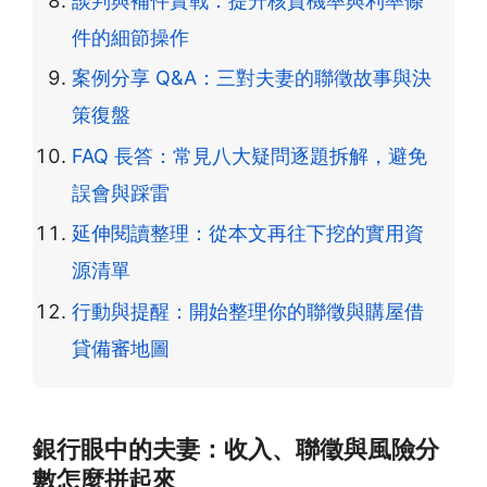
談判與補件實戰：提升核貸機率與利率條
件的細節操作
案例分享 Q&A：三對夫妻的聯徵故事與決
策復盤
FAQ 長答：常見八大疑問逐題拆解，避免
誤會與踩雷
延伸閱讀整理：從本文再往下挖的實用資
源清單
行動與提醒：開始整理你的聯徵與購屋借
貸備審地圖
銀行眼中的夫妻：收入、聯徵與風險分
數怎麼拼起來