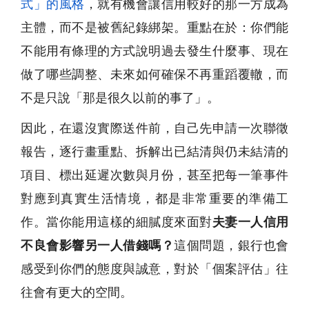
式」的風格
，就有機會讓信用較好的那一方成為
主體，而不是被舊紀錄綁架。重點在於：你們能
不能用有條理的方式說明過去發生什麼事、現在
做了哪些調整、未來如何確保不再重蹈覆轍，而
不是只說「那是很久以前的事了」。
因此，在還沒實際送件前，自己先申請一次聯徵
報告，逐行畫重點、拆解出已結清與仍未結清的
項目、標出延遲次數與月份，甚至把每一筆事件
對應到真實生活情境，都是非常重要的準備工
作。當你能用這樣的細膩度來面對
夫妻一人信用
不良會影響另一人借錢嗎？
這個問題，銀行也會
感受到你們的態度與誠意，對於「個案評估」往
往會有更大的空間。