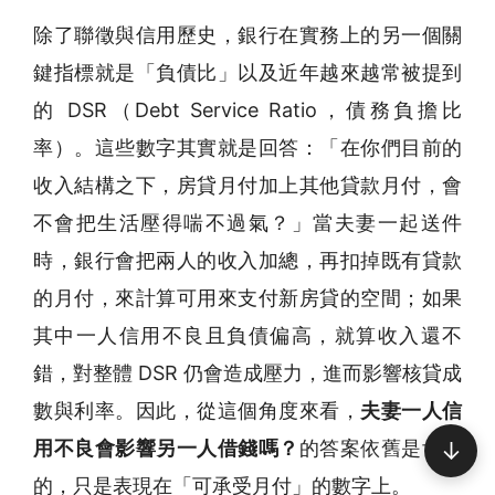
除了聯徵與信用歷史，銀行在實務上的另一個關
鍵指標就是「負債比」以及近年越來越常被提到
的 DSR（Debt Service Ratio，債務負擔比
率）。這些數字其實就是回答：「在你們目前的
收入結構之下，房貸月付加上其他貸款月付，會
不會把生活壓得喘不過氣？」當夫妻一起送件
時，銀行會把兩人的收入加總，再扣掉既有貸款
的月付，來計算可用來支付新房貸的空間；如果
其中一人信用不良且負債偏高，就算收入還不
錯，對整體 DSR 仍會造成壓力，進而影響核貸成
數與利率。因此，從這個角度來看，
夫妻一人信
↓
用不良會影響另一人借錢嗎？
的答案依舊是肯定
的，只是表現在「可承受月付」的數字上。