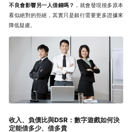
不良會影響另一人借錢嗎？
，就會發現很多原本
看似絕對的拒絕，其實只是銀行需要更多證據來
降低疑慮。
收入、負債比與DSR：數字遊戲如何決
定能借多少、借多貴