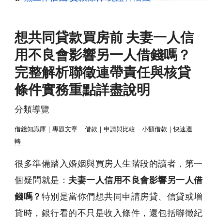
想共同貸款買房前 夫妻一人信
用不良會影響另一人借錢嗎？
完整解析聯徵連帶責任與核貸
條件實務重點詳盡說明
分類導覽
借錢知識庫｜專題文章
借款｜申請與比較
小額借款｜快速週
轉
很多準備踏入婚姻與買房人生階段的讀者，第一
個疑問就是：
夫妻一人信用不良會影響另一人借
錢嗎？
特別是當你們想共同申請房貸、信貸或增
貸時，銀行看的不只是收入條件，還包括聯徵紀