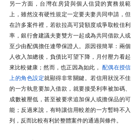
另一方面，台灣在房貸與個人信貸的實務規範
上，雖然沒有硬性規定一定要夫妻共同申請，但
在許多案件裡，若欲拉高可貸額度或爭取較佳利
率，銀行會建議夫妻雙方一起成為共同借款人或
至少由配偶擔任連帶保證人。原因很簡單：兩個
人收入加總後，負債比可望下降，月付壓力看起
來比較健康；然而，也正因為如此，
配偶在授信
上的角色設定
就顯得非常關鍵。若信用狀況不佳
的一方執意要加入借款，就要接受利率被加碼、
成數被壓低，甚至被要求追加保人或擔保品的可
能；反過來說，有時讓信用較差的一方暫時不入
列，反而比較有利於整體案件的通過與條件。