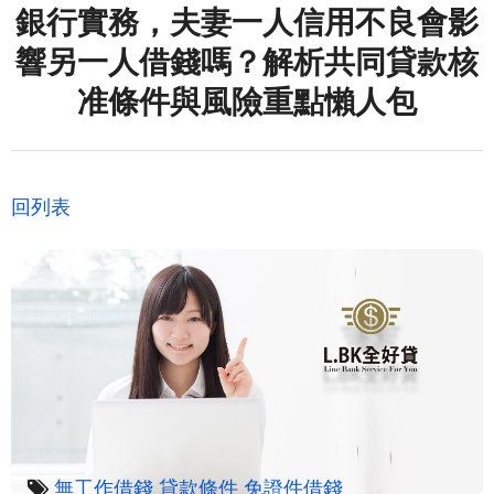
銀行實務，夫妻一人信用不良會影
響另一人借錢嗎？解析共同貸款核
准條件與風險重點懶人包
回列表
無工作借錢
貸款條件
免證件借錢