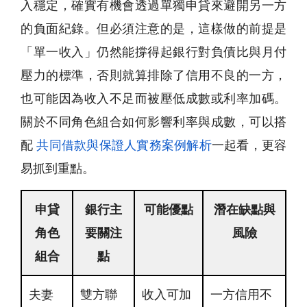
入穩定，確實有機會透過單獨申貸來避開另一方
的負面紀錄。但必須注意的是，這樣做的前提是
「單一收入」仍然能撐得起銀行對負債比與月付
壓力的標準，否則就算排除了信用不良的一方，
也可能因為收入不足而被壓低成數或利率加碼。
關於不同角色組合如何影響利率與成數，可以搭
配
共同借款與保證人實務案例解析
一起看，更容
易抓到重點。
申貸
銀行主
可能優點
潛在缺點與
角色
要關注
風險
組合
點
夫妻
雙方聯
收入可加
一方信用不