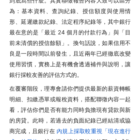
到底寫些什麼。其實聯徵報告內容大致可以區分
為：基本資料、查詢紀錄、授信額度與使用情
形、延遲繳款紀錄、法定程序紀錄等，其中銀行
最在意的是「最近 24 個月的付款行為」與「目
前未清償的授信餘額」。換句話說，如果信用不
良是一段時間以前發生，且近兩年已經徹底改變
使用習慣，實務上是有機會透過補件與說明，讓
銀行採較友善的評估方式的。
在覆審階段，理專會請你們提供最新的薪資轉帳
明細、扣繳憑單或報稅資料，搭配聯徵內容一起
看，評估你們是否有能力同時負擔現有貸款與新
的房貸。此時，若過去的負面紀錄已經結清或協
商完成，且銀行在
內規上採取較重視「現在進行