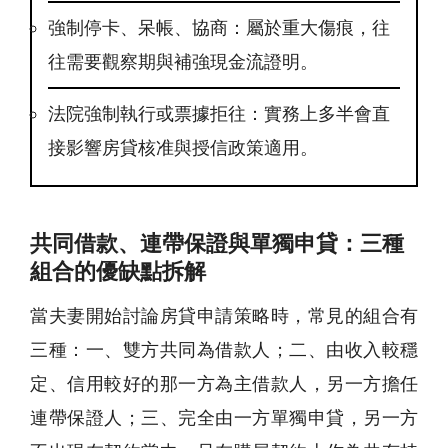
強制停卡、呆帳、協商：屬於重大傷痕，往
往需要觀察期與補強現金流證明。
法院強制執行或票據拒往：實務上多半會直
接影響房貸核准與授信政策適用。
共同借款、連帶保證與單獨申貸：三種
組合的優缺點拆解
當夫妻開始討論房貸申請策略時，常見的組合有
三種：一、雙方共同為借款人；二、由收入較穩
定、信用較好的那一方為主借款人，另一方擔任
連帶保證人；三、完全由一方單獨申貸，另一方