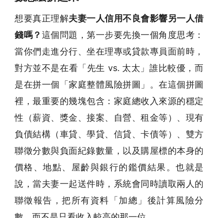
想要真正理解
夫妻一人信用不良會影響另一人借
錢嗎？
這個問題，第一步要先換一個角度思考：
當你們走進分行、坐在理專或貸款專員面前時，
對方並不是在看「先生 vs. 太太」誰比較優，而
是在拼一個「家庭整體風險拼圖」。在這個拼圖
裡，最重要的幾塊包含：家庭總收入來源的穩定
性（薪資、獎金、接案、自營、租金等）、現有
負債結構（車貸、學貸、信貸、卡債等）、雙方
聯徵分數與負面紀錄數量，以及購屋標的本身的
價格、地點、屋齡與銀行的鑑價結果。也就是
說，當夫妻一起送件時，系統會同時讀取兩人的
聯徵報告，把所有資料「加總」後計算風險分
數，而不是只看收入較高的那一位。