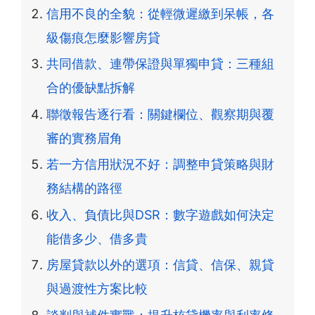
信用不良的全貌：從輕微遲繳到呆帳，各
級傷痕怎麼影響房貸
共同借款、連帶保證與單獨申貸：三種組
合的優缺點拆解
聯徵報告逐行看：關鍵欄位、觀察期與覆
審的實務眉角
若一方信用狀況不好：調整申貸策略與財
務結構的路徑
收入、負債比與DSR：數字遊戲如何決定
能借多少、借多貴
房屋貸款以外的選項：信貸、信保、親貸
與過渡性方案比較