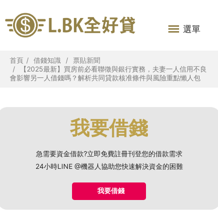
選單
首頁
借錢知識
票貼新聞
【2025最新】買房前必看聯徵與銀行實務，夫妻一人信用不良
會影響另一人借錢嗎？解析共同貸款核准條件與風險重點懶人包
我要借錢
急需要資金借款?立即免費註冊刊登您的借款需求
24小時LINE @機器人協助您快速解決資金的困難
我要借錢