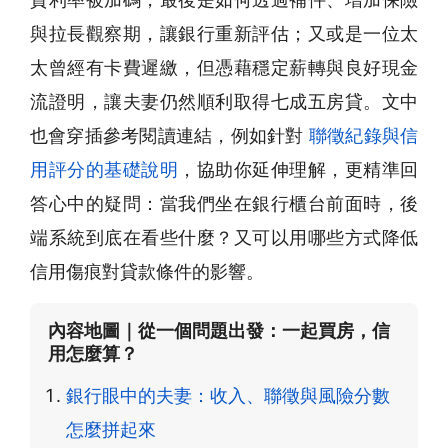
與拉長觀察期，讓銀行重新評估；又或是一位太
太曾經有卡費遲繳，但憑藉穩定薪轉與良好現金
流證明，讓夫妻仍然順利取得七成五房貸。文中
也會穿插參考閱讀連結，例如針對
聯徵紀錄與信
用評分的基礎說明
，協助你延伸理解，更精準回
答心中的疑問：當我們坐在銀行櫃台前面時，後
端系統到底在看些什麼？又可以用哪些方式降低
信用傷痕對貸款條件的影響。
內容地圖｜從一個問題出發：一起買房，信
用怎麼算？
銀行眼中的夫妻：收入、聯徵與風險分數
怎麼拼起來