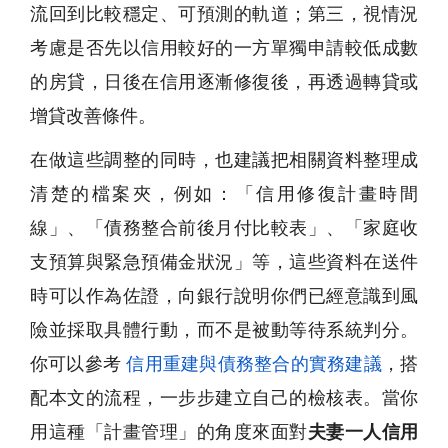
流回到比較穩定、可預測的軌道；第三，視情況
考慮是否先以信用較好的一方單獨申請較低成數
的房貸，日後在信用逐漸修復後，再透過轉貸或
增貸改善條件。
在做這些調整的同時，也建議把相關資料整理成
清楚的檔案夾，例如：「信用修復計畫時間
線」、「債務整合前後月付比較表」、「家庭收
支預算與緊急預備金狀況」等，這些資料在送件
時可以作為佐證，向銀行說明你們已經意識到風
險並採取具體行動，而不是被動等待系統判分。
你可以參考
信用重建與債務整合的實務建議
，搭
配本文的流程，一步步建立自己的檢核表。當你
用這種「計畫管理」的角度來面對
夫妻一人信用