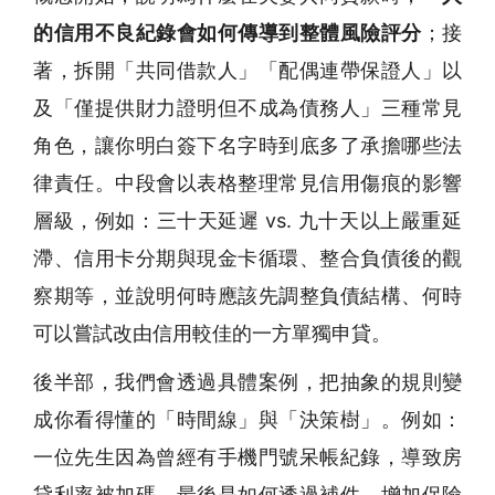
的信用不良紀錄會如何傳導到整體風險評分
；接
著，拆開「共同借款人」「配偶連帶保證人」以
及「僅提供財力證明但不成為債務人」三種常見
角色，讓你明白簽下名字時到底多了承擔哪些法
律責任。中段會以表格整理常見信用傷痕的影響
層級，例如：三十天延遲 vs. 九十天以上嚴重延
滯、信用卡分期與現金卡循環、整合負債後的觀
察期等，並說明何時應該先調整負債結構、何時
可以嘗試改由信用較佳的一方單獨申貸。
後半部，我們會透過具體案例，把抽象的規則變
成你看得懂的「時間線」與「決策樹」。例如：
一位先生因為曾經有手機門號呆帳紀錄，導致房
貸利率被加碼，最後是如何透過補件、增加保險