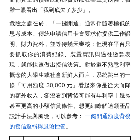
難一眼看出「我到底欠了多少」。
危險之處在於，「一鍵開通」通常伴隨著極低的
思考成本。傳統申請信用卡會要求你提供工作證
明、財力資料，並等待幾天審核；但現在平台只
要抓取你的消費紀錄、裝置資訊與過往繳款表
現，就能快速做出授信決策。對於還不熟悉利率
概念的大學生或社會新鮮人而言，系統跳出的一
條「可用額度 30,000 元」看起來像是從天而降
的額外收入，卻沒看到背後可能有年利率十幾％
甚至更高的小額信貸條件。想更細瞭解這類產品
設計手法與風險，可以參考：
一鍵開通額度背後
的授信邏輯與風險控管
。