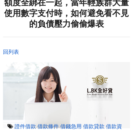
額度全綁在一起，當年輕族群大量
使用數字支付時，如何避免看不見
的負債壓力偷偷爆表
回列表
證件借款
借款條件
借錢急用
借款貸款
借款資