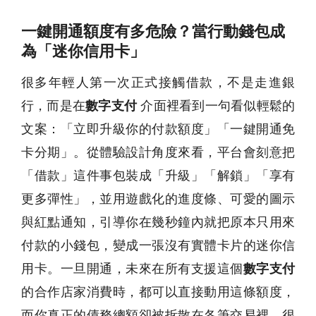
一鍵開通額度有多危險？當行動錢包成
為「迷你信用卡」
很多年輕人第一次正式接觸借款，不是走進銀
行，而是在
數字支付
介面裡看到一句看似輕鬆的
文案：「立即升級你的付款額度」「一鍵開通免
卡分期」。從體驗設計角度來看，平台會刻意把
「借款」這件事包裝成「升級」「解鎖」「享有
更多彈性」，並用遊戲化的進度條、可愛的圖示
與紅點通知，引導你在幾秒鐘內就把原本只用來
付款的小錢包，變成一張沒有實體卡片的迷你信
用卡。一旦開通，未來在所有支援這個
數字支付
的合作店家消費時，都可以直接動用這條額度，
而你真正的債務總額卻被拆散在各筆交易裡，很