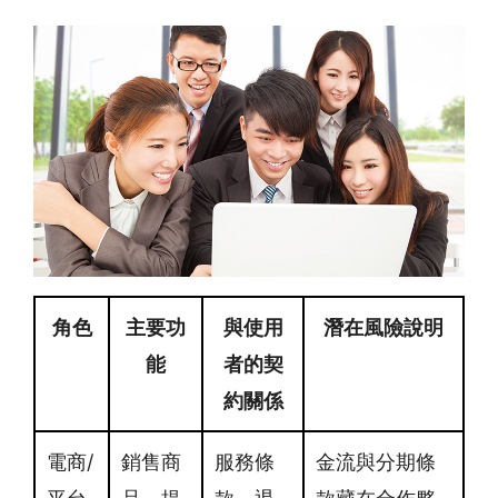
角色
主要功
與使用
潛在風險說明
能
者的契
約關係
電商/
銷售商
服務條
金流與分期條