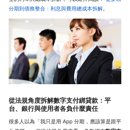
分期到債務整合：利息與費用總成本拆解
。
從法規角度拆解數字支付綁貸款：平
台、銀行與使用者各負什麼責任
很多人以為「我只是用 App 分期，應該算是跟平