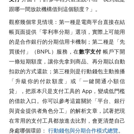
跟哪一間放款機構借到這個額度？」。
觀察幾個常見情境：第一種是電商平台直接在結
帳頁面提供「零利率分期」選項，實際上可能用
的是合作銀行的分期信用卡機制；第二種是「先
買後付」（BNPL）服務，在
數字支付
帳戶下開
一條短期額度，讓你先拿到商品、再分期以自動
扣款的方式還款；第三種則是行動錢包主動推播
「升級你的付款額度」或「一鍵開通小額信
貸」，把原本只是支付工具的 App，變成低門檻
的借款入口。你可以參考這篇關於「平台、銀行
與資金提供者角色分工」的解析文章，試著把現
在常用的支付工具都放進去比對，會更清楚自己
身處哪個環節：
行動錢包與分期合作模式總覽
。