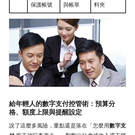
保護帳號
與帳單
料夾
給年輕人的數字支付控管術：預算分
格、額度上限與提醒設定
說了這麼多風險，重點還是落在「怎麼用
數字支