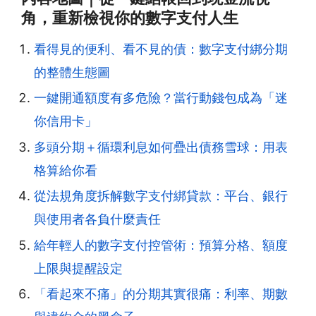
角，重新檢視你的數字支付人生
看得見的便利、看不見的債：數字支付綁分期
的整體生態圖
一鍵開通額度有多危險？當行動錢包成為「迷
你信用卡」
多頭分期＋循環利息如何疊出債務雪球：用表
格算給你看
從法規角度拆解數字支付綁貸款：平台、銀行
與使用者各負什麼責任
給年輕人的數字支付控管術：預算分格、額度
上限與提醒設定
「看起來不痛」的分期其實很痛：利率、期數