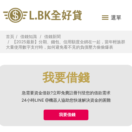
選單
首頁
借錢知識
借錢新聞
【2025最新】分期、錢包、信用額度全綁在一起，當年輕族群
大量使用數字支付時，如何避免看不見的負債壓力偷偷爆表
我要借錢
急需要資金借款?立即免費註冊刊登您的借款需求
24小時LINE @機器人協助您快速解決資金的困難
我要借錢