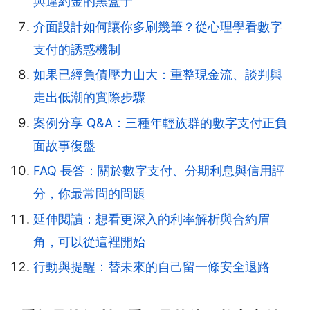
與違約金的黑盒子
介面設計如何讓你多刷幾筆？從心理學看數字
支付的誘惑機制
如果已經負債壓力山大：重整現金流、談判與
走出低潮的實際步驟
案例分享 Q&A：三種年輕族群的數字支付正負
面故事復盤
FAQ 長答：關於數字支付、分期利息與信用評
分，你最常問的問題
延伸閱讀：想看更深入的利率解析與合約眉
角，可以從這裡開始
行動與提醒：替未來的自己留一條安全退路