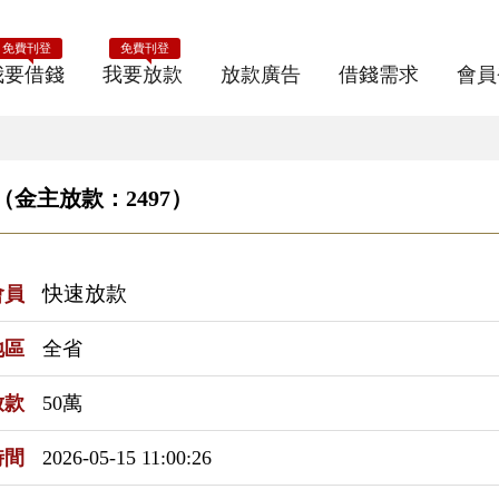
免費刊登
免費刊登
我要借錢
我要放款
放款廣告
借錢需求
會員
金主放款：2497）
快速放款
會員
地區
全省
放款
50萬
時間
2026-05-15 11:00:26