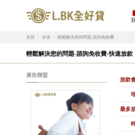
首頁
全省
輕鬆解決您的問題-諮詢免收費
輕鬆解決您的問題-諮詢免收費-快速放款（
廣告聯盟
放款
最多