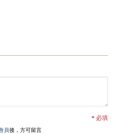
*
必填
會員
後，方可留言