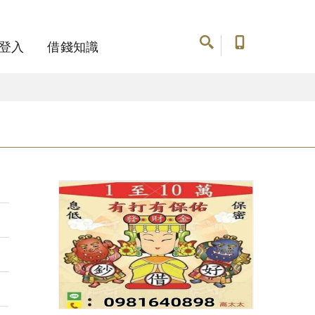
登入
借錢知識