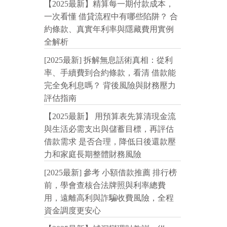
【2025最新】精算每一期付款成本，
一次看懂 借貸流程中有哪些陷阱？ 合
約條款、真實年利率與隱藏費用實例
全解析
[2025最新] 拆解無息話術真相：從利
率、手續費到合約條款，看清 借款能
完全免利息嗎？ 背後風險與財務壓力
評估指南
【2025最新】 用預算表先算清現金流
與生活必需支出與儲蓄目標，再評估
借款需求 是否合理，降低日後還款壓
力和家庭長期整體財務風險
[2025最新] 參考 小額借款推薦 排行榜
前，學會查核合法牌照與利率總費
用，遠離高利與詐騙收費風險，全程
資金調度更安心