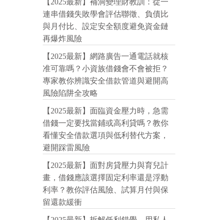
【2025最新】補洞變理財教訓：從一
連串借錢失敗學會評估聯徵、負債比
與月付比、設定安全額度避免資金鏈
再爆炸風險
【2025最新】網路廣告一通電話就核
准可靠嗎？小資族借錢會不會被拒？
專家教你辨識安全借款管道與避開高
風險陷阱全攻略
【2025最新】面臨資金壓力時，急需
借錢一定要找當鋪或高利貸嗎？教你
看懂安全借款選項與低利替代方案，
避開踩雷風險
【2025最新】面對房貸壓力與育兒計
畫，借錢應該選擇固定利率還是浮動
利率？教你評估風險、試算月付與保
留還款緩衝
【2025最新】拆解低利錯覺，用私人