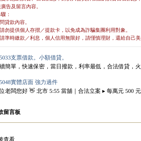
核廣告及留言內容。
歩驟：
詢問貸款內容。
款前請勿提供個人存摺／提款卡，以免成為詐騙集團利用對象。
款後請準時繳款／利息，個人信用無限好，請慬慎理財，還給自己
5033支票借款。小額借貸。
手續簡單，快速保密，當日撥款，利率最低，合法借貸，
5048實體店面 強力過件
老闆您好 👋 北市 5:55 當舖｜合法立案 ▸ 每萬元 500 元 
款留言板
後查看