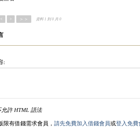
＞＞
<
>
資料 1 到 0 共 0
言
容:
不允許 HTML 語法
版限有借錢需求會員，
請先免費加入借錢會員
或
登入免費