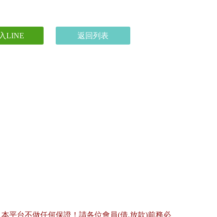
入LINE
返回列表
平台不做任何保證！請各位會員(借.放款)前務必