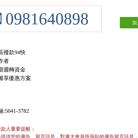
0981640898
加
區撥款94快
作者
期週轉資金
圖享優惠方案
5041-3782
借款人重要提醒：
員提供您的廣告、留言訊息，對廣大會員所張貼的廣告留言訊息，本