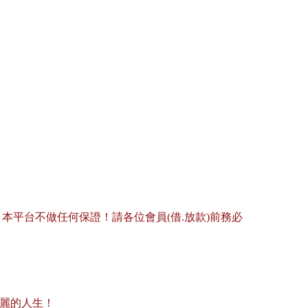
平台不做任何保證！請各位會員(借.放款)前務必
美麗的人生！