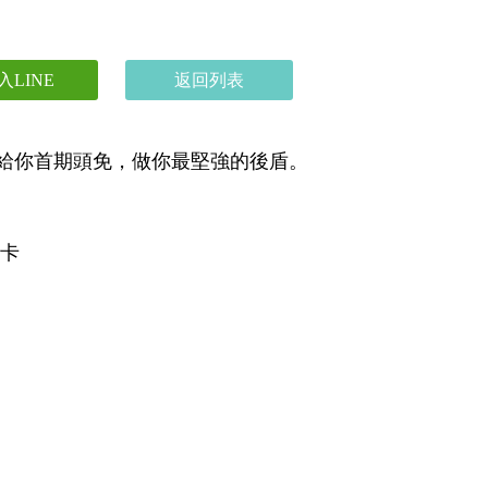
入LINE
返回列表
給你首期頭免，做你最堅強的後盾。

卡
