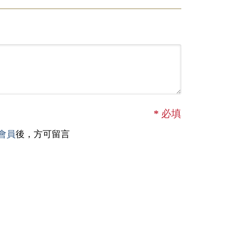
*
必填
會員
後，方可留言