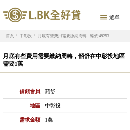
選單
首頁
中彰投
月底有些費用需要繳納周轉 | 編號:49253
月底有些費用需要繳納周轉，韶舒在中彰投地區
需要1萬
借錢會員
韶舒
地區
中彰投
需求金額
1萬