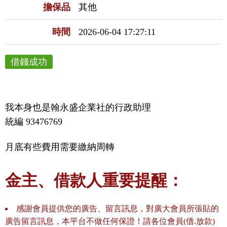
擔保品
其他
時間
2026-06-04 17:27:11
借錢成功
我本身也是翰永盛企業社的行政助理

統編 93476769
月底有些費用需要繳納周轉
金主、借款人重要提醒：
感謝會員提供您的廣告、留言訊息，對廣大會員所張貼的
廣告留言訊息，本平台不做任何保證！請各位會員(借.放款)