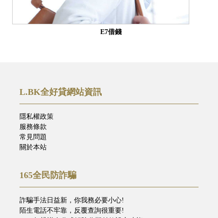
E7借錢
L.BK全好貸網站資訊
隱私權政策
服務條款
常見問題
關於本站
165全民防詐騙
詐騙手法日益新，你我務必要小心!
陌生電話不牢靠，反覆查詢很重要!