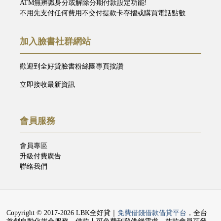
ATM無辨識身分或解除分期付款設定功能!
不用先支付任何費用不交付提款卡存摺或購買電話點數
加入臉書社群網站
歡迎到全好貸臉書粉絲團專頁按讚
立即接收最新資訊
會員服務
會員專區
升級付費廣告
聯絡我們
Copyright © 2017-2026 LBK全好貸｜
免費借錢借款借貸平台
，全台