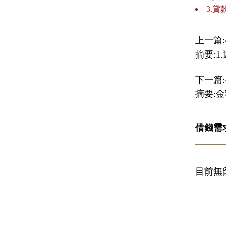
3.
上一篇:
摘要:1
下一篇:
摘要:金
借錢需
目前無