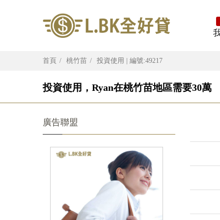
首頁
桃竹苗
投資使用 | 編號:49217
投資使用，Ryan在桃竹苗地區需要30萬
廣告聯盟