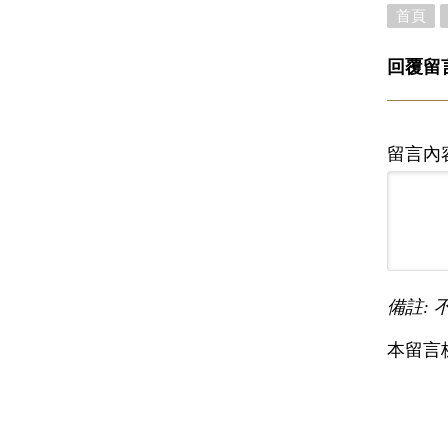
首頁
回覆留
留言內
備註: 
本留言