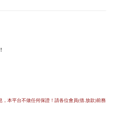
！
，本平台不做任何保證！請各位會員(借.放款)前務