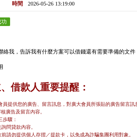
時間
2026-05-26 13:19:00
成功
聯絡我，告訴我有什麼方案可以借錢還有需要準備的文件
用
主、借款人重要提醒：
會員提供您的廣告、留言訊息，對廣大會員所張貼的廣告留言訊息
審核廣告及留言內容。
三歩驟：
請先詢問貸款內容。
貸款前請勿提供個人存摺／提款卡，以免成為詐騙集團利用對象。