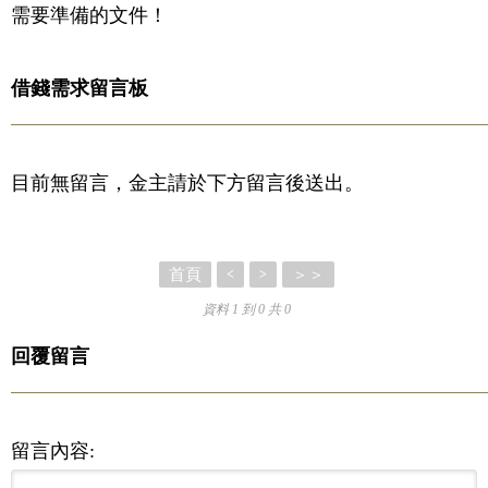
需要準備的文件！
借錢需求留言板
目前無留言，金主請於下方留言後送出。
首頁
＞＞
<
>
資料 1 到 0 共 0
回覆留言
留言內容: