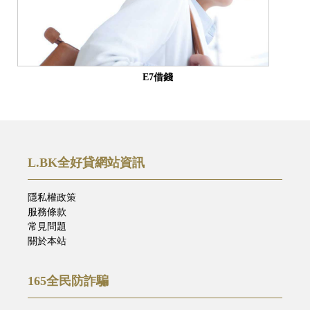
E7借錢
L.BK全好貸網站資訊
隱私權政策
服務條款
常見問題
關於本站
165全民防詐騙