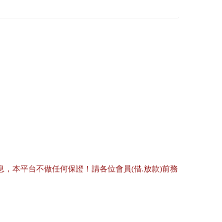
，本平台不做任何保證！請各位會員(借.放款)前務