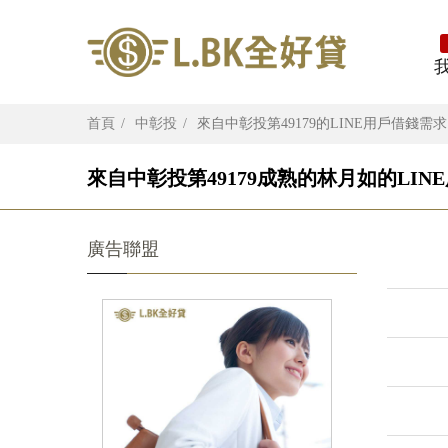
首頁
中彰投
來自中彰投第49179的LINE用戶借錢需求
來自中彰投第49179成熟的林月如的LIN
廣告聯盟