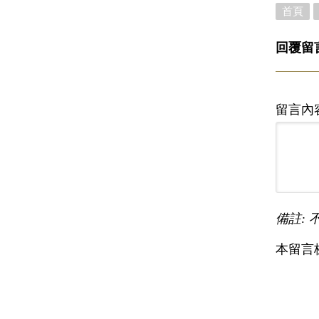
首頁
回覆留
留言內
備註: 
本留言