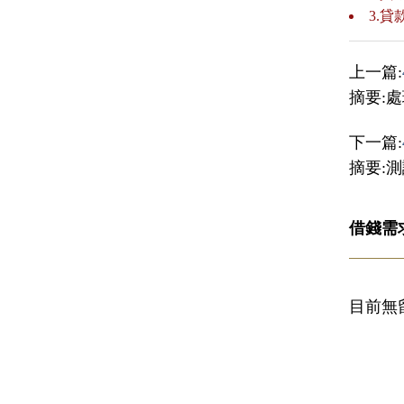
3.
上一篇:
摘要:
下一篇:
摘要:測
借錢需
目前無