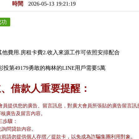
時間
2026-05-13 19:21:19
成功
納其他費用.房租卡費2.收入來源工作可依照安排配合
投第49179勇敢的梅林的LINE用戶需要5萬
主、借款人重要提醒：
會員提供您的廣告、留言訊息，對廣大會員所張貼的廣告留言訊息
審核廣告及留言內容。
三歩驟：
請先詢問貸款內容。
貸款前請勿提供個人存摺／提款卡，以免成為詐騙集團利用對象。