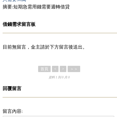
摘要:短期急需用錢需要週轉借貸
借錢需求留言板
目前無留言，金主請於下方留言後送出。
首頁
＞＞
<
>
資料 1 到 0 共 0
回覆留言
留言內容: