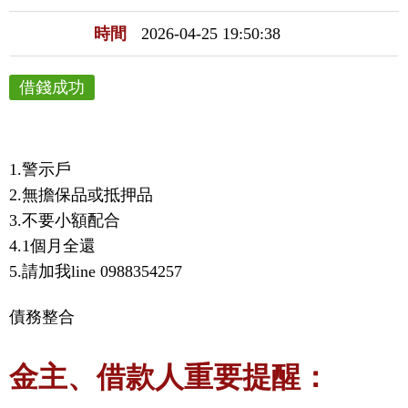
時間
2026-04-25 19:50:38
借錢成功
1.警示戶

2.無擔保品或抵押品

3.不要小額配合

4.1個月全還

5.請加我line 0988354257
債務整合
金主、借款人重要提醒：