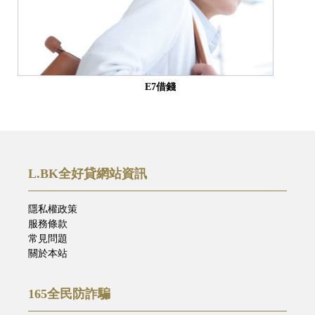
E7借錢
L.BK全好貸網站資訊
隱私權政策
服務條款
常見問題
關於本站
165全民防詐騙