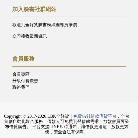
加入臉書社群網站
歡迎到全好貸臉書粉絲團專頁按讚
立即接收最新資訊
會員服務
會員專區
升級付費廣告
聯絡我們
Copyright © 2017-2026 LBK全好貸｜
免費借錢借款借貸平台
，全台
首創自動化媒合服務，借款人可免費刊登借錢需求，放款會員可發
布借貸廣告。 平台支援LINE即時通知，讓借款更迅速，放款更方
便，安全合法有保障。