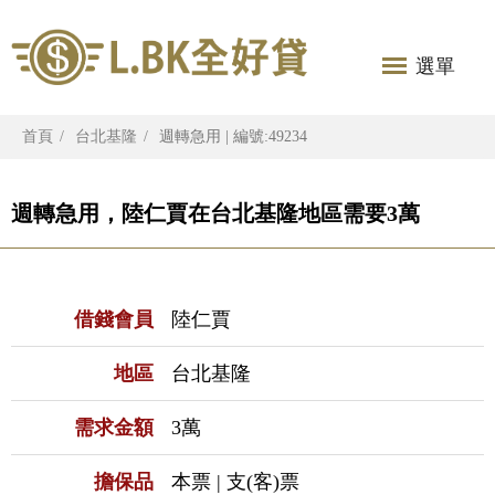
選單
首頁
台北基隆
週轉急用 | 編號:49234
週轉急用，陸仁賈在台北基隆地區需要3萬
借錢會員
陸仁賈
地區
台北基隆
需求金額
3萬
擔保品
本票 | 支(客)票