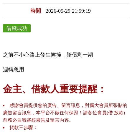
時間
2026-05-29 21:59:19
借錢成功
之前不小心路上發生擦撞，賠償剩一期
週轉急用
金主、借款人重要提醒：
感謝會員提供您的廣告、留言訊息，對廣大會員所張貼的
廣告留言訊息，本平台不做任何保證！請各位會員(借.放款)
前務必自我審核廣告及留言內容。
貸款三歩驟：