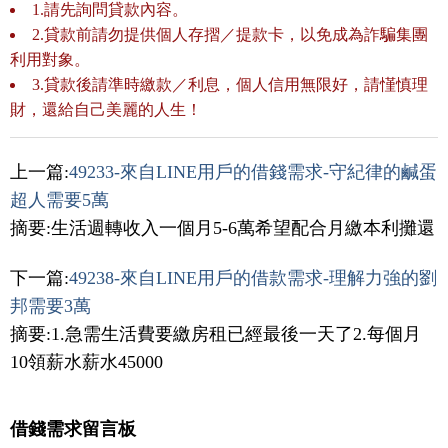
1.請先詢問貸款內容。
2.貸款前請勿提供個人存摺／提款卡，以免成為詐騙集團
利用對象。
3.貸款後請準時繳款／利息，個人信用無限好，請慬慎理
財，還給自己美麗的人生！
上一篇:
49233-來自LINE用戶的借錢需求-守紀律的鹹蛋
超人需要5萬
摘要:生活週轉收入一個月5-6萬希望配合月繳本利攤還
下一篇:
49238-來自LINE用戶的借款需求-理解力強的劉
邦需要3萬
摘要:1.急需生活費要繳房租已經最後一天了2.每個月
10領薪水薪水45000
借錢需求留言板