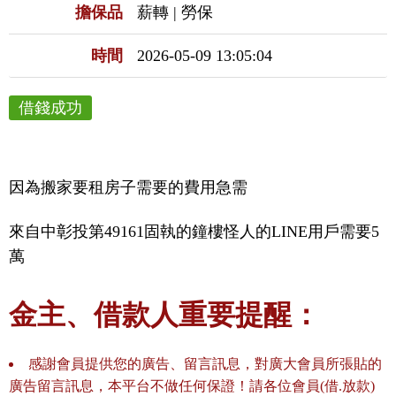
擔保品
薪轉 | 勞保
時間
2026-05-09 13:05:04
借錢成功
因為搬家要租房子需要的費用急需
來自中彰投第49161固執的鐘樓怪人的LINE用戶需要5
萬
金主、借款人重要提醒：
感謝會員提供您的廣告、留言訊息，對廣大會員所張貼的
廣告留言訊息，本平台不做任何保證！請各位會員(借.放款)