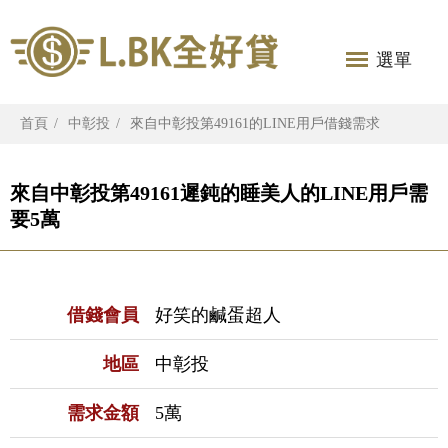
選單
首頁
中彰投
來自中彰投第49161的LINE用戶借錢需求
來自中彰投第49161遲鈍的睡美人的LINE用戶需
要5萬
借錢會員
好笑的鹹蛋超人
地區
中彰投
需求金額
5萬