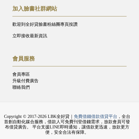
加入臉書社群網站
歡迎到全好貸臉書粉絲團專頁按讚
立即接收最新資訊
會員服務
會員專區
升級付費廣告
聯絡我們
Copyright © 2017-2026 LBK全好貸｜
免費借錢借款借貸平台
，全台
首創自動化媒合服務，借款人可免費刊登借錢需求，放款會員可發
布借貸廣告。 平台支援LINE即時通知，讓借款更迅速，放款更方
便，安全合法有保障。