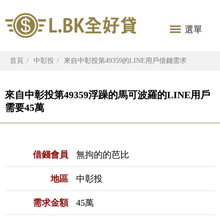
選單
首頁
中彰投
來自中彰投第49359的LINE用戶借錢需求
來自中彰投第49359浮躁的馬可波羅的LINE用戶
需要45萬
借錢會員
無拘的的芭比
地區
中彰投
需求金額
45萬