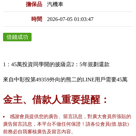
擔保品
汽機車
時間
2026-07-05 01:03:47
借錢成功
1：45萬投資同學開的披薩店2：5年規劃還款
來自中彰投第49359外向的熊二的LINE用戶需要45萬
金主、借款人重要提醒：
感謝會員提供您的廣告、留言訊息，對廣大會員所張貼的
廣告留言訊息，本平台不做任何保證！請各位會員(借.放款)
前務必自我審核廣告及留言內容。