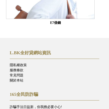
E7借錢
L.BK全好貸網站資訊
隱私權政策
服務條款
常見問題
關於本站
165全民防詐騙
詐騙手法日益新，你我務必要小心!