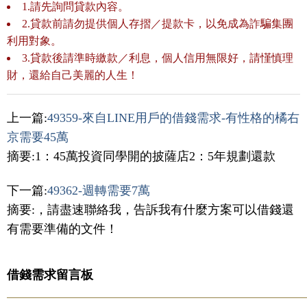
1.請先詢問貸款內容。
2.貸款前請勿提供個人存摺／提款卡，以免成為詐騙集團
利用對象。
3.貸款後請準時繳款／利息，個人信用無限好，請慬慎理
財，還給自己美麗的人生！
上一篇:
49359-來自LINE用戶的借錢需求-有性格的橘右
京需要45萬
摘要:1：45萬投資同學開的披薩店2：5年規劃還款
下一篇:
49362-週轉需要7萬
摘要:，請盡速聯絡我，告訴我有什麼方案可以借錢還
有需要準備的文件！
借錢需求留言板