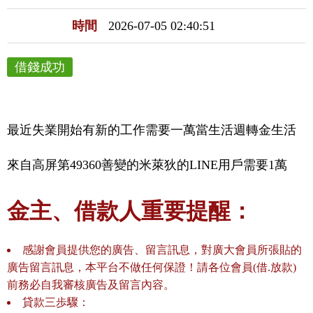
時間
2026-07-05 02:40:51
借錢成功
最近失業開始有新的工作需要一萬當生活週轉金生活
來自高屏第49360善變的米萊狄的LINE用戶需要1萬
金主、借款人重要提醒：
感謝會員提供您的廣告、留言訊息，對廣大會員所張貼的
廣告留言訊息，本平台不做任何保證！請各位會員(借.放款)
前務必自我審核廣告及留言內容。
貸款三歩驟：