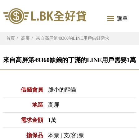
選單
首頁
高屏
來自高屏第49360的LINE用戶借錢需求
來自高屏第49360缺錢的丁滿的LINE用戶需要1萬
借錢會員
膽小的龍貓
地區
高屏
需求金額
1萬
擔保品
本票 | 支(客)票