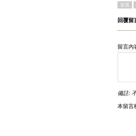
首頁
回覆留
留言內
備註: 
本留言