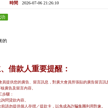
時間
2026-07-06 21:26:10
成功
術的
主、借款人重要提醒：
會員提供您的廣告、留言訊息，對廣大會員所張貼的廣告留言訊息
審核廣告及留言內容。
三歩驟：
請先詢問貸款內容。
貸款前請勿提供個人存摺／提款卡，以免成為詐騙集團利用對象。