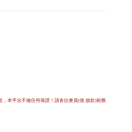
，本平台不做任何保證！請各位會員(借.放款)前務