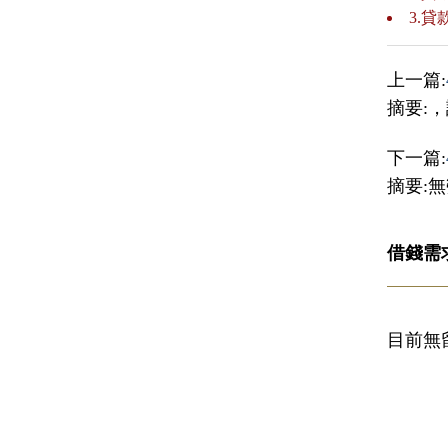
3.
上一篇:
摘要:
下一篇:
摘要:無勞
借錢需
目前無