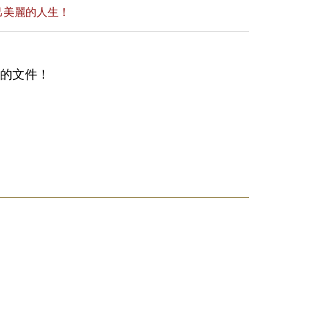
己美麗的人生！
備的文件！