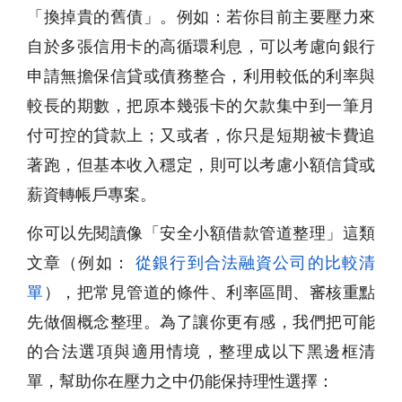
「換掉貴的舊債」。例如：若你目前主要壓力來
自於多張信用卡的高循環利息，可以考慮向銀行
申請無擔保信貸或債務整合，利用較低的利率與
較長的期數，把原本幾張卡的欠款集中到一筆月
付可控的貸款上；又或者，你只是短期被卡費追
著跑，但基本收入穩定，則可以考慮小額信貸或
薪資轉帳戶專案。
你可以先閱讀像「安全小額借款管道整理」這類
文章（例如：
從銀行到合法融資公司的比較清
單
），把常見管道的條件、利率區間、審核重點
先做個概念整理。為了讓你更有感，我們把可能
的合法選項與適用情境，整理成以下黑邊框清
單，幫助你在壓力之中仍能保持理性選擇：