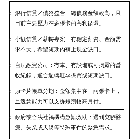
銀行信貸／債務整合：總債務金額較高，且
目前主要壓力在多張卡的高利循環。
小額信貸／薪轉專案：有穩定薪資、金額需
求不大，希望短期內補上現金缺口。
合法融資公司：有車、有設備或可揭露的營
收紀錄，適合週轉旺季採買或短期缺口。
原卡片帳單分期：金額集中在一兩張卡上，
且還款能力可以支撐短期較高月付。
政府或合法社福機構急難救助：遇到突發醫
療、失業或天災等特殊事件的緊急需求。