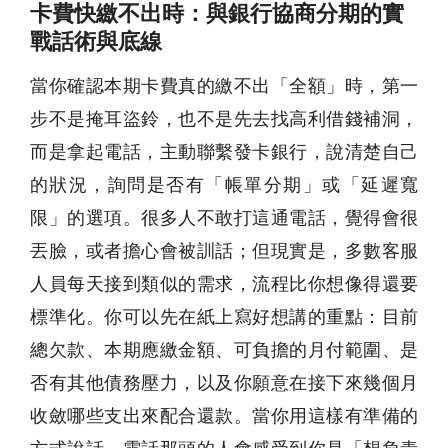
卡費快繳不出時：與銀行協商分期的實
戰話術與底線
當你確認本期卡費真的繳不出「全額」時，第一
步不是掩耳盜鈴，也不是先去找高利借錢補洞，
而是拿起電話，主動聯繫發卡銀行，說清楚自己
的狀況，詢問是否有「帳單分期」或「延遲寬
限」的選項。很多人不敢打這通電話，覺得會很
丟臉，或者擔心會被訓話；但現實是，多數客服
人員每天接到類似的需求，流程比你想像得還要
標準化。你可以先在紙上寫好想講的重點：目前
總欠款、本期應繳金額、可負擔的月付範圍、是
否有其他債務壓力，以及你願意在接下來幾個月
收斂哪些支出來配合還款。當你用這樣有準備的