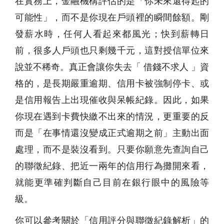
在實務上，金融機構評估的是「你未來還得起的
可能性」，而不是你現在戶頭裡的瞬間餘額。剛
發薪水時，任何人看起來都風光；快到薪轉日
前，很多人戶頭也只剩幾千元，這對授信單位來
說並不稀奇。真正會讓你失去「 借錢不求人 」資
格的，是長期嚴重逾期、信用卡被強制停卡、或
是信用報告上出現催收與呆帳紀錄。因此，如果
你現在遇到卡費快繳不出來的情況，更重要的反
而是「在事情還沒變成正式逾期之前」主動出面
處理，而不是裝沒看到。只要你願意先查詢自己
的聯徵紀錄、把近一兩年的信用行為攤開來看，
就能更準確判斷自己目前在銀行眼中的風險等
級。
你可以參考關於「信用評分與聯徵紀錄解析」的