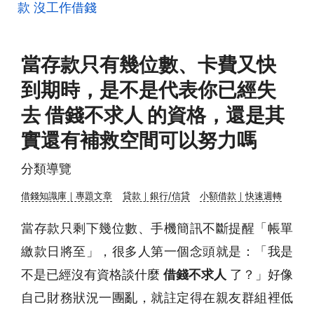
款
沒工作借錢
當存款只有幾位數、卡費又快
到期時，是不是代表你已經失
去 借錢不求人 的資格，還是其
實還有補救空間可以努力嗎
分類導覽
借錢知識庫｜專題文章
貸款｜銀行/信貸
小額借款｜快速週轉
當存款只剩下幾位數、手機簡訊不斷提醒「帳單
繳款日將至」，很多人第一個念頭就是：「我是
不是已經沒有資格談什麼
借錢不求人
了？」好像
自己財務狀況一團亂，就註定得在親友群組裡低