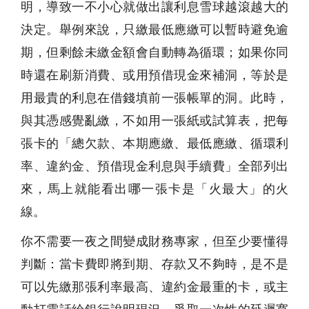
明，導致一不小心就做出讓利息雪球越滾越大的
決定。舉例來說，只繳最低應繳可以暫時避免逾
期，但剩餘未繳金額會自動轉為循環；如果你同
時還在刷新消費、或用預借現金來補洞，等於是
用最貴的利息在借錢填前一張帳單的洞。此時，
與其憑感覺亂繳，不如用一張紙或試算表，把每
張卡的「總欠款、本期應繳、最低應繳、循環利
率、違約金、預借現金利息與手續費」全部列出
來，馬上就能看出哪一張卡是「火最大」的火
線。
你不需要一夜之間變成財務專家，但至少要懂得
判斷：當卡費即將到期、存款又不夠時，是不是
可以先繳那張利率最高、違約金最重的卡，或主