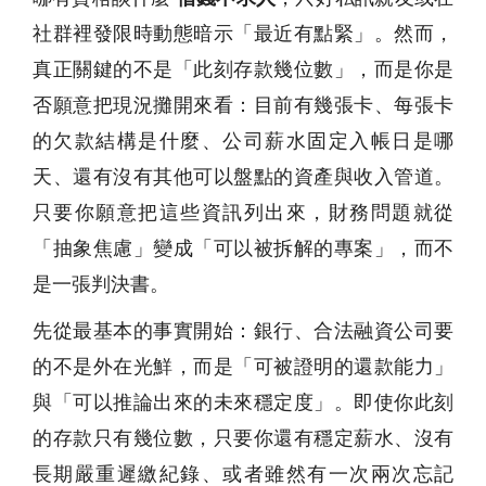
社群裡發限時動態暗示「最近有點緊」。然而，
真正關鍵的不是「此刻存款幾位數」，而是你是
否願意把現況攤開來看：目前有幾張卡、每張卡
的欠款結構是什麼、公司薪水固定入帳日是哪
天、還有沒有其他可以盤點的資產與收入管道。
只要你願意把這些資訊列出來，財務問題就從
「抽象焦慮」變成「可以被拆解的專案」，而不
是一張判決書。
先從最基本的事實開始：銀行、合法融資公司要
的不是外在光鮮，而是「可被證明的還款能力」
與「可以推論出來的未來穩定度」。即使你此刻
的存款只有幾位數，只要你還有穩定薪水、沒有
長期嚴重遲繳紀錄、或者雖然有一次兩次忘記