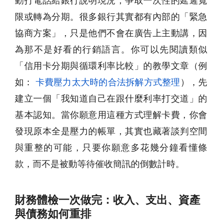
動打電話給銀行說明現況，爭取一次性的延遲寬
限或轉為分期。很多銀行其實都有內部的「緊急
協商方案」，只是他們不會在廣告上主動講，因
為那不是好看的行銷語言。你可以先閱讀類似
「信用卡分期與循環利率比較」的教學文章（例
如：
卡費壓力太大時的合法拆解方式整理
），先
建立一個「我知道自己在跟什麼利率打交道」的
基本認知。當你願意用這種方式理解卡費，你會
發現原本全是壓力的帳單，其實也藏著談判空間
與重整的可能，只要你願意多花幾分鐘看懂條
款，而不是被動等待催收簡訊的倒數計時。
財務體檢一次做完：收入、支出、資產
與債務如何重排