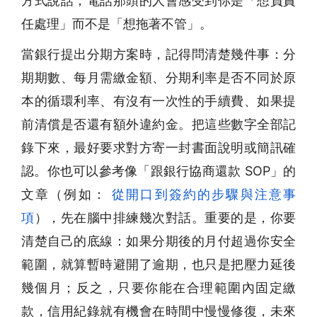
方式說話，電話那頭的人會感受到你是「想負責
任處理」而不是「想拖著不管」。
當銀行提出分期方案時，記得問清楚幾件事：分
期期數、每月需繳金額、分期利率是否不同於原
本的循環利率、有沒有一次性的手續費、如果提
前清償是否還有額外違約金。把這些數字全部記
錄下來，最好要求對方寄一封書面說明或簡訊確
認。你也可以參考像「跟銀行協商還款 SOP」的
文章（例如：
從開口到簽約的步驟與注意事
項
），先在腦中排練幾次對話。重要的是，你要
清楚自己的底線：如果分期後的月付超過你安全
範圍，就算暫時避開了逾期，也只是把壓力延後
幾個月；反之，只要你能在合理範圍內固定繳
款，信用紀錄就有機會在時間中慢慢修復，未來