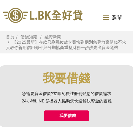
選單
首頁
借錢知識
融資新聞
【2025最新】存款只剩幾位數卡費快到期別急著放棄借錢不求
人教你善用信用條件與分期協商重整財務一步步走出資金危機
我要借錢
急需要資金借款?立即免費註冊刊登您的借款需求
24小時LINE @機器人協助您快速解決資金的困難
我要借錢