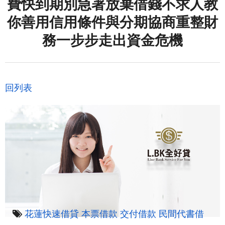
費快到期別急著放棄借錢不求人教
你善用信用條件與分期協商重整財
務一步步走出資金危機
回列表
花蓮快速借貸
本票借款
交付借款
民間代書借