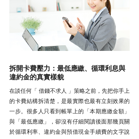
拆開卡費壓力：最低應繳、循環利息與
違約金的真實樣貌
在談任何「 借錢不求人 」策略之前，先把你手上
的卡費結構拆清楚，是最實際也最有立刻效果的
一步。很多人只看到帳單上的「本期應繳金額」
與「最低應繳」，卻沒有仔細閱讀後面那幾頁關
於循環利率、違約金與預借現金手續費的文字說