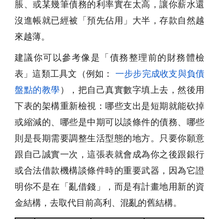
脹、或某幾筆債務的利率實在太高，讓你薪水還
沒進帳就已經被「預先佔用」大半，存款自然越
來越薄。
建議你可以參考像是「債務整理前的財務體檢
表」這類工具文（例如：
一步步完成收支與負債
盤點的教學
），把自己真實數字填上去，然後用
下表的架構重新檢視：哪些支出是短期就能砍掉
或縮減的、哪些是中期可以談條件的債務、哪些
則是長期需要調整生活型態的地方。只要你願意
跟自己誠實一次，這張表就會成為你之後跟銀行
或合法借款機構談條件時的重要武器，因為它證
明你不是在「亂借錢」，而是有計畫地用新的資
金結構，去取代目前高利、混亂的舊結構。