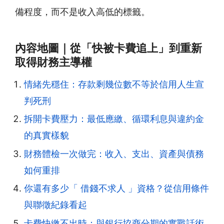
備程度，而不是收入高低的標籤。
內容地圖｜從「快被卡費追上」到重新
取得財務主導權
情緒先穩住：存款剩幾位數不等於信用人生宣
判死刑
拆開卡費壓力：最低應繳、循環利息與違約金
的真實樣貌
財務體檢一次做完：收入、支出、資產與債務
如何重排
你還有多少「 借錢不求人 」資格？從信用條件
與聯徵紀錄看起
卡費快繳不出時：與銀行協商分期的實戰話術