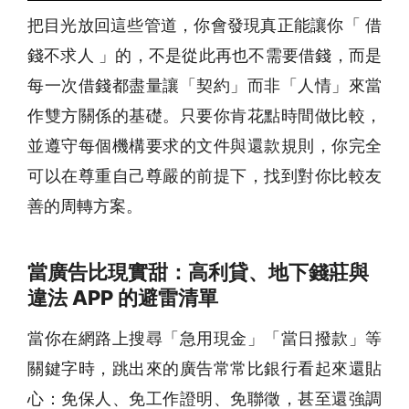
把目光放回這些管道，你會發現真正能讓你「 借
錢不求人 」的，不是從此再也不需要借錢，而是
每一次借錢都盡量讓「契約」而非「人情」來當
作雙方關係的基礎。只要你肯花點時間做比較，
並遵守每個機構要求的文件與還款規則，你完全
可以在尊重自己尊嚴的前提下，找到對你比較友
善的周轉方案。
當廣告比現實甜：高利貸、地下錢莊與
違法 APP 的避雷清單
當你在網路上搜尋「急用現金」「當日撥款」等
關鍵字時，跳出來的廣告常常比銀行看起來還貼
心：免保人、免工作證明、免聯徵，甚至還強調