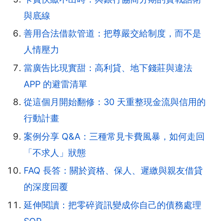
與底線
善用合法借款管道：把尊嚴交給制度，而不是
人情壓力
當廣告比現實甜：高利貸、地下錢莊與違法
APP 的避雷清單
從這個月開始翻修：30 天重整現金流與信用的
行動計畫
案例分享 Q&A：三種常見卡費風暴，如何走回
「不求人」狀態
FAQ 長答：關於資格、保人、遲繳與親友借貸
的深度回覆
延伸閱讀：把零碎資訊變成你自己的債務處理