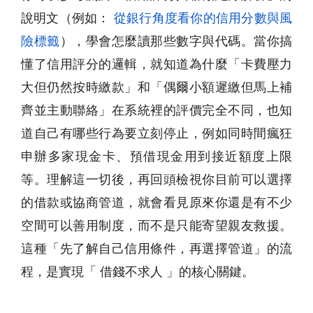
說明文（例如：
從銀行角度看你的信用分數與風
險標籤
），學會怎麼讀那些數字與代碼。當你搞
懂了信用評分的邏輯，就知道為什麼「卡費壓力
大但仍然按時繳款」和「偶爾小額遲繳但馬上補
齊並主動聯絡」在系統裡的評價完全不同，也知
道自己有哪些行為要立刻停止，例如同時間瘋狂
申辦多家現金卡、預借現金用到接近額度上限
等。理解這一切後，再回頭檢視你目前可以選擇
的借款或協商管道，就會看見原來你還是有不少
空間可以善用制度，而不是只能寄望親友救援。
這種「先了解自己信用條件，再選擇管道」的流
程，是實現「 借錢不求人 」的核心關鍵。