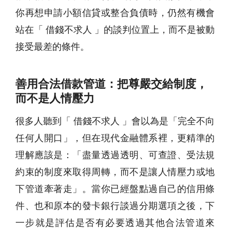
你再想申請小額信貸或整合負債時，仍然有機會
站在「 借錢不求人 」的談判位置上，而不是被動
接受最差的條件。
善用合法借款管道：把尊嚴交給制度，
而不是人情壓力
很多人聽到「 借錢不求人 」會以為是「完全不向
任何人開口」，但在現代金融體系裡，更精準的
理解應該是：「盡量透過透明、可查證、受法規
約束的制度來取得周轉，而不是讓人情壓力或地
下管道牽著走」。當你已經盤點過自己的信用條
件、也和原本的發卡銀行談過分期選項之後，下
一步就是評估是否有必要透過其他合法管道來