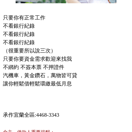
只要你有正常工作
不看銀行紀錄
不看銀行紀錄
不看銀行紀錄
（很重要所以說三次）
只要你要資金需求歡迎來找我
不綁約 不簽本票 不押證件
汽機車，黃金鑽石，萬物皆可貸
讓你輕鬆借輕鬆環繳最低月息
承作宜蘭全區:4468-3343