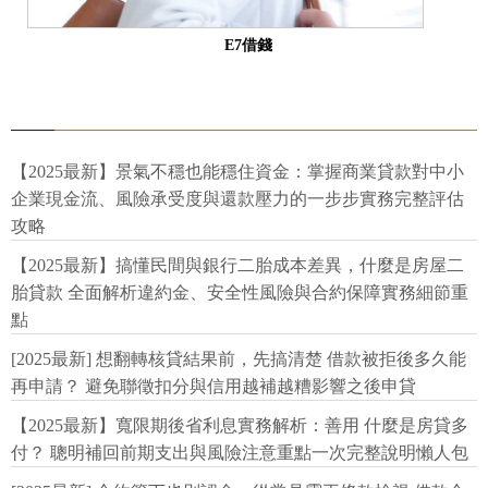
E7借錢
【2025最新】景氣不穩也能穩住資金：掌握商業貸款對中小
企業現金流、風險承受度與還款壓力的一步步實務完整評估
攻略
【2025最新】搞懂民間與銀行二胎成本差異，什麼是房屋二
胎貸款 全面解析違約金、安全性風險與合約保障實務細節重
點
[2025最新] 想翻轉核貸結果前，先搞清楚 借款被拒後多久能
再申請？ 避免聯徵扣分與信用越補越糟影響之後申貸
【2025最新】寬限期後省利息實務解析：善用 什麼是房貸多
付？ 聰明補回前期支出與風險注意重點一次完整說明懶人包