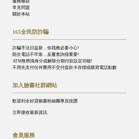
服務條款
常見問題
關於本站
165全民防詐騙
詐騙手法日益新，你我務必要小心!
陌生電話不牢靠，反覆查詢很重要!
ATM無辨識身分或解除分期付款設定功能!
不用先支付任何費用不交付提款卡存摺或購買電話點數
加入臉書社群網站
歡迎到全好貸臉書粉絲團專頁按讚
立即接收最新資訊
會員服務