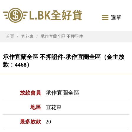
選單
首頁
宜花東
承作宜蘭全區 不押證件
承作宜蘭全區 不押證件-承作宜蘭全區（金主放
款：4468）
承作宜蘭全區
放款會員
地區
宜花東
最多放款
20