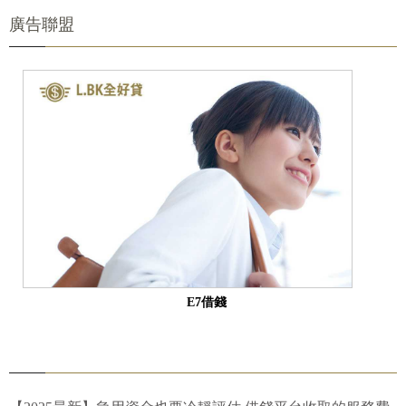
廣告聯盟
E7借錢