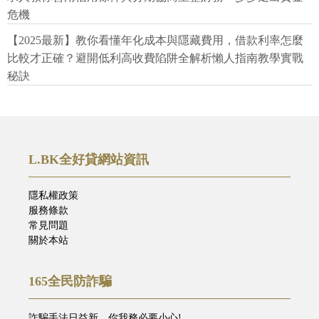
危機
【2025最新】教你看懂年化成本與隱藏費用，借款利率怎麼
比較才正確？避開低利高收費陷阱全解析懶人指南教學實戰
秘訣
L.BK全好貸網站資訊
隱私權政策
服務條款
常見問題
關於本站
165全民防詐騙
詐騙手法日益新，你我務必要小心!