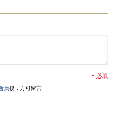
*
必填
會員
後，方可留言