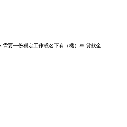
心 需要一份穩定工作或名下有（機）車 貸款金