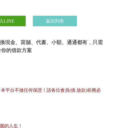
入LINE
返回列表
號換現金、當舖、代書、小額、通通都有，只需
合你的借款方案
平台不做任何保證！請各位會員(借.放款)前務必
美麗的人生！