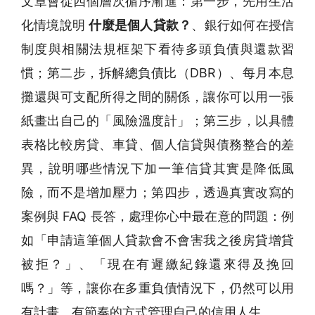
文章會從四個層次循序漸進：第一步，先用生活
化情境說明
什麼是個人貸款？
、銀行如何在授信
制度與相關法規框架下看待多頭負債與還款習
慣；第二步，拆解總負債比（DBR）、每月本息
攤還與可支配所得之間的關係，讓你可以用一張
紙畫出自己的「風險溫度計」；第三步，以具體
表格比較房貸、車貸、個人信貸與債務整合的差
異，說明哪些情況下加一筆信貸其實是降低風
險，而不是增加壓力；第四步，透過真實改寫的
案例與 FAQ 長答，處理你心中最在意的問題：例
如「申請這筆個人貸款會不會害我之後房貸增貸
被拒？」、「現在有遲繳紀錄還來得及挽回
嗎？」等，讓你在多重負債情況下，仍然可以用
有計畫、有節奏的方式管理自己的信用人生。