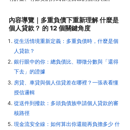
內容導覽｜多重負債下重新理解 什麼是
個人貸款？ 的 12 個關鍵角度
從生活情境重新定義：多重負債時，什麼是個
人貸款？
銀行眼中的你：總負債比、聯徵分數與「還得
下去」的證據
房貸、車貸與個人信貸差在哪裡？一張表看懂
授信邏輯
從送件到撥款：多頭負債族申請個人貸款的審
核路徑
現金流安全線：如何算出你還能再負擔多少 什