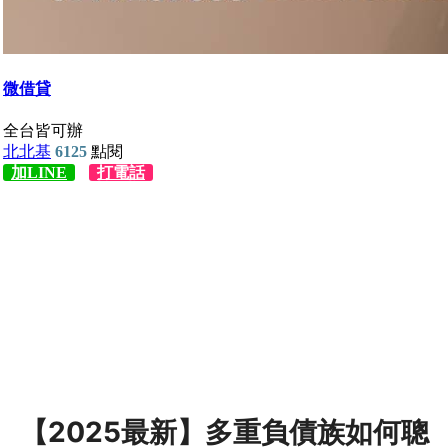
【2025最新】多重負債族如何聰