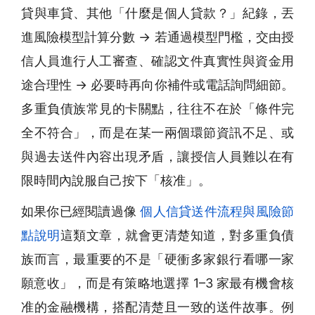
貸與車貸、其他「什麼是個人貸款？」紀錄，丟
進風險模型計算分數 → 若通過模型門檻，交由授
信人員進行人工審查、確認文件真實性與資金用
途合理性 → 必要時再向你補件或電話詢問細節。
多重負債族常見的卡關點，往往不在於「條件完
全不符合」，而是在某一兩個環節資訊不足、或
與過去送件內容出現矛盾，讓授信人員難以在有
限時間內說服自己按下「核准」。
如果你已經閱讀過像
個人信貸送件流程與風險節
點說明
這類文章，就會更清楚知道，對多重負債
族而言，最重要的不是「硬衝多家銀行看哪一家
願意收」，而是有策略地選擇 1–3 家最有機會核
准的金融機構，搭配清楚且一致的送件故事。例