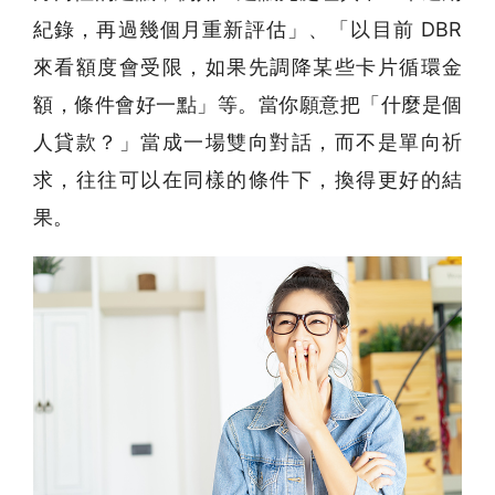
紀錄，再過幾個月重新評估」、「以目前 DBR
來看額度會受限，如果先調降某些卡片循環金
額，條件會好一點」等。當你願意把「什麼是個
人貸款？」當成一場雙向對話，而不是單向祈
求，往往可以在同樣的條件下，換得更好的結
果。