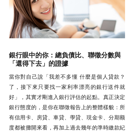
銀行眼中的你：總負債比、聯徵分數與
「還得下去」的證據
當你對自己說「我差不多懂 什麼是個人貸款？
了，接下來只要找一家利率漂亮的銀行送件就
好」，其實才剛進入銀行評估的起點。真正決定
銀行態度的，是你在聯徵報告上的整體樣貌：所
有信用卡、房貸、車貸、學貸、現金卡、分期额
度都被攤開來看，再加上過去幾年的準時繳款紀