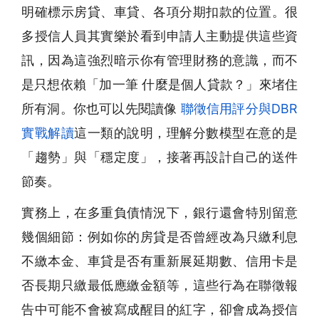
明確標示房貸、車貸、各項分期扣款的位置。很
多授信人員其實樂於看到申請人主動提供這些資
訊，因為這強烈暗示你有管理財務的意識，而不
是只想依賴「加一筆 什麼是個人貸款？」來堵住
所有洞。你也可以先閱讀像
聯徵信用評分與DBR
實戰解讀
這一類的說明，理解分數模型在意的是
「趨勢」與「穩定度」，接著再設計自己的送件
節奏。
實務上，在多重負債情況下，銀行還會特別留意
幾個細節：例如你的房貸是否曾經改為只繳利息
不繳本金、車貸是否有重新展延期數、信用卡是
否長期只繳最低應繳金額等，這些行為在聯徵報
告中可能不會被寫成醒目的紅字，卻會成為授信