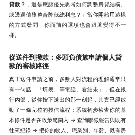
貸款？
，還是應該優先思考如何調整房貸結構、
或透過債務整合降低總利息？」當你開始用這樣
的方式發問，你面前的選項也會跟著變得不一
樣。
從送件到撥款：多頭負債族申請個人貸
款的審核路徑
真正送件申請之前，多數人對流程的理解通常只
有一句話：「填表、等電話、看結果」，但在銀
行內部，從你按下送出的那一刻起，其實已經啟
動了一條完整的授信流程：系統初步檢查你的基
本條件是否在政策範圍內 → 查詢聯徵報告與既有
往來紀錄 → 把你的收入、職業別、年齡、既有房