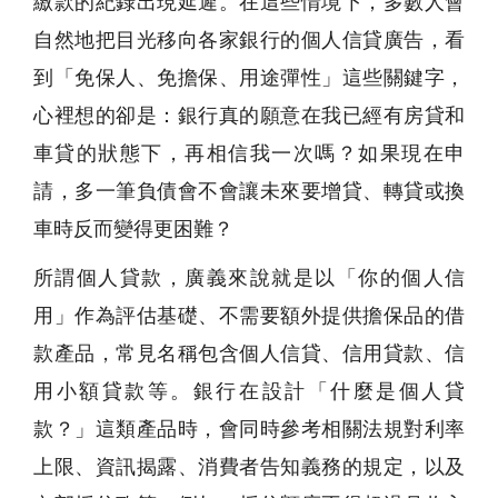
繳款的紀錄出現延遲。在這些情境下，多數人會
自然地把目光移向各家銀行的個人信貸廣告，看
到「免保人、免擔保、用途彈性」這些關鍵字，
心裡想的卻是：銀行真的願意在我已經有房貸和
車貸的狀態下，再相信我一次嗎？如果現在申
請，多一筆負債會不會讓未來要增貸、轉貸或換
車時反而變得更困難？
所謂個人貸款，廣義來說就是以「你的個人信
用」作為評估基礎、不需要額外提供擔保品的借
款產品，常見名稱包含個人信貸、信用貸款、信
用小額貸款等。銀行在設計「什麼是個人貸
款？」這類產品時，會同時參考相關法規對利率
上限、資訊揭露、消費者告知義務的規定，以及