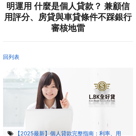
明運用 什麼是個人貸款？ 兼顧信
用評分、房貸與車貸條件不踩銀行
審核地雷
回列表
【2025最新】個人貸款完整指南：利率、用