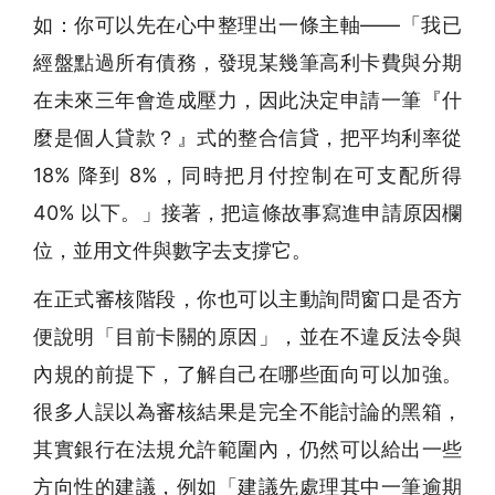
如：你可以先在心中整理出一條主軸——「我已
經盤點過所有債務，發現某幾筆高利卡費與分期
在未來三年會造成壓力，因此決定申請一筆『什
麼是個人貸款？』式的整合信貸，把平均利率從
18% 降到 8%，同時把月付控制在可支配所得
40% 以下。」接著，把這條故事寫進申請原因欄
位，並用文件與數字去支撐它。
在正式審核階段，你也可以主動詢問窗口是否方
便說明「目前卡關的原因」，並在不違反法令與
內規的前提下，了解自己在哪些面向可以加強。
很多人誤以為審核結果是完全不能討論的黑箱，
其實銀行在法規允許範圍內，仍然可以給出一些
方向性的建議，例如「建議先處理其中一筆逾期