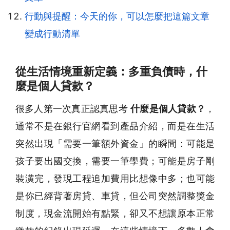
行動與提醒：今天的你，可以怎麼把這篇文章
變成行動清單
從生活情境重新定義：多重負債時，什
麼是個人貸款？
很多人第一次真正認真思考
什麼是個人貸款？
，
通常不是在銀行官網看到產品介紹，而是在生活
突然出現「需要一筆額外資金」的瞬間：可能是
孩子要出國交換，需要一筆學費；可能是房子剛
裝潢完，發現工程追加費用比想像中多；也可能
是你已經背著房貸、車貸，但公司突然調整獎金
制度，現金流開始有點緊，卻又不想讓原本正常