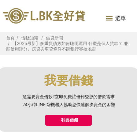
選單
首頁
借錢知識
借貸新聞
【2025最新】多重負債族如何聰明運用 什麼是個人貸款？ 兼
顧信用評分、房貸與車貸條件不踩銀行審核地雷
我要借錢
急需要資金借款?立即免費註冊刊登您的借款需求
24小時LINE @機器人協助您快速解決資金的困難
我要借錢