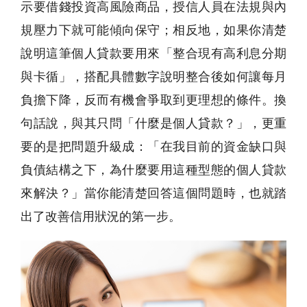
示要借錢投資高風險商品，授信人員在法規與內
規壓力下就可能傾向保守；相反地，如果你清楚
說明這筆個人貸款要用來「整合現有高利息分期
與卡循」，搭配具體數字說明整合後如何讓每月
負擔下降，反而有機會爭取到更理想的條件。換
句話說，與其只問「什麼是個人貸款？」，更重
要的是把問題升級成：「在我目前的資金缺口與
負債結構之下，為什麼要用這種型態的個人貸款
來解決？」當你能清楚回答這個問題時，也就踏
出了改善信用狀況的第一步。