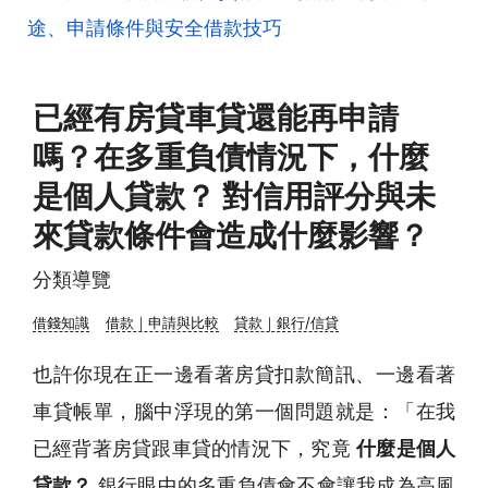
途、申請條件與安全借款技巧
已經有房貸車貸還能再申請
嗎？在多重負債情況下，什麼
是個人貸款？ 對信用評分與未
來貸款條件會造成什麼影響？
分類導覽
借錢知識
借款｜申請與比較
貸款｜銀行/信貸
也許你現在正一邊看著房貸扣款簡訊、一邊看著
車貸帳單，腦中浮現的第一個問題就是：「在我
已經背著房貸跟車貸的情況下，究竟
什麼是個人
貸款？
銀行眼中的多重負債會不會讓我成為高風