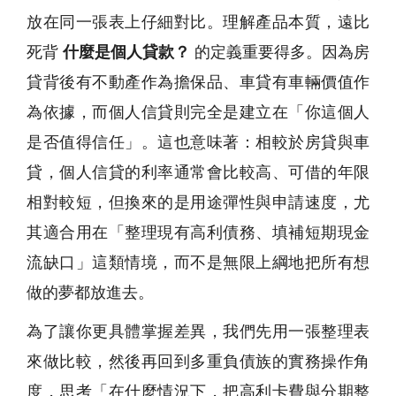
放在同一張表上仔細對比。理解產品本質，遠比
死背
什麼是個人貸款？
的定義重要得多。因為房
貸背後有不動產作為擔保品、車貸有車輛價值作
為依據，而個人信貸則完全是建立在「你這個人
是否值得信任」。這也意味著：相較於房貸與車
貸，個人信貸的利率通常會比較高、可借的年限
相對較短，但換來的是用途彈性與申請速度，尤
其適合用在「整理現有高利債務、填補短期現金
流缺口」這類情境，而不是無限上綱地把所有想
做的夢都放進去。
為了讓你更具體掌握差異，我們先用一張整理表
來做比較，然後再回到多重負債族的實務操作角
度，思考「在什麼情況下，把高利卡費與分期整