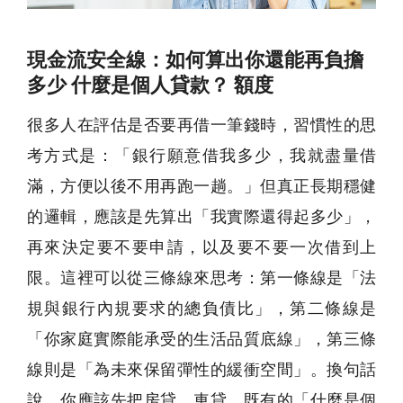
現金流安全線：如何算出你還能再負擔
多少 什麼是個人貸款？ 額度
很多人在評估是否要再借一筆錢時，習慣性的思
考方式是：「銀行願意借我多少，我就盡量借
滿，方便以後不用再跑一趟。」但真正長期穩健
的邏輯，應該是先算出「我實際還得起多少」，
再來決定要不要申請，以及要不要一次借到上
限。這裡可以從三條線來思考：第一條線是「法
規與銀行內規要求的總負債比」，第二條線是
「你家庭實際能承受的生活品質底線」，第三條
線則是「為未來保留彈性的緩衝空間」。換句話
說，你應該先把房貸、車貸、既有的「什麼是個