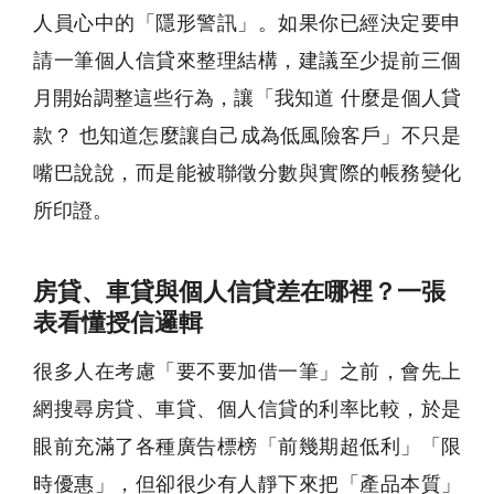
人員心中的「隱形警訊」。如果你已經決定要申
請一筆個人信貸來整理結構，建議至少提前三個
月開始調整這些行為，讓「我知道 什麼是個人貸
款？ 也知道怎麼讓自己成為低風險客戶」不只是
嘴巴說說，而是能被聯徵分數與實際的帳務變化
所印證。
房貸、車貸與個人信貸差在哪裡？一張
表看懂授信邏輯
很多人在考慮「要不要加借一筆」之前，會先上
網搜尋房貸、車貸、個人信貸的利率比較，於是
眼前充滿了各種廣告標榜「前幾期超低利」「限
時優惠」，但卻很少有人靜下來把「產品本質」