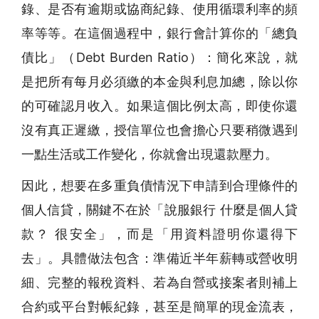
錄、是否有逾期或協商紀錄、使用循環利率的頻
率等等。在這個過程中，銀行會計算你的「總負
債比」（Debt Burden Ratio）：簡化來說，就
是把所有每月必須繳的本金與利息加總，除以你
的可確認月收入。如果這個比例太高，即使你還
沒有真正遲繳，授信單位也會擔心只要稍微遇到
一點生活或工作變化，你就會出現還款壓力。
因此，想要在多重負債情況下申請到合理條件的
個人信貸，關鍵不在於「說服銀行 什麼是個人貸
款？ 很安全」，而是「用資料證明你還得下
去」。具體做法包含：準備近半年薪轉或營收明
細、完整的報稅資料、若為自營或接案者則補上
合約或平台對帳紀錄，甚至是簡單的現金流表，