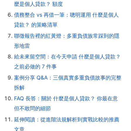
麼是個人貸款？ 額度
債務整合 vs 再借一筆：聰明運用 什麼是個人
貸款？ 的策略清單
聯徵報告裡的紅黃燈：多重負債族常踩到的隱
形地雷
給未來留空間：在今天申請 什麼是個人貸款？
之前必做的 7 件事
案例分享 Q&A：三個真實多重負債故事的完整
拆解
FAQ 長答：關於 什麼是個人貸款？ 你最在意
但不敢問的細節
延伸閱讀：從進階法規解析到實戰比較的推薦
文章