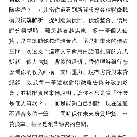
險客戶？」尤其當你還看到新聞報導各種聯徵機
構與
法規解析
，提到總負債比、債務整合、信用
評分模型時，難免越看越焦慮：多一筆個人信
貸，是在幫助你整理現金流，還是把未來的借款
空間一次透支？這篇文章會用白話但扎實的方式
拆解「個人信貸」背後的邏輯，帶你理解銀行怎
麼看你的收入結構、支出壓力、現有房貸與車貸
紀錄，以及每一筆還款對聯徵報告與分數的影
響，並搭配實務案例說明，讓你不只是懂「什麼
是個人貸款？」，而是能夠自己判斷「現在還適
不適合多借一筆」，同時保住未來房貸增貸、車
貸換車、甚至是創業融資的空間。