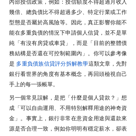
內部授信政策，例如：授信額度不得超過月收入
幾倍、總負債比不得超過多少、特定行業或工作
型態是否屬於高風險等。因此，真正影響你能不
能在多重負債的情況下申請個人信貸，並不是單
純「有沒有房貸或車貸」，而是「目前的整體債
務結構是否還在可控制範圍內」。你可以參考像
是
多重負債族信貸評分拆解教學
這類文章，先對
銀行看世界的角度有基本概念，再回頭檢視自己
手上的每一張帳單。
另一個常見誤解，是把「什麼是個人貸款？」想
成「可以自由運用、不用特別解釋用途的神奇資
金」。事實上，銀行非常在意資金用途與還款來
源是否合理一致，例如你明明有穩定薪水，卻表