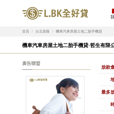
首頁
台北基隆
機車汽車房屋土地二胎手機貸
機車汽車房屋土地二胎手機貸-哲生有限公
廣告聯盟
放款
最多