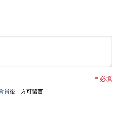
*
必填
會員
後，方可留言