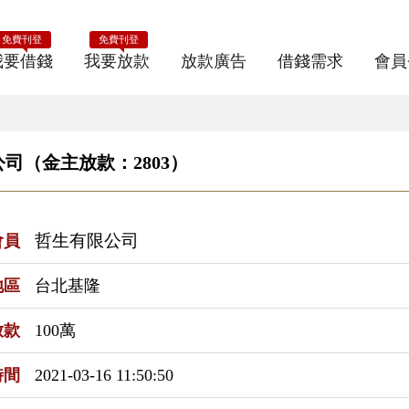
免費刊登
免費刊登
我要借錢
我要放款
放款廣告
借錢需求
會員
司（金主放款：2803）
哲生有限公司
會員
地區
台北基隆
放款
100萬
時間
2021-03-16 11:50:50