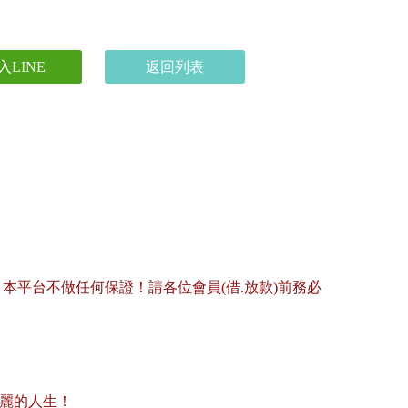
入LINE
返回列表
平台不做任何保證！請各位會員(借.放款)前務必
美麗的人生！