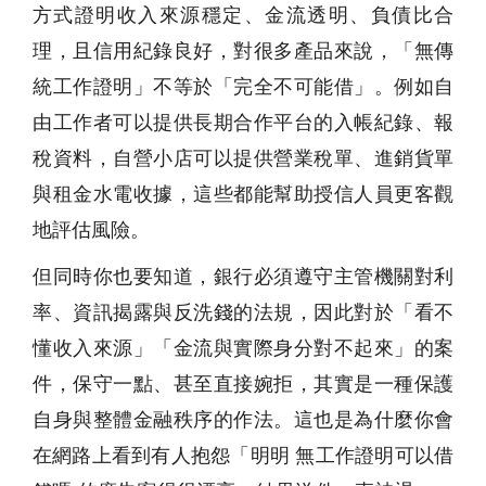
方式證明收入來源穩定、金流透明、負債比合
理，且信用紀錄良好，對很多產品來說，「無傳
統工作證明」不等於「完全不可能借」。例如自
由工作者可以提供長期合作平台的入帳紀錄、報
稅資料，自營小店可以提供營業稅單、進銷貨單
與租金水電收據，這些都能幫助授信人員更客觀
地評估風險。
但同時你也要知道，銀行必須遵守主管機關對利
率、資訊揭露與反洗錢的法規，因此對於「看不
懂收入來源」「金流與實際身分對不起來」的案
件，保守一點、甚至直接婉拒，其實是一種保護
自身與整體金融秩序的作法。這也是為什麼你會
在網路上看到有人抱怨「明明 無工作證明可以借