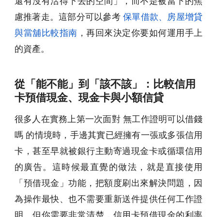
還有沒有活得下去的空間」，而不是被當下的焦
慮推著走。這部分可以參考
保單借款、房屋增貸
與當舖比較指南
，再回來決定你要如何運用手上
的資產。
從「能不能」到「該不該」：比較信用
卡預借現金、現金卡與小額信貸
很多人在實務上第一次面對 無工作證明可以借錢
嗎 的情境時，手邊其實已經擁有一張或多張信用
卡，甚至早就被銀行主動寄過現金卡或循環信用
的廣告。這時候最直覺的做法，就是直接使用
「預借現金」功能，把額度刷出來解決問題，因
為操作最快、也不需要重新送件提供任何工作證
明。但你需要非常清楚，信用卡預借現金的利率