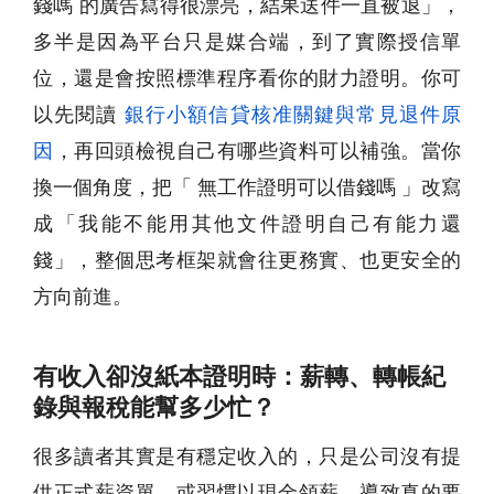
錢嗎 的廣告寫得很漂亮，結果送件一直被退」，
多半是因為平台只是媒合端，到了實際授信單
位，還是會按照標準程序看你的財力證明。你可
以先閱讀
銀行小額信貸核准關鍵與常見退件原
因
，再回頭檢視自己有哪些資料可以補強。當你
換一個角度，把「 無工作證明可以借錢嗎 」改寫
成「我能不能用其他文件證明自己有能力還
錢」，整個思考框架就會往更務實、也更安全的
方向前進。
有收入卻沒紙本證明時：薪轉、轉帳紀
錄與報稅能幫多少忙？
很多讀者其實是有穩定收入的，只是公司沒有提
供正式薪資單，或習慣以現金領薪，導致真的要