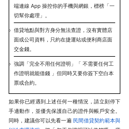
端連線 App 操控你的手機與網銀，標榜「一
切幫你處理」。
借貸地點與對方身分無法查證，沒有實體店
面或公司資料，只約在捷運站或便利商店面
交金錢。
強調「完全不用任何證明」「 不需要任何工
作證明就能借錢 」但同時又要你簽下空白本
票或合約。
如果你已經遇到上述任何一種情況，請立刻停下
手邊動作，並優先保護自己的證件與帳戶安全。
同時，建議你可以先看一遍
民間借貸契約範本與