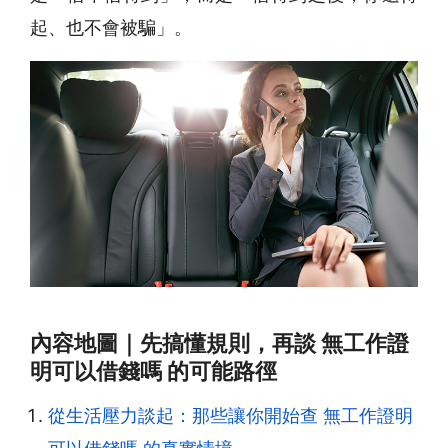
起、也不會被騙」。
內容地圖｜先搞懂規則，再談 無工作證
明可以借錢嗎 的可能路徑
從生活壓力談起：那些讓你開始查 無工作證明