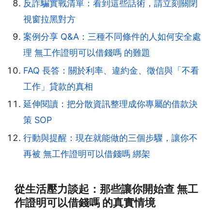
反詐騙實戰清單：看到這些話術，請立刻關閉
視窗拉黑對方
案例分享 Q&A：三種不同條件的人如何安全處
理 無工作證明可以借錢嗎 的難題
FAQ 長答：關於利率、違約金、徵信與「不看
工作」貸款的真相
延伸閱讀：把分散資訊整理成你專屬的借款決
策 SOP
行動與提醒：現在就能做的三個步驟，讓你不
再被 無工作證明可以借錢嗎 綁架
從生活壓力談起：那些讓你開始查 無工
作證明可以借錢嗎 的真實情境