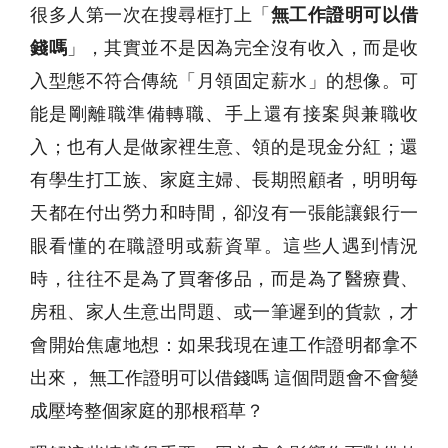
很多人第一次在搜尋框打上「
無工作證明可以借
錢嗎
」，其實並不是因為完全沒有收入，而是收
入型態不符合傳統「月領固定薪水」的想像。可
能是剛離職準備轉職、手上還有接案與兼職收
入；也有人是做家裡生意、領的是現金分紅；還
有學生打工族、家庭主婦、長期照顧者，明明每
天都在付出勞力和時間，卻沒有一張能讓銀行一
眼看懂的在職證明或薪資單。這些人遇到情況
時，往往不是為了買奢侈品，而是為了醫療費、
房租、家人生意出問題、或一筆遲到的貨款，才
會開始焦慮地想：如果我現在連工作證明都拿不
出來， 無工作證明可以借錢嗎 這個問題會不會變
成壓垮整個家庭的那根稻草？