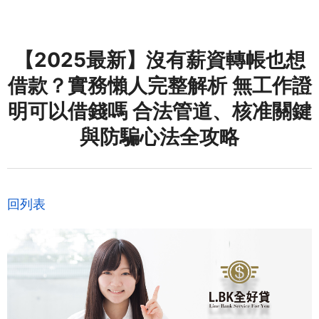
【2025最新】沒有薪資轉帳也想
借款？實務懶人完整解析 無工作證
明可以借錢嗎 合法管道、核准關鍵
與防騙心法全攻略
回列表