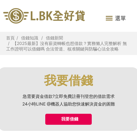
選單
首頁
借錢知識
借錢新聞
【2025最新】沒有薪資轉帳也想借款？實務懶人完整解析 無
工作證明可以借錢嗎 合法管道、核准關鍵與防騙心法全攻略
我要借錢
急需要資金借款?立即免費註冊刊登您的借款需求
24小時LINE @機器人協助您快速解決資金的困難
我要借錢