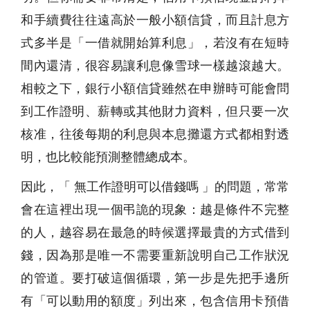
和手續費往往遠高於一般小額信貸，而且計息方
式多半是「一借就開始算利息」，若沒有在短時
間內還清，很容易讓利息像雪球一樣越滾越大。
相較之下，銀行小額信貸雖然在申辦時可能會問
到工作證明、薪轉或其他財力資料，但只要一次
核准，往後每期的利息與本息攤還方式都相對透
明，也比較能預測整體總成本。
因此，「 無工作證明可以借錢嗎 」的問題，常常
會在這裡出現一個弔詭的現象：越是條件不完整
的人，越容易在最急的時候選擇最貴的方式借到
錢，因為那是唯一不需要重新說明自己工作狀況
的管道。要打破這個循環，第一步是先把手邊所
有「可以動用的額度」列出來，包含信用卡預借