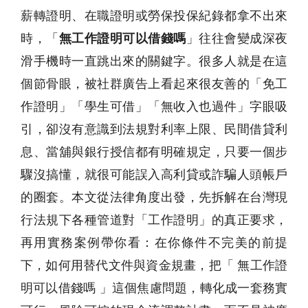
薪轉證明、在職證明或勞保投保紀錄都拿不出來
時，「
無工作證明可以借錢嗎
」往往會變成深夜
滑手機時一直跳出來的關鍵字。很多人就是在這
個節骨眼，被社群廣告上看起來很友善的「免工
作證明」「學生可借」「無收入也過件」字眼吸
引，卻沒有意識到法規對利率上限、民間借貸利
息、當舖與銀行授信都有明確規定，只要一個步
驟沒搞懂，就很可能誤入高利貸或詐騙人頭帳戶
的圈套。本文從法律角度出發，先拆解在台灣現
行法規下各種管道對「工作證明」的真正要求，
再用實務案例帶你看：在你條件不完美的前提
下，如何用替代文件與資金規畫，把「 無工作證
明可以借錢嗎 」這個焦慮問題，轉化成一套務實