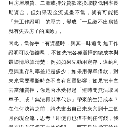
用房屋增貸、二胎或持分貸款來換取較低利率長
期資金，但如果現金流規畫不當，就有可能把
「無工作證明」的壓力，變成「一旦繳不出房貸
就有失去房子的風險」。
因此，當你手上有資產時，與其一味追問 無工作
證明可以借錢嗎 ，不如先把各種選擇的總成本與
最壞情境算清楚：例如如果先動用定存，違約利
息與重存利率差距是多少；如果用保單借款，對
未來需要理賠時會不會有實質影響；如果把車拿
去當舖質押，你是否承受得起「短時間無法取回
車子」或「無法再以車代步」帶來的生活成本？
在任何決策之前，請先畫出自己未來六到十二個
月的現金流，思考「即使再也借不到任何錢，我