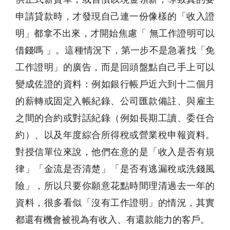
申請貸款時，才發現自己連一份像樣的「收入證
明」都拿不出來，才開始焦慮「 無工作證明可以
借錢嗎 」。這種情況下，第一步不是急著找「免
工作證明」的廣告，而是回頭盤點自己手上可以
變成佐證的資料：例如銀行帳戶近六到十二個月
的薪轉或固定入帳紀錄、公司匯款備註、與雇主
之間的合約或對話紀錄（例如長期工讀、委任合
約）、以及年度綜合所得稅或營業稅申報資料。
對授信單位來說，他們在意的是「收入是否有規
律」「金流是否清楚」「是否有逃漏稅或洗錢風
險」，所以只要你願意花點時間理清過去一年的
資料，很多看似「沒有工作證明」的情況，其實
都還有機會被視為有收入、有還款能力的客戶。