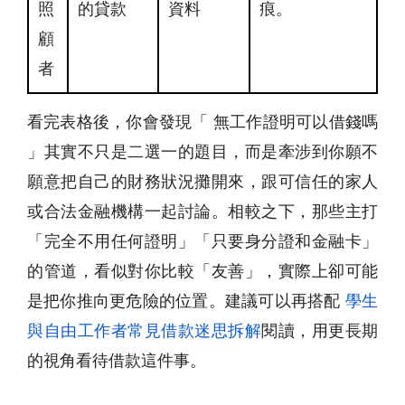
照
的貸款
資料
痕。
顧
者
看完表格後，你會發現「 無工作證明可以借錢嗎
」其實不只是二選一的題目，而是牽涉到你願不
願意把自己的財務狀況攤開來，跟可信任的家人
或合法金融機構一起討論。相較之下，那些主打
「完全不用任何證明」「只要身分證和金融卡」
的管道，看似對你比較「友善」，實際上卻可能
是把你推向更危險的位置。建議可以再搭配
學生
與自由工作者常見借款迷思拆解
閱讀，用更長期
的視角看待借款這件事。