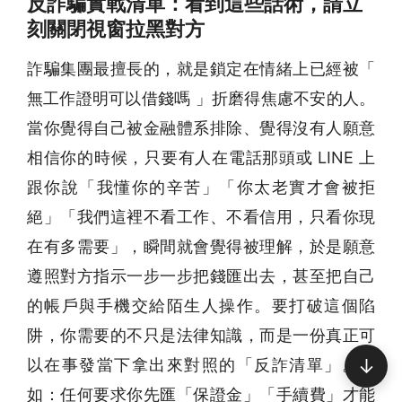
反詐騙實戰清單：看到這些話術，請立
刻關閉視窗拉黑對方
詐騙集團最擅長的，就是鎖定在情緒上已經被「
無工作證明可以借錢嗎 」折磨得焦慮不安的人。
當你覺得自己被金融體系排除、覺得沒有人願意
相信你的時候，只要有人在電話那頭或 LINE 上
跟你說「我懂你的辛苦」「你太老實才會被拒
絕」「我們這裡不看工作、不看信用，只看你現
在有多需要」，瞬間就會覺得被理解，於是願意
遵照對方指示一步一步把錢匯出去，甚至把自己
的帳戶與手機交給陌生人操作。要打破這個陷
阱，你需要的不只是法律知識，而是一份真正可
↓
以在事發當下拿出來對照的「反詐清單」。例
如：任何要求你先匯「保證金」「手續費」才能