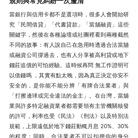
規則與常見糾紛一次釐清
當銀行與信用卡都不是選項時，很多人會開始研
究「民間借貸」「代書貸款」「當舖融資」這些
關鍵字，然後在各種論壇或社團裡看到兩種截然
不同的故事：有人說自己在急用時透過合法當舖
或融資公司撐過去，也有人分享被高利貸或地下
錢莊追債的可怕經驗。這時候再問 無工作證明可
以借錢嗎 ，其實有點太晚，因為真正決定你安不
安全的，是你能不能分辨「有牌合法業者」與
「打擦邊球或完全違法的金主」。在台灣，當舖
業與許多特定融資業者都需要領有主管機關核發
的許可，利率也受《民法》《刑法》以及特別法
規範，上限遠低於地下錢莊動輒月息 20%、30%
的程度；同時，合法業者不可以扣押你的身分