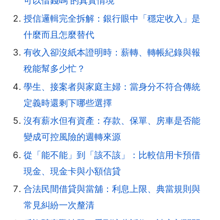
可以借錢嗎 的真實情境
授信邏輯完全拆解：銀行眼中「穩定收入」是
什麼而且怎麼替代
有收入卻沒紙本證明時：薪轉、轉帳紀錄與報
稅能幫多少忙？
學生、接案者與家庭主婦：當身分不符合傳統
定義時還剩下哪些選擇
沒有薪水但有資產：存款、保單、房車是否能
變成可控風險的週轉來源
從「能不能」到「該不該」：比較信用卡預借
現金、現金卡與小額信貸
合法民間借貸與當舖：利息上限、典當規則與
常見糾紛一次釐清