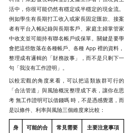
活中，你很可能仍然有穩定或半穩定的現金流。
例如學生有長期打工收入或家長固定匯款、接案
者有平台入帳紀錄與長期客戶、家庭主婦掌管家
中收支並可能持有聯名帳戶或保單。關鍵是要學
會把這些散落在各種帳戶、各種 App 裡的資料，
整理成有邏輯的「財務故事」，而不是只剩下一
句「我沒有工作證明」。
以較宏觀的角度來看，可以把這類族群可行的
「合法管道」與風險概況整理成下表，讓你在思
考 無工作證明可以借錢嗎 時，不是憑感覺選，而
是以條件、利率與風險三個維度來比較：
身
可能的合
常見需要
主要注意事項