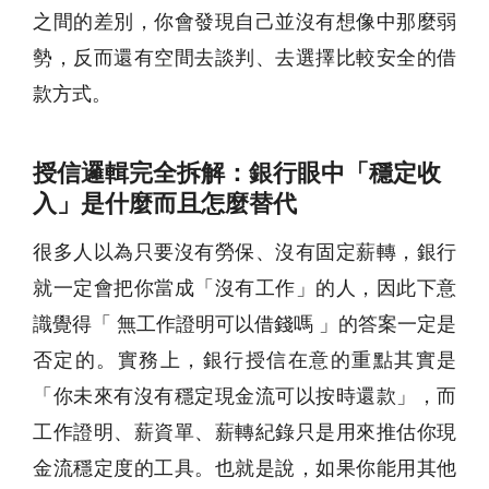
之間的差別，你會發現自己並沒有想像中那麼弱
勢，反而還有空間去談判、去選擇比較安全的借
款方式。
授信邏輯完全拆解：銀行眼中「穩定收
入」是什麼而且怎麼替代
很多人以為只要沒有勞保、沒有固定薪轉，銀行
就一定會把你當成「沒有工作」的人，因此下意
識覺得「 無工作證明可以借錢嗎 」的答案一定是
否定的。實務上，銀行授信在意的重點其實是
「你未來有沒有穩定現金流可以按時還款」，而
工作證明、薪資單、薪轉紀錄只是用來推估你現
金流穩定度的工具。也就是說，如果你能用其他