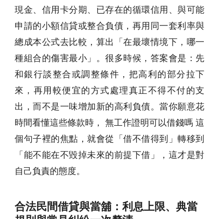
現金、信用卡分期、已存在的循環信用、與可能
申請的小額信貸或整合負債，再用同一套利率與
總成本公式去比較，算出「在最壞情境下，哪一
種組合的傷害最小」。很多時候，答案會是：先
和銀行談整合或調整條件，把高利的部分拉下
來，再用較便宜的方式處理真正不得不付的支
出，而不是一味增加新的高利負債。當你願意花
時間看懂這些條款時， 無工作證明可以借錢嗎 這
個句子裡的焦點，就會從「借不借得到」轉移到
「能不能在不毀掉未來的前提下借」，這才是對
自己負責的態度。
合法民間借貸與當舖：利息上限、典當