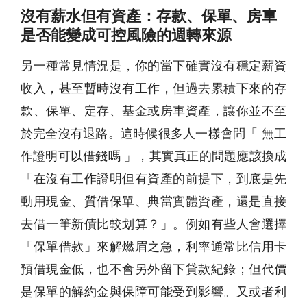
沒有薪水但有資產：存款、保單、房車
是否能變成可控風險的週轉來源
另一種常見情況是，你的當下確實沒有穩定薪資
收入，甚至暫時沒有工作，但過去累積下來的存
款、保單、定存、基金或房車資產，讓你並不至
於完全沒有退路。這時候很多人一樣會問「 無工
作證明可以借錢嗎 」，其實真正的問題應該換成
「在沒有工作證明但有資產的前提下，到底是先
動用現金、質借保單、典當實體資產，還是直接
去借一筆新債比較划算？」。例如有些人會選擇
「保單借款」來解燃眉之急，利率通常比信用卡
預借現金低，也不會另外留下貸款紀錄；但代價
是保單的解約金與保障可能受到影響。又或者利