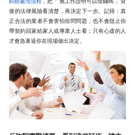
糾紛處理流程
，把「 無工作證明可以借錢嗎 」背
後的法律風險看清楚，再決定下一步。記得：真
正合法的業者不會害怕你問問題，也不會阻止你
帶契約回家給家人或專業人士看；只有心虛的人
才會急著逼你在現場做出決定。