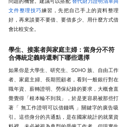
問題的機會。建議可以搭配
替代財力證明清單與
文件整理技巧
練習，先把自己手上的資料整理
好，再來談要不要借、要借多少、用什麼方式借
會比較安全。
學生、接案者與家庭主婦：當身分不符
合傳統定義時還剩下哪些選擇
如果你是大學生、研究生、SOHO 族、自由工作
者、家庭主婦、長期照顧者，看到一般銀行對在
職年資、薪轉證明、勞保紀錄的要求，大概會直
覺覺得「根本輪不到我」，於是更容易被那些打
著「 無工作證明可以借錢嗎 」關鍵字的廣告吸
引。這些身分的共通點，是在國家統計的就業資
料裡，未必被視為典型的受僱工作者，但現實生