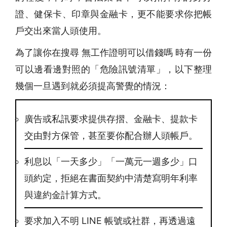
證、健保卡、印章與金融卡，更不能要求你把帳
戶交出來當人頭使用。
為了讓你在搜尋 無工作證明可以借錢嗎 時有一份
可以邊看邊對照的「危險訊號清單」，以下整理
幾個一旦遇到就必須提高警覺的情況：
廣告或私訊要求提供存摺、金融卡、提款卡
交由對方保管，甚至要你配合辦人頭帳戶。
利息以「一天多少」「一萬元一週多少」口
頭約定，拒絕在書面契約中清楚寫明年利率
與違約金計算方式。
要求加入不明 LINE 帳號或社群，再透過遠