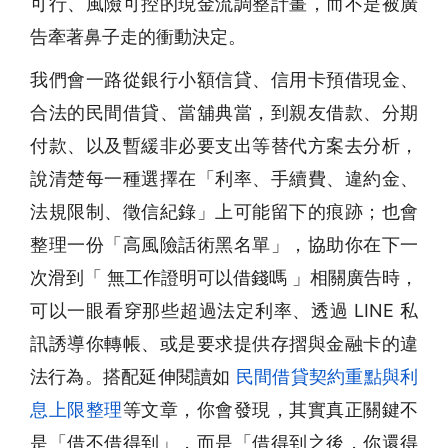
可行、風險可控的現金流調整計畫，而不是被廣
告牽著鼻子走的衝動決定。
我們會一路從銀行小額信貸、信用卡預借現金、
合法的民間借貸、當舖典當，到親友借款、分期
付款、以及暫緩非必要支出等替代方案去分析，
說清楚每一種選擇在「利率、手續費、違約金、
法規限制、徵信紀錄」上可能留下的痕跡；也會
整理一份「高風險話術黑名單」，協助你在下一
次滑到「 無工作證明可以借錢嗎 」相關廣告時，
可以一眼看穿那些超過法定利率、透過 LINE 私
訊誘導你轉帳、或是要求提供存摺與金融卡的違
法行為。搭配延伸閱讀如
民間借貸契約重點與利
息上限整理
等文章，你會發現，其實真正關鍵不
是「借不借得到」，而是「借得到之後，你還得