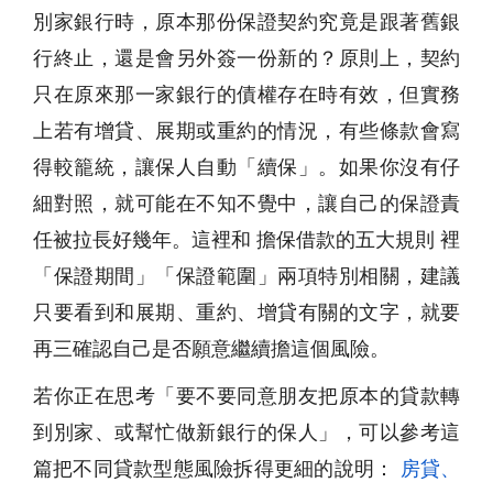
別家銀行時，原本那份保證契約究竟是跟著舊銀
行終止，還是會另外簽一份新的？原則上，契約
只在原來那一家銀行的債權存在時有效，但實務
上若有增貸、展期或重約的情況，有些條款會寫
得較籠統，讓保人自動「續保」。如果你沒有仔
細對照，就可能在不知不覺中，讓自己的保證責
任被拉長好幾年。這裡和 擔保借款的五大規則 裡
「保證期間」「保證範圍」兩項特別相關，建議
只要看到和展期、重約、增貸有關的文字，就要
再三確認自己是否願意繼續擔這個風險。
若你正在思考「要不要同意朋友把原本的貸款轉
到別家、或幫忙做新銀行的保人」，可以參考這
篇把不同貸款型態風險拆得更細的說明：
房貸、