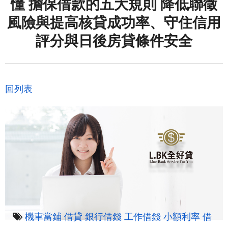
懂 擔保借款的五大規則 降低聯徵
風險與提高核貸成功率、守住信用
評分與日後房貸條件安全
回列表
機車當鋪
借貸
銀行借錢
工作借錢
小額利率
借