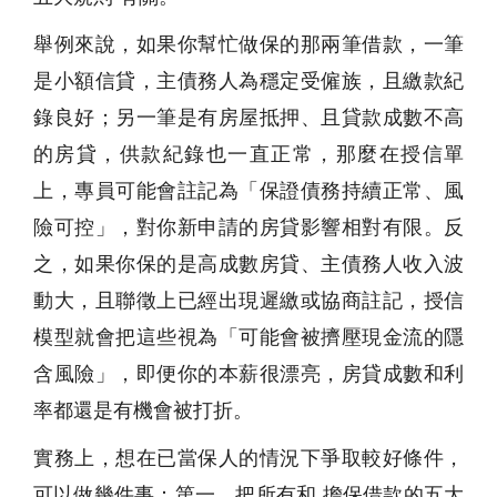
舉例來說，如果你幫忙做保的那兩筆借款，一筆
是小額信貸，主債務人為穩定受僱族，且繳款紀
錄良好；另一筆是有房屋抵押、且貸款成數不高
的房貸，供款紀錄也一直正常，那麼在授信單
上，專員可能會註記為「保證債務持續正常、風
險可控」，對你新申請的房貸影響相對有限。反
之，如果你保的是高成數房貸、主債務人收入波
動大，且聯徵上已經出現遲繳或協商註記，授信
模型就會把這些視為「可能會被擠壓現金流的隱
含風險」，即便你的本薪很漂亮，房貸成數和利
率都還是有機會被打折。
實務上，想在已當保人的情況下爭取較好條件，
可以做幾件事：第一，把所有和 擔保借款的五大