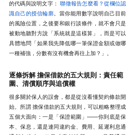
的代碼與說明文字：
聯徵報告怎麼看？從欄位認
識自己的授信輪廓
。當你能用數字說明自己目前
的風險位置，之後要和銀行談條件，就不會只是
被動地聽對方說「系統就是這樣算」，而是可以
具體地問「如果我先降低哪一筆保證金額或做哪
一種補強，分數有沒有機會再往上加？」。
逐條拆解 擔保借款的五大規則：責任範
圍、清償順序與追償權
很多關於保人的誤會，都是從沒看懂契約條款開
始。所謂 擔保借款的五大規則，可以粗略整理成
五個大面向：一是「保證範圍」——你到底是保
本、保息，還是連同違約金、費用、延遲利息通