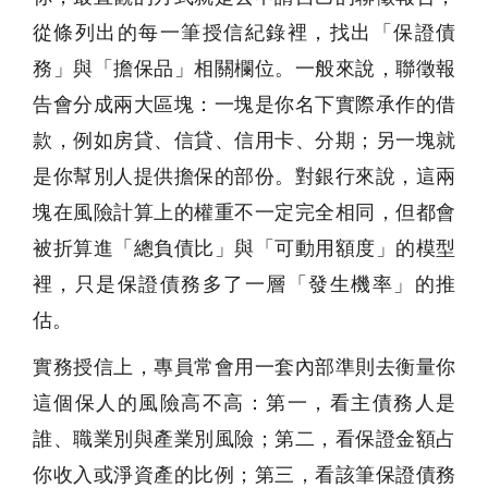
從條列出的每一筆授信紀錄裡，找出「保證債
務」與「擔保品」相關欄位。一般來說，聯徵報
告會分成兩大區塊：一塊是你名下實際承作的借
款，例如房貸、信貸、信用卡、分期；另一塊就
是你幫別人提供擔保的部份。對銀行來說，這兩
塊在風險計算上的權重不一定完全相同，但都會
被折算進「總負債比」與「可動用額度」的模型
裡，只是保證債務多了一層「發生機率」的推
估。
實務授信上，專員常會用一套內部準則去衡量你
這個保人的風險高不高：第一，看主債務人是
誰、職業別與產業別風險；第二，看保證金額占
你收入或淨資產的比例；第三，看該筆保證債務