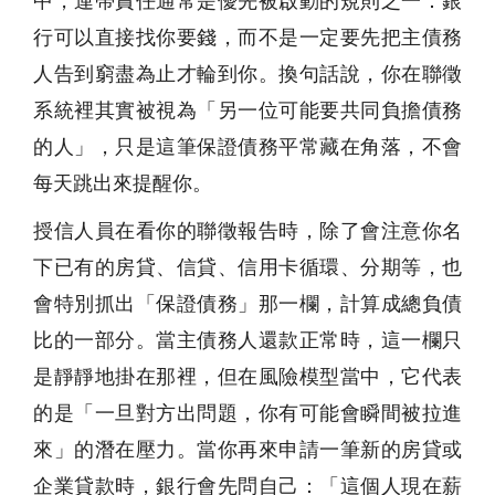
中，連帶責任通常是優先被啟動的規則之一：銀
行可以直接找你要錢，而不是一定要先把主債務
人告到窮盡為止才輪到你。換句話說，你在聯徵
系統裡其實被視為「另一位可能要共同負擔債務
的人」，只是這筆保證債務平常藏在角落，不會
每天跳出來提醒你。
授信人員在看你的聯徵報告時，除了會注意你名
下已有的房貸、信貸、信用卡循環、分期等，也
會特別抓出「保證債務」那一欄，計算成總負債
比的一部分。當主債務人還款正常時，這一欄只
是靜靜地掛在那裡，但在風險模型當中，它代表
的是「一旦對方出問題，你有可能會瞬間被拉進
來」的潛在壓力。當你再來申請一筆新的房貸或
企業貸款時，銀行會先問自己：「這個人現在薪