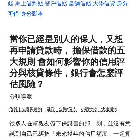
錢
馬上借到錢
警戶借錢
當舖借錢
大學借貸
身分
可借
身分影本
當你已經是別人的保人，又想
再申請貸款時， 擔保借款的五
大規則 會如何影響你的信用評
分與核貸條件，銀行會怎麼評
估風險？
分類導覽
借貸｜法規與契約
融資｜企業/個人
小額借款｜快速週轉
很多人在幫親友簽下保證書的那一刻，並沒有意
識到自己已經把「未來幾年的信用額度」一起押