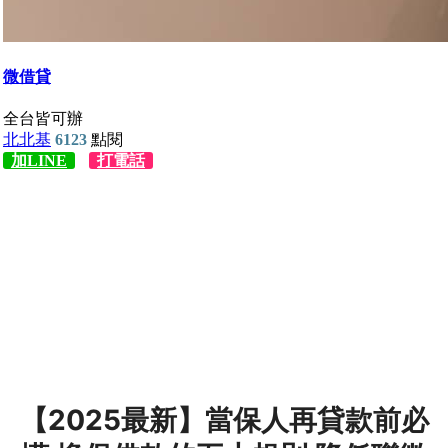
【2025最新】當保人再貸款前必