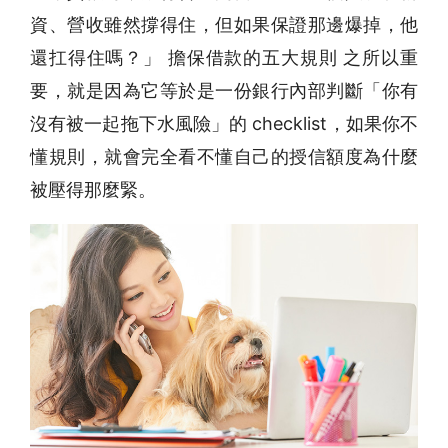
資、營收雖然撐得住，但如果保證那邊爆掉，他
還扛得住嗎？」 擔保借款的五大規則 之所以重
要，就是因為它等於是一份銀行內部判斷「你有
沒有被一起拖下水風險」的 checklist，如果你不
懂規則，就會完全看不懂自己的授信額度為什麼
被壓得那麼緊。