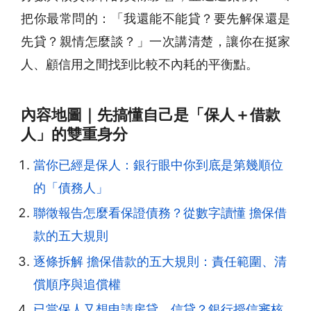
把你最常問的：「我還能不能貸？要先解保還是
先貸？親情怎麼談？」一次講清楚，讓你在挺家
人、顧信用之間找到比較不內耗的平衡點。
內容地圖｜先搞懂自己是「保人＋借款
人」的雙重身分
當你已經是保人：銀行眼中你到底是第幾順位
的「債務人」
聯徵報告怎麼看保證債務？從數字讀懂 擔保借
款的五大規則
逐條拆解 擔保借款的五大規則：責任範圍、清
償順序與追償權
已當保人又想申請房貸、信貸？銀行授信審核