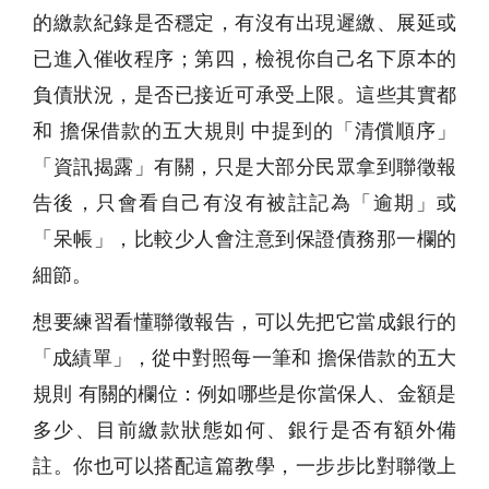
的繳款紀錄是否穩定，有沒有出現遲繳、展延或
已進入催收程序；第四，檢視你自己名下原本的
負債狀況，是否已接近可承受上限。這些其實都
和 擔保借款的五大規則 中提到的「清償順序」
「資訊揭露」有關，只是大部分民眾拿到聯徵報
告後，只會看自己有沒有被註記為「逾期」或
「呆帳」，比較少人會注意到保證債務那一欄的
細節。
想要練習看懂聯徵報告，可以先把它當成銀行的
「成績單」，從中對照每一筆和 擔保借款的五大
規則 有關的欄位：例如哪些是你當保人、金額是
多少、目前繳款狀態如何、銀行是否有額外備
註。你也可以搭配這篇教學，一步步比對聯徵上