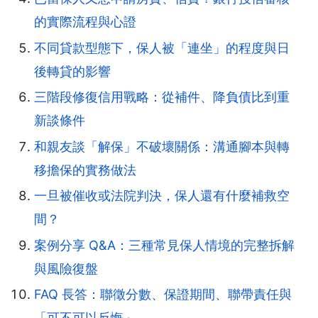
的實際流程與心證
不同貸款型態下，保人被「連坐」的程度與日
後轉貸的影響
三階段修復信用戰略：從補件、降負債比到重
新談條件
和親友談「解保」不破壞關係：溝通腳本與轉
移擔保的實務做法
一旦被催收或法院判決，保人還有什麼補救空
間？
案例分享 Q&A：三種常見保人情境的完整拆解
與風險復盤
FAQ 長答：聯徵分數、保證期間、聯帶責任與
「可不可以反悔」