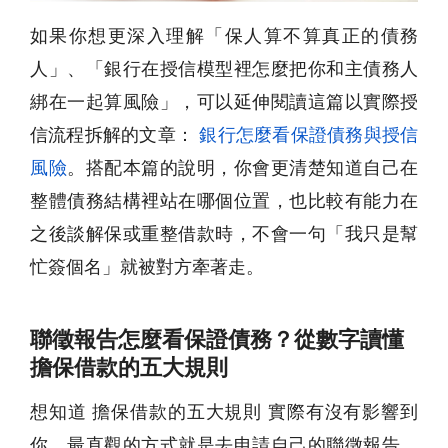
如果你想更深入理解「保人算不算真正的債務
人」、「銀行在授信模型裡怎麼把你和主債務人
綁在一起算風險」，可以延伸閱讀這篇以實際授
信流程拆解的文章：
銀行怎麼看保證債務與授信
風險
。搭配本篇的說明，你會更清楚知道自己在
整體債務結構裡站在哪個位置，也比較有能力在
之後談解保或重整借款時，不會一句「我只是幫
忙簽個名」就被對方牽著走。
聯徵報告怎麼看保證債務？從數字讀懂
擔保借款的五大規則
想知道 擔保借款的五大規則 實際有沒有影響到
你，最直觀的方式就是去申請自己的聯徵報告，