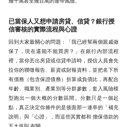
幾十萬甚至幾百萬的連帶風險。
已當保人又想申請房貸、信貸？銀行授
信審核的實際流程與心證
回到大家最關心的問題：「我已經幫兩個親戚做
保了，現在還能不能買房？」在銀行內部流程
裡，當你丟出房貸或信貸申請時，授信人員會先
拉你的聯徵報告、薪資或財報資料，並把名下所
有債務（包含保證債務）折算成負債比，再配合
年齡、職業別、產業別等分群參數，套入風險模
型跑出一個大概的分數區間。分數只是一個起
點，真正決定你條件的是後面那一連串的「補充
說明」與「心證」，而這些其實都和 擔保借款的
五大規則 有關。