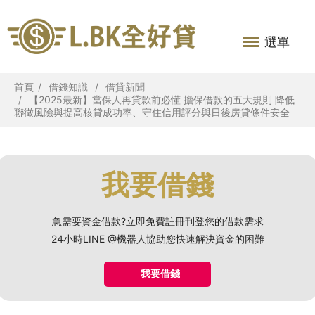
選單
首頁
借錢知識
借貸新聞
【2025最新】當保人再貸款前必懂 擔保借款的五大規則 降低
聯徵風險與提高核貸成功率、守住信用評分與日後房貸條件安全
我要借錢
急需要資金借款?立即免費註冊刊登您的借款需求
24小時LINE @機器人協助您快速解決資金的困難
我要借錢