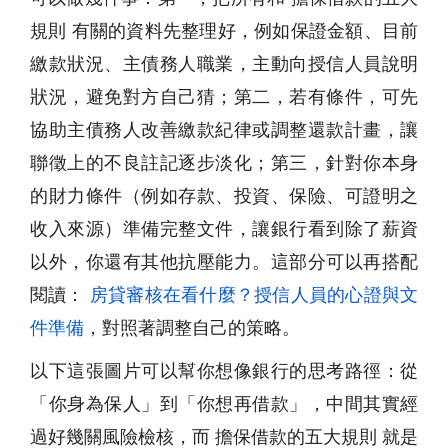
規則 有關的資料先整理好，例如保證金額、目前
繳款狀況、主債務人職業，主動向授信人員說明
狀況，避免對方自己猜；第二，若有條件，可先
協助主債務人改善繳款紀律或調整還款計畫，讓
聯徵上的不良註記逐步淡化；第三，針對你本身
的財力條件（例如存款、投資、保險、可證明之
收入來源）準備完整文件，讓銀行看到除了薪資
以外，你還有其他抗壓能力。這部分可以再搭配
閱讀：
房貸審核在看什麼？授信人員的心證與文
件準備
，對照著調整自己的策略。
以下這張圖片可以幫你想像銀行的思考路徑：從
「你身為保人」到「你想再借款」，中間其實經
過好幾關風險檢核，而 擔保借款的五大規則 就是