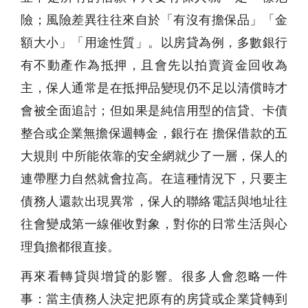
險；風險差異往往來自於「有沒有擔保品」「金
額大小」「用途性質」。以房貸為例，多數銀行
有不動產作為抵押，且會先以拍賣資金回收為
主，保人通常是在抵押品變現仍不足以清償時才
會被全面追討；但如果是純信用型的信貸、卡債
整合或企業無擔保週轉金，銀行在 擔保借款的五
大規則 中所能依靠的安全網就少了一層，保人的
連帶壓力自然就會拉高。在這種情況下，只要主
債務人還款出現異常，保人的聯絡電話與地址往
往會變成第一線催收對象，對你的日常生活與心
理負擔都很直接。
再來看轉貸與增貸的影響。很多人會忽略一件
事：當主債務人決定把原有的房貸或企業貸轉到