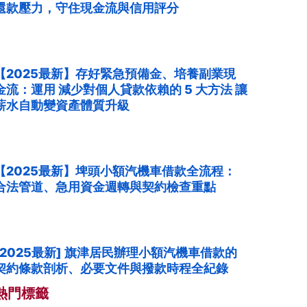
還款壓力，守住現金流與信用評分
【2025最新】存好緊急預備金、培養副業現
金流：運用 減少對個人貸款依賴的 5 大方法 讓
薪水自動變資產體質升級
【2025最新】埤頭小額汽機車借款全流程：
合法管道、急用資金週轉與契約檢查重點
[2025最新] 旗津居民辦理小額汽機車借款的
契約條款剖析、必要文件與撥款時程全紀錄
熱門標籤