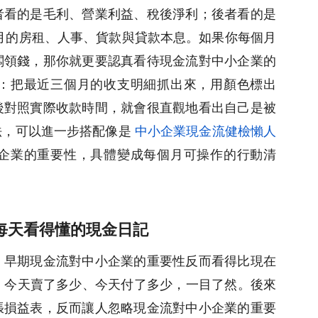
者看的是毛利、營業利益、稅後淨利；後者看的是
個月的房租、人事、貨款與貸款本息。如果你每個月
闆領錢，那你就更要認真看待現金流對中小企業的
：把最近三個月的收支明細抓出來，用顏色標出
後對照實際收款時間，就會很直觀地看出自己是被
法，可以進一步搭配像是
中小企業現金流健檢懶人
企業的重要性，具體變成每個月可操作的行動清
每天看得懂的現金日記
，早期現金流對中小企業的重要性反而看得比現在
收支，今天賣了多少、今天付了多少，一目了然。後來
張損益表，反而讓人忽略現金流對中小企業的重要