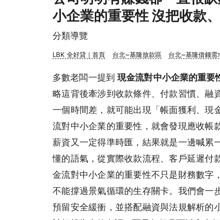
小企業的重要性 沒把收款
分類導覽
LBK 全好貸｜首頁
台北~基隆放款區
台北~基隆借錢需
多數老闆一提到
現金流對中小企業的重要
略這背後牽涉到收款條件、付款習慣、融
一個時間差，就可能出現「帳面獲利、現
流對中小企業的重要性，就會發現應收帳
薪資又一定得準時匯，結果就是一邊喊累
懂的語氣，從實際收款流程、客戶延遲付
金流對中小企業的重要性不只是財務數字
不能撐過景氣循環的生存關卡。我們會一
預留安全緩衝，並搭配融資與法規解析的