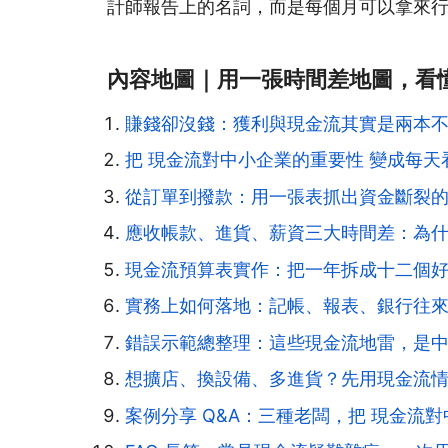
計師報告上的名詞，而是每個月可以拿來
內容地圖｜用一張時間差地圖，看
賺錢卻沒錢：獲利與現金流其實是兩本
把 現金流對中小企業的重要性 變成每
從訂單到撥款：用一張表抓出資金斷裂
應收帳款、進貨、薪資三大時間差：為
現金流預算表實作：把一年拆成十二個
實務上如何落地：記帳、報表、銀行往
錯誤示範總整理：這些現金流地雷，是
想擴店、換設備、多進貨？先用現金流
案例分享 Q&A：三種老闆，把 現金流