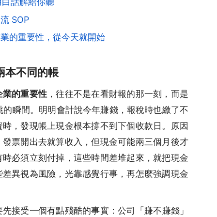
用白話解給你聽
 SOP
企業的重要性，從今天就開始
兩本不同的帳
企業的重要性
，往往不是在看財報的那一刻，而是
猛跳的瞬間。明明會計說今年賺錢，報稅時也繳了不
資時，發現帳上現金根本撐不到下個收款日。原因
：發票開出去就算收入，但現金可能兩三個月後才
有時必須立刻付掉，這些時間差堆起來，就把現金
些差異視為風險，光靠感覺行事，再怎麼強調現金
要先接受一個有點殘酷的事實：公司「賺不賺錢」