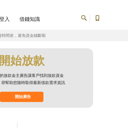
登入
借錢知識
資時間差，避免資金鏈斷裂
開始放款
的放款金主廣告讓客戶找到放款資金
NE @幫助您隨時取得最新借款需求資訊
開始廣告