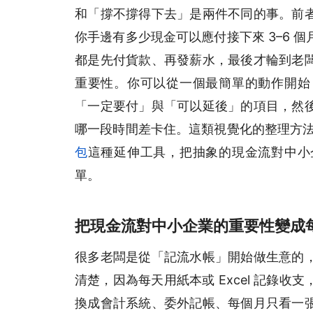
和「撐不撐得下去」是兩件不同的事。前
你手邊有多少現金可以應付接下來 3–6 
都是先付貨款、再發薪水，最後才輪到老
重要性。你可以從一個最簡單的動作開始
「一定要付」與「可以延後」的項目，然
哪一段時間差卡住。這類視覺化的整理方
包
這種延伸工具，把抽象的現金流對中小
單。
把現金流對中小企業的重要性變成
很多老闆是從「記流水帳」開始做生意的
清楚，因為每天用紙本或 Excel 記錄
換成會計系統、委外記帳、每個月只看一