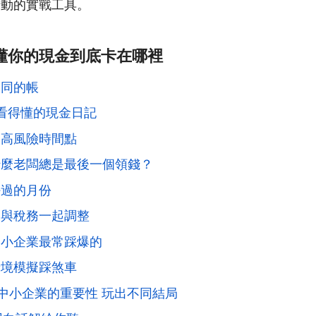
行動的實戰工具。
懂你的現金到底卡在哪裡
不同的帳
天看得懂的現金日記
的高風險時間點
什麼老闆總是最後一個領錢？
好過的月份
來與稅務一起調整
中小企業最常踩爆的
情境模擬踩煞車
對中小企業的重要性 玩出不同結局