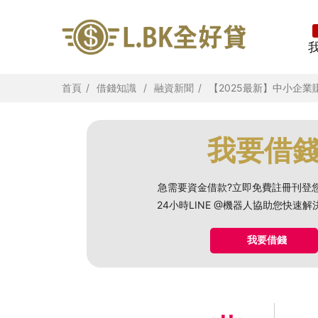
首頁
借錢知識
融資新聞
【2025最新】中小企
我要借
急需要資金借款?立即免費註冊刊登
24小時LINE @機器人協助您快速
我要借錢