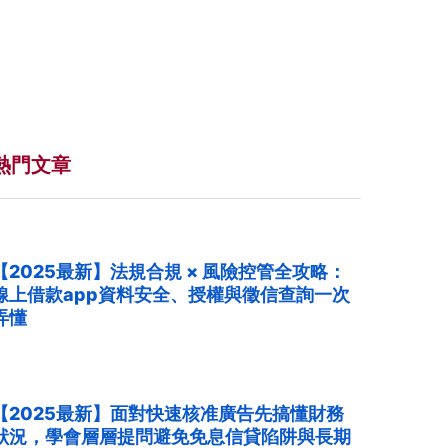
熱門文章
【2025最新】法規合規 × 風險控管全攻略：
線上借款app資料安全、授權與徵信查詢一次
弄懂
【2025最新】面對快速核准廣告先搞懂財務
狀況，學會層層提問避免免息信貸陷阱與長期