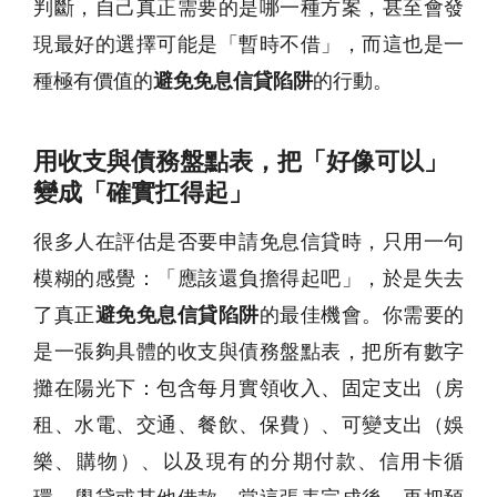
判斷，自己真正需要的是哪一種方案，甚至會發
現最好的選擇可能是「暫時不借」，而這也是一
種極有價值的
避免免息信貸陷阱
的行動。
用收支與債務盤點表，把「好像可以」
變成「確實扛得起」
很多人在評估是否要申請免息信貸時，只用一句
模糊的感覺：「應該還負擔得起吧」，於是失去
了真正
避免免息信貸陷阱
的最佳機會。你需要的
是一張夠具體的收支與債務盤點表，把所有數字
攤在陽光下：包含每月實領收入、固定支出（房
租、水電、交通、餐飲、保費）、可變支出（娛
樂、購物）、以及現有的分期付款、信用卡循