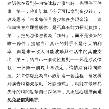
建議你在看到任何快速核准廣告時，先暫停三件
事：第一，停止計算「今天可以拿到多少錢」，
改為思考「未來每個月會少掉多少現金流」，這
個轉換會立即提醒你，是否真有能力長期負擔；
第二，把免息優惠視為「加分」，而不是決策的
唯一條件，提醒自己真正的對手不是今天的利
率，而是未來收入可能波動與生活中的其他支
出；第三，給自己一個硬性規則——凡是涉及借
款，一律隔一個晚上再決定，讓情緒有時間降
溫。如果你願意為自己設計這一套流程，每次看
到廣告時都先啟動「冷靜儀式」，就能在最容易
失守的時間點幫自己踩煞車，真正從心理層面
避
免免息信貸陷阱
。