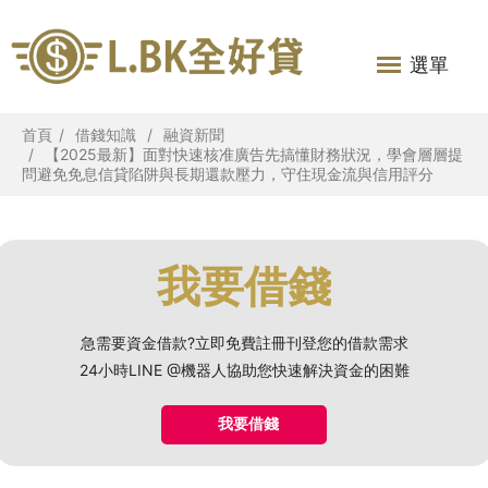
選單
首頁
借錢知識
融資新聞
【2025最新】面對快速核准廣告先搞懂財務狀況，學會層層提
問避免免息信貸陷阱與長期還款壓力，守住現金流與信用評分
我要借錢
急需要資金借款?立即免費註冊刊登您的借款需求
24小時LINE @機器人協助您快速解決資金的困難
我要借錢