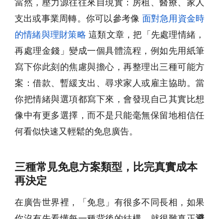
當然，壓力源往往來自現實：房租、醫療、家人
支出或事業周轉。你可以參考像
面對急用資金時
的情緒與理財策略
這類文章，把「先處理情緒，
再處理金錢」變成一個具體流程，例如先用紙筆
寫下你此刻的焦慮與擔心，再整理出三種可能方
案：借款、暫緩支出、尋求家人或雇主協助。當
你把情緒與選項都寫下來，會發現自己其實比想
像中有更多選擇，而不是只能毫無保留地相信任
何看似快速又輕鬆的免息廣告。
三種常見免息方案類型，比完真實成本
再決定
在廣告世界裡，「免息」有很多不同長相，如果
你沒有先看懂每一種背後的結構，就很難真正
避