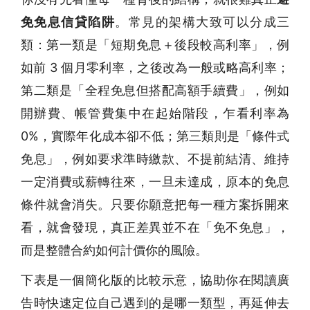
免免息信貸陷阱
。常見的架構大致可以分成三
類：第一類是「短期免息＋後段較高利率」，例
如前 3 個月零利率，之後改為一般或略高利率；
第二類是「全程免息但搭配高額手續費」，例如
開辦費、帳管費集中在起始階段，乍看利率為
0%，實際年化成本卻不低；第三類則是「條件式
免息」，例如要求準時繳款、不提前結清、維持
一定消費或薪轉往來，一旦未達成，原本的免息
條件就會消失。只要你願意把每一種方案拆開來
看，就會發現，真正差異並不在「免不免息」，
而是整體合約如何計價你的風險。
下表是一個簡化版的比較示意，協助你在閱讀廣
告時快速定位自己遇到的是哪一類型，再延伸去