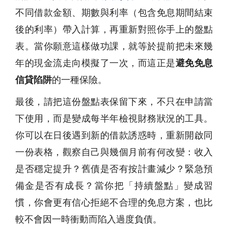
不同借款金額、期數與利率（包含免息期間結束
後的利率）帶入計算，再重新對照你手上的盤點
表。當你願意這樣做功課，就等於提前把未來幾
年的現金流走向模擬了一次，而這正是
避免免息
信貸陷阱
的一種保險。
最後，請把這份盤點表保留下來，不只在申請當
下使用，而是變成每半年檢視財務狀況的工具。
你可以在日後遇到新的借款誘惑時，重新開啟同
一份表格，觀察自己與幾個月前有何改變：收入
是否穩定提升？舊債是否有按計畫減少？緊急預
備金是否有成長？當你把「持續盤點」變成習
慣，你會更有信心拒絕不合理的免息方案，也比
較不會因一時衝動而陷入過度負債。