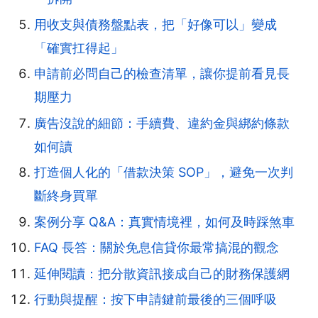
用收支與債務盤點表，把「好像可以」變成
「確實扛得起」
申請前必問自己的檢查清單，讓你提前看見長
期壓力
廣告沒說的細節：手續費、違約金與綁約條款
如何讀
打造個人化的「借款決策 SOP」，避免一次判
斷終身買單
案例分享 Q&A：真實情境裡，如何及時踩煞車
FAQ 長答：關於免息信貸你最常搞混的觀念
延伸閱讀：把分散資訊接成自己的財務保護網
行動與提醒：按下申請鍵前最後的三個呼吸