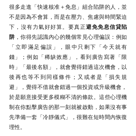
很多走進「快速核准＋免息」組合陷阱的人，並
不是因為不會算，而是在壓力、焦慮與時間緊迫
下，沒有力氣好好算。要真正
避免免息信貸陷
阱
，你得先認識內心的幾個常見心理偏誤：例如
「立即滿足偏誤」，眼中只剩下「今天就有
錢」；例如「稀缺效應」，看到廣告寫著「限
時」「最後名額」，就會覺得錯過這次機會，以
後再也等不到同樣條件；又或者是「損失規
避」，覺得不借就會錯過一個投資或升級機會，
於是願意接受更多模糊不清的條款。這些心理機
制在你點擊廣告的那一刻就被啟動，如果沒有事
先準備一套「冷靜儀式」，很難在短時間內恢復
理性。