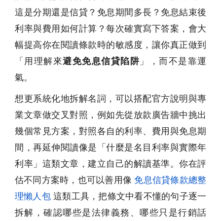
這是分期還是信貸？免息期間多長？免息結束後
利率與費用如何計算？每次確實寫下答案，會大
幅提高你在閱讀條款時的敏感度，讓你真正做到
「用理解來
避免免息信貸陷阱
」，而不是靠運
氣。
想更系統化地拆解名詞，可以搭配官方說明與專
業文章做交叉對照，例如先從放款廣告牆中挑出
幾個常見方案，對照各自的利率、費用與免息期
間，再延伸閱讀像是「什麼是名目利率與實際年
利率」這類文章，建立自己的解讀基準。你在評
估不同方案時，也可以善用像
免息信貸條款總整
理懶人包
這類工具，把條文中看不懂的句子逐一
拆解，確認哪些是法律義務、哪些只是行銷話