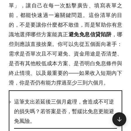
單」，讓自己在每一次點擊廣告、填寫表單之
前，都能快速過一遍關鍵問題。這份清單的目
的，不是要讓你什麼都不敢借，而是幫助你有意
識地選擇哪些方案能真正
避免免息信貸陷阱
，哪
些則應該直接捨棄。你可以先從五個面向著手：
需求是否單次且不可避免、資金用途是否清楚、
是否有其他較低成本方案、是否明白免息條件與
終止情境、以及最重要的——如果收入短期內下
滑，你是否仍有能力撑過至少三到六個月。
這筆支出若延後三個月處理，會造成不可逆
的損失嗎？若答案是否，暫緩比免息更能避
↓
免風險。