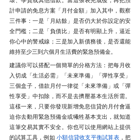
環、學貸或其他借款。當這張表完成後，再把預
計申請的免息方案「月付金額」加入其中，觀察
三件事：一是「月結餘」是否仍大於你設定的安
全門檻；二是「負債比」是否有明顯上升，逼近
你心中的警戒線；三是加入新債務後，是否還能
維持至少三到六個月生活費的緊急預備金。
建議你可以搭配一個簡單的分格方法：把每月收
入切成「生活必需」「未來準備」「彈性享受」
三個盒子，借款月付一律從「未來準備」或「彈
性享受」中扣除，而不是去擠壓基本生活所需。
這樣一來，只要你發現新增免息信貸的月付會逼
迫你去動用緊急預備金或犧牲基本支出，就知道
這筆交易其實不安全。你也可以使用網站上提供
的試算工具，例如
小額信貸收支平衡試算表
，把