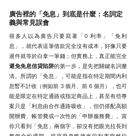
廣告裡的「免息」到底是什麼：名詞定
義與常見誤會
很多人以為廣告只要寫著「0 利率」「免利
息」，就代表這筆借款完全沒有成本，好像只要
過件就等於白拿一筆錢；但實務上，真正能完全
避免免息信貸陷阱
的第一步，是先把關鍵名詞釐
清。所謂的「免息」，可能是指在特定期間內利
息暫不計收（例如前 3 個月、前 6 個月），也可
能是限定在特定通路或指定商品上，甚至有些專
案只是「利息由合作通路吸收」，但仍搭配高額
開辦費、帳管費或一次性的「申辦服務費」。當
你只看到「免息」兩個字，卻沒有把眼光拉長到