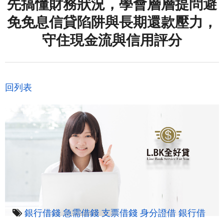
先搞懂財務狀況，學會層層提問避
免免息信貸陷阱與長期還款壓力，
守住現金流與信用評分
回列表
銀行借錢
急需借錢
支票借錢
身分證借
銀行借