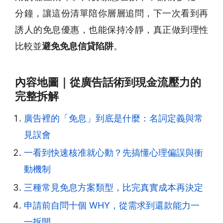
分鐘，讓這份清單陪你層層追問，下一次看到再
誘人的免息優惠，也能保持冷靜，真正做到理性
比較並
避免免息信貸陷阱
。
內容地圖｜從廣告話術到現金流壓力的
完整拆解
廣告裡的「免息」到底是什麼：名詞定義與常
見誤會
一看到快速核准就心動？先搞懂心理偏誤與衝
動機制
三種常見免息方案類型，比完真實成本再決定
申請前自問十個 WHY，從需求到還款能力一
一拆開