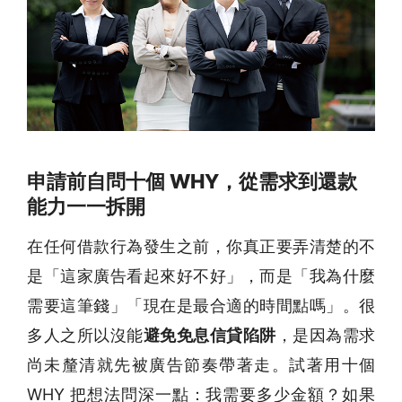
申請前自問十個 WHY，從需求到還款
能力一一拆開
在任何借款行為發生之前，你真正要弄清楚的不
是「這家廣告看起來好不好」，而是「我為什麼
需要這筆錢」「現在是最合適的時間點嗎」。很
多人之所以沒能
避免免息信貸陷阱
，是因為需求
尚未釐清就先被廣告節奏帶著走。試著用十個
WHY 把想法問深一點：我需要多少金額？如果