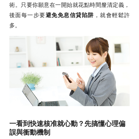
術。只要你願意在一開始就花點時間釐清定義，
後面每一步要
避免免息信貸陷阱
，就會輕鬆許
多。
一看到快速核准就心動？先搞懂心理偏
誤與衝動機制