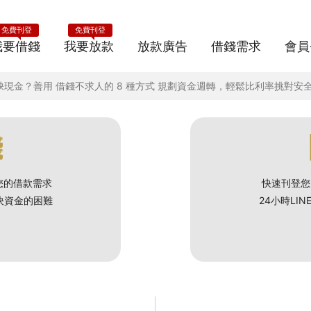
免費刊登
免費刊登
我要借錢
我要放款
放款廣告
借錢需求
會員
缺現金？善用 借錢不求人的 8 種方式 規劃資金週轉，輕鬆比利率挑對安
錢
您的借款需求
快速刊登您
解決資金的困難
24小時LI