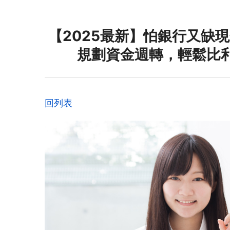
【2025最新】怕銀行又缺現
規劃資金週轉，輕鬆比
回列表