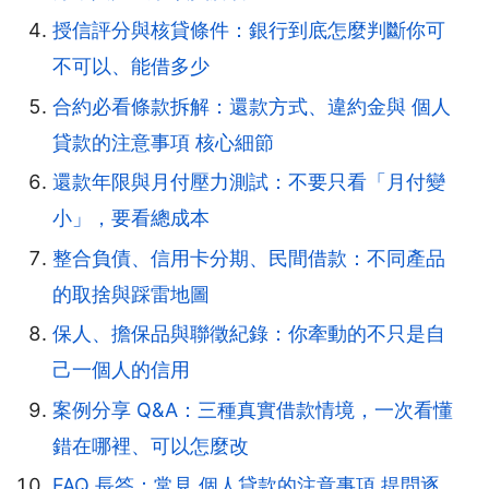
授信評分與核貸條件：銀行到底怎麼判斷你可
不可以、能借多少
合約必看條款拆解：還款方式、違約金與 個人
貸款的注意事項 核心細節
還款年限與月付壓力測試：不要只看「月付變
小」，要看總成本
整合負債、信用卡分期、民間借款：不同產品
的取捨與踩雷地圖
保人、擔保品與聯徵紀錄：你牽動的不只是自
己一個人的信用
案例分享 Q&A：三種真實借款情境，一次看懂
錯在哪裡、可以怎麼改
FAQ 長答：常見 個人貸款的注意事項 提問逐