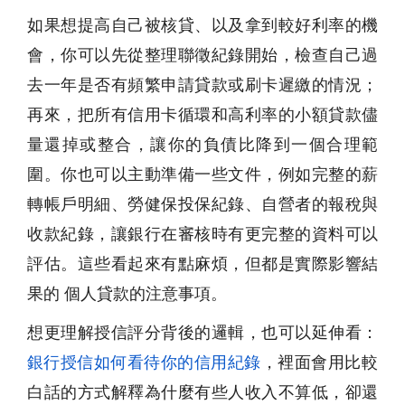
如果想提高自己被核貸、以及拿到較好利率的機
會，你可以先從整理聯徵紀錄開始，檢查自己過
去一年是否有頻繁申請貸款或刷卡遲繳的情況；
再來，把所有信用卡循環和高利率的小額貸款儘
量還掉或整合，讓你的負債比降到一個合理範
圍。你也可以主動準備一些文件，例如完整的薪
轉帳戶明細、勞健保投保紀錄、自營者的報稅與
收款紀錄，讓銀行在審核時有更完整的資料可以
評估。這些看起來有點麻煩，但都是實際影響結
果的 個人貸款的注意事項。
想更理解授信評分背後的邏輯，也可以延伸看：
銀行授信如何看待你的信用紀錄
，裡面會用比較
白話的方式解釋為什麼有些人收入不算低，卻還