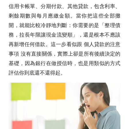
信用卡帳單、分期付款、其他貸款，包含利率、
剩餘期數與每月應繳金額。當你把這些全部攤
開，就能比較冷靜地判斷：你需要的是「整理債
務，拉長年限讓現金流變順」，還是根本不應該
再新增任何借款。這一步看似跟 個人貸款的注意
事項 沒有直接關係，實際上卻是所有後續決定的
基礎，因為銀行在做授信時，也是用類似的方式
評估你到底還不還得起。