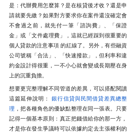
是：代辦費用怎麼算？是在核貸後才收？還是申
請就要先繳？如果對方要求你在案件還沒確定會
不會過之前，就先付一筆「諮詢費」、「保證
金」或「文件處理費」，這就已經踩到很重要的
個人貸款的注意事項 的紅線了。另外，有些融資
公司號稱「合法」、「快速撥款」，但利率和違
約金設計得很重，一不小心就會變成長期壓在身
上的沉重負擔。
想要更完整理解不同管道的差異，可以搭配閱讀
這篇延伸說明：
銀行信貸與民間借貸差異總整
理
，把各種角色的優缺點整理在同一張表。只要
記得一個基本原則：真正把錢借給你的那一方，
才是你在發生爭議時可以依據約定去主張權利的