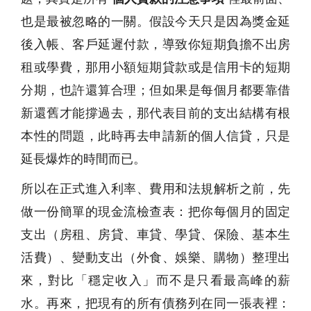
也是最被忽略的一關。假設今天只是因為獎金延
後入帳、客戶延遲付款，導致你短期負擔不出房
租或學費，那用小額短期貸款或是信用卡的短期
分期，也許還算合理；但如果是每個月都要靠借
新還舊才能撐過去，那代表目前的支出結構有根
本性的問題，此時再去申請新的個人信貸，只是
延長爆炸的時間而已。
所以在正式進入利率、費用和法規解析之前，先
做一份簡單的現金流檢查表：把你每個月的固定
支出（房租、房貸、車貸、學貸、保險、基本生
活費）、變動支出（外食、娛樂、購物）整理出
來，對比「穩定收入」而不是只看最高峰的薪
水。再來，把現有的所有債務列在同一張表裡：