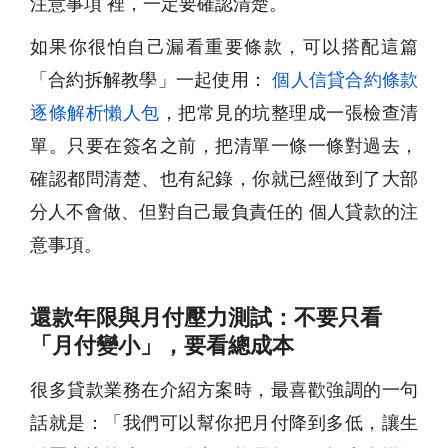
注意事項 裡，一定要確認清楚。
如果你很怕自己漏看重要條款，可以搭配這篇
「合約拆解教學」一起使用：
個人信貸合約條款
逐條解析懶人包
，把常見的坑整理成一張檢查清
單。只要在簽名之前，把清單一條一條對過去，
確認都問清楚、也有紀錄，你就已經做到了大部
分人不會做、但對自己最負責任的 個人貸款的注
意事項。
還款年限與月付壓力測試：不要只看
「月付變小」，要看總成本
很多貸款業務在介紹方案時，最喜歡強調的一句
話就是：「我們可以幫你把月付降到多低，讓生