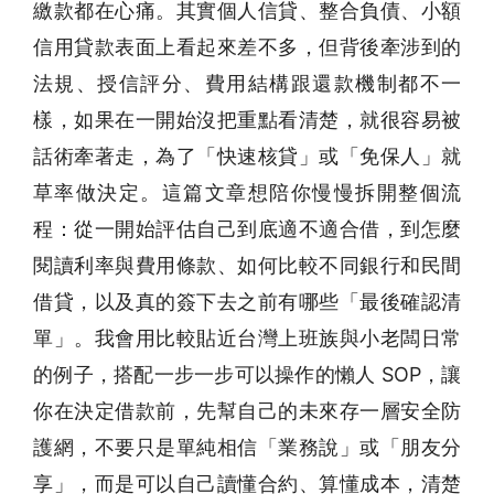
繳款都在心痛。其實個人信貸、整合負債、小額
信用貸款表面上看起來差不多，但背後牽涉到的
法規、授信評分、費用結構跟還款機制都不一
樣，如果在一開始沒把重點看清楚，就很容易被
話術牽著走，為了「快速核貸」或「免保人」就
草率做決定。這篇文章想陪你慢慢拆開整個流
程：從一開始評估自己到底適不適合借，到怎麼
閱讀利率與費用條款、如何比較不同銀行和民間
借貸，以及真的簽下去之前有哪些「最後確認清
單」。我會用比較貼近台灣上班族與小老闆日常
的例子，搭配一步一步可以操作的懶人 SOP，讓
你在決定借款前，先幫自己的未來存一層安全防
護網，不要只是單純相信「業務說」或「朋友分
享」，而是可以自己讀懂合約、算懂成本，清楚