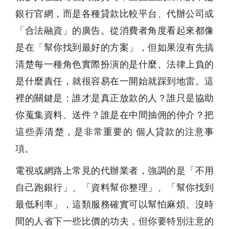
銀行官網，而是各種貸款比較平台、代辦公司或
「合法融資」的廣告。從消費者角度看起來都像
是在「幫你找到最好的方案」，但如果沒有先搞
清楚每一種角色實際扮演的是什麼、法律上負的
是什麼責任，就很容易在一開始就踩到地雷。這
裡的關鍵是：誰才是真正放款的人？誰只是協助
你蒐集資料、送件？誰是在中間抽佣的仲介？把
這些弄清楚，是非常重要的 個人貸款的注意事
項。
電視或網路上常見的代辦業者，強調的是「不用
自己跑銀行」、「資料幫你整理」、「幫你找到
最低利率」，這類服務確實可以幫怕麻煩、沒時
間的人省下一些比價的功夫，但你要特別注意的