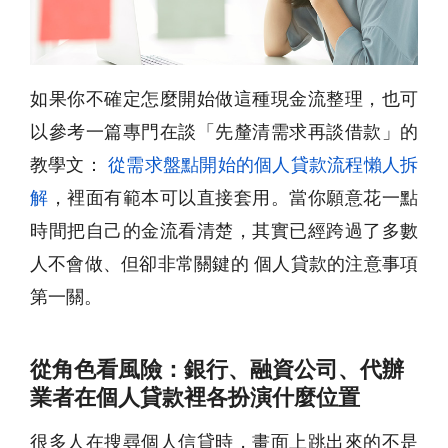
如果你不確定怎麼開始做這種現金流整理，也可
以參考一篇專門在談「先釐清需求再談借款」的
教學文：
從需求盤點開始的個人貸款流程懶人拆
解
，裡面有範本可以直接套用。當你願意花一點
時間把自己的金流看清楚，其實已經跨過了多數
人不會做、但卻非常關鍵的 個人貸款的注意事項
第一關。
從角色看風險：銀行、融資公司、代辦
業者在個人貸款裡各扮演什麼位置
很多人在搜尋個人信貸時，畫面上跳出來的不是