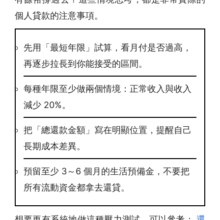
個人貸款的注意事項。
先用「最短年限」試算，看月付是否過高，
再逐步拉長到你能接受的區間。
每種年限至少做兩個情境：正常收入與收入
減少 20%。
把「總還款金額」寫在明顯位置，提醒自己
長期成本差異。
預留至少 3～6 個月的生活預備金，不要把
所有流動資金都拿去還貸。
想要更有系統地做這種壓力測試，可以參考：
還