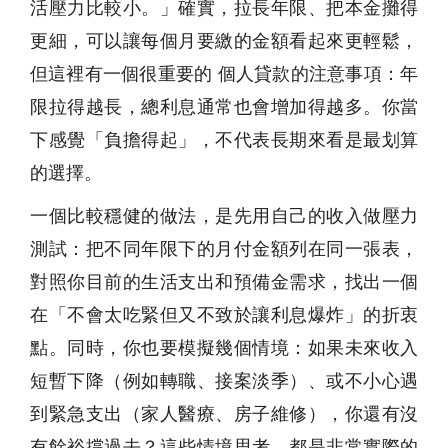
活壓力比較小。」確實，拉長年限、把本金攤得
更細，可以讓每個月要繳的金額看起來更輕鬆，
但這裡有一個很重要的 個人貸款的注意事項：年
限拉得越長，總利息通常也會增加得越多。你當
下感覺「負擔得起」，不代表長期來看是最划算
的選擇。
一個比較穩健的做法，是先用自己的收入做壓力
測試：把不同年限下的月付金額列在同一張表，
對照你目前的生活支出和預備金需求，找出一個
在「不會太吃緊但又不致於讓利息爆炸」的折衷
點。同時，你也要模擬幾個情境：如果未來收入
短暫下降（例如轉職、接案淡季）、或不小心遇
到緊急支出（家人醫療、房子維修），你還有沒
有餘裕撐過去？這些情境思考，都是非常實際的