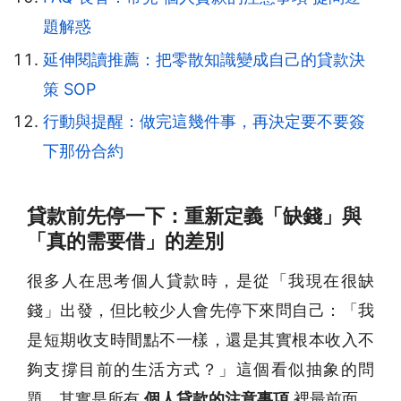
題解惑
延伸閱讀推薦：把零散知識變成自己的貸款決
策 SOP
行動與提醒：做完這幾件事，再決定要不要簽
下那份合約
貸款前先停一下：重新定義「缺錢」與
「真的需要借」的差別
很多人在思考個人貸款時，是從「我現在很缺
錢」出發，但比較少人會先停下來問自己：「我
是短期收支時間點不一樣，還是其實根本收入不
夠支撐目前的生活方式？」這個看似抽象的問
題，其實是所有
個人貸款的注意事項
裡最前面、