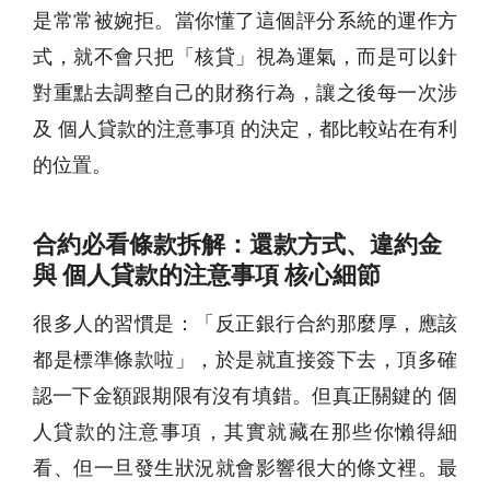
是常常被婉拒。當你懂了這個評分系統的運作方
式，就不會只把「核貸」視為運氣，而是可以針
對重點去調整自己的財務行為，讓之後每一次涉
及 個人貸款的注意事項 的決定，都比較站在有利
的位置。
合約必看條款拆解：還款方式、違約金
與 個人貸款的注意事項 核心細節
很多人的習慣是：「反正銀行合約那麼厚，應該
都是標準條款啦」，於是就直接簽下去，頂多確
認一下金額跟期限有沒有填錯。但真正關鍵的 個
人貸款的注意事項，其實就藏在那些你懶得細
看、但一旦發生狀況就會影響很大的條文裡。最