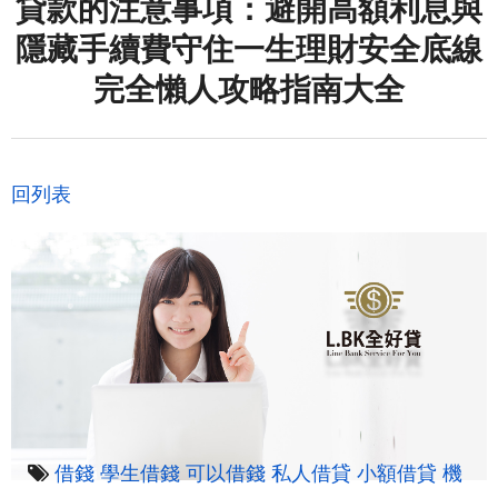
貸款的注意事項：避開高額利息與
隱藏手續費守住一生理財安全底線
完全懶人攻略指南大全
回列表
借錢
學生借錢
可以借錢
私人借貸
小額借貸
機