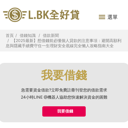
選單
首頁
借錢知識
借款新聞
【2025最新】想借錢前必懂個人貸款的注意事項：避開高額利
息與隱藏手續費守住一生理財安全底線完全懶人攻略指南大全
我要借錢
急需要資金借款?立即免費註冊刊登您的借款需求
24小時LINE @機器人協助您快速解決資金的困難
我要借錢