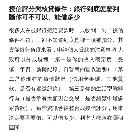
授信評分與核貸條件：銀行到底怎麼判
斷你可不可以、能借多少
很多人在被銀行拒絕貸款時，只收到一句「授信
條件不符」，卻不知道到底是哪一項被扣分。其
實從銀行角度來看，申請個人貸款的注意事項 大
致可以分成幾塊：第一是你的收入穩定度（受
僱、年資、薪轉紀錄、自營者的營收證明）；第
二是你現在的負債狀況（信用卡循環、其他貸
款、是否有遲繳紀錄）；第三是你的生活型態與
行為（是否常有大額現金交易、是否頻繁申辦多
家貸款）。這些資訊會被整合成授信評分，用來
決定要不要借、可以借多少、利率大概落在哪個
區間。