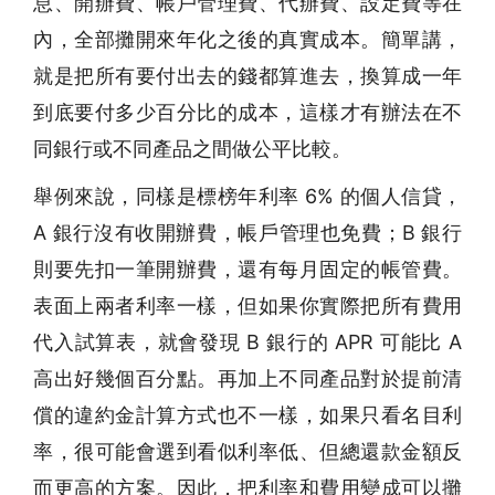
息、開辦費、帳戶管理費、代辦費、設定費等在
內，全部攤開來年化之後的真實成本。簡單講，
就是把所有要付出去的錢都算進去，換算成一年
到底要付多少百分比的成本，這樣才有辦法在不
同銀行或不同產品之間做公平比較。
舉例來說，同樣是標榜年利率 6% 的個人信貸，
A 銀行沒有收開辦費，帳戶管理也免費；B 銀行
則要先扣一筆開辦費，還有每月固定的帳管費。
表面上兩者利率一樣，但如果你實際把所有費用
代入試算表，就會發現 B 銀行的 APR 可能比 A
高出好幾個百分點。再加上不同產品對於提前清
償的違約金計算方式也不一樣，如果只看名目利
率，很可能會選到看似利率低、但總還款金額反
而更高的方案。因此，把利率和費用變成可以攤