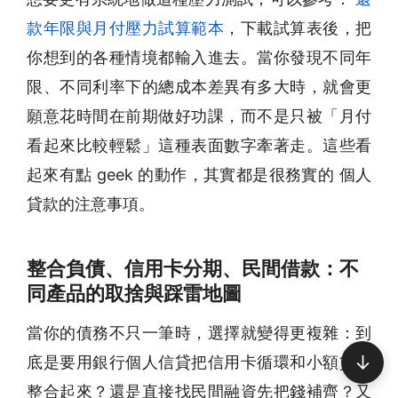
款年限與月付壓力試算範本
，下載試算表後，把
你想到的各種情境都輸入進去。當你發現不同年
限、不同利率下的總成本差異有多大時，就會更
願意花時間在前期做好功課，而不是只被「月付
看起來比較輕鬆」這種表面數字牽著走。這些看
起來有點 geek 的動作，其實都是很務實的 個人
貸款的注意事項。
整合負債、信用卡分期、民間借款：不
同產品的取捨與踩雷地圖
當你的債務不只一筆時，選擇就變得更複雜：到
↓
底是要用銀行個人信貸把信用卡循環和小額貸款
整合起來？還是直接找民間融資先把錢補齊？又