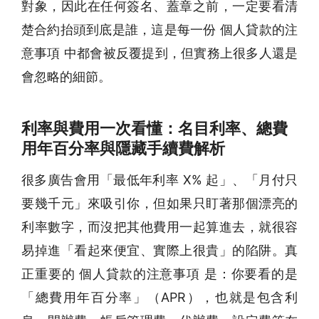
對象，因此在任何簽名、蓋章之前，一定要看清
楚合約抬頭到底是誰，這是每一份 個人貸款的注
意事項 中都會被反覆提到，但實務上很多人還是
會忽略的細節。
利率與費用一次看懂：名目利率、總費
用年百分率與隱藏手續費解析
很多廣告會用「最低年利率 X% 起」、「月付只
要幾千元」來吸引你，但如果只盯著那個漂亮的
利率數字，而沒把其他費用一起算進去，就很容
易掉進「看起來便宜、實際上很貴」的陷阱。真
正重要的 個人貸款的注意事項 是：你要看的是
「總費用年百分率」（APR），也就是包含利