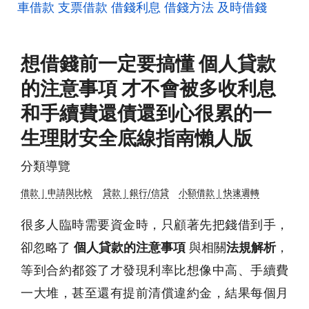
車借款
支票借款
借錢利息
借錢方法
及時借錢
想借錢前一定要搞懂 個人貸款
的注意事項 才不會被多收利息
和手續費還債還到心很累的一
生理財安全底線指南懶人版
分類導覽
借款｜申請與比較
貸款｜銀行/信貸
小額借款｜快速週轉
很多人臨時需要資金時，只顧著先把錢借到手，
卻忽略了
個人貸款的注意事項
與相關
法規解析
，
等到合約都簽了才發現利率比想像中高、手續費
一大堆，甚至還有提前清償違約金，結果每個月