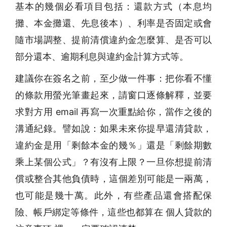
基本的幾個必看項目包括：還款方式（本息均
攤、本金攤還、先息後本）、利率是否固定或會
隨市場調整、提前清償違約金怎麼算、是否可以
部分還本、逾期利息與違約金計算方式等。
建議你在簽名之前，至少做一件事：把你看不懂
的條款用螢光筆畫起來，請窗口逐條解釋，並要
求對方用 email 再寫一次重點給你，當作之後的
溝通紀錄。譬如說：如果未來你提早還清貸款，
違約金是用「剩餘本金的幾％」還是「剩餘期數
乘上某個公式」？有沒有上限？一旦你想提前清
償或整合其他負債時，這個差別可能是一兩萬，
也可能是幾十萬。此外，有些產品還會搭配保
險、帳戶綁定等條件，這些也都算在 個人貸款的