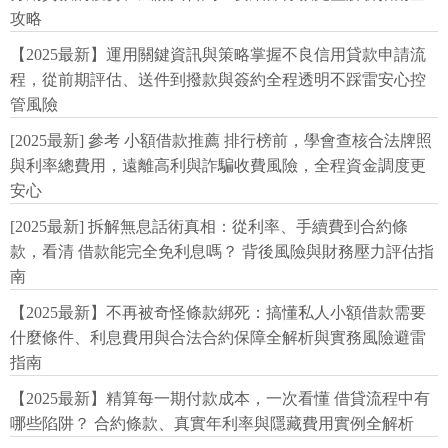
攻略
【2025最新】運用關鍵資訊與策略掌握不良信用貸款申請流
程，從前期評估、送件到撥款與簽約全程透明不踩雷安心控
管風險
[2025最新] 參考 小額借款推薦 排行榜前，學會查核合法牌照
與利率總費用，遠離高利與詐騙收費風險，全程資金調度更
安心
[2025最新] 拆解無息話術真相：從利率、手續費到合約條
款，看清 借款能完全免利息嗎？ 背後風險與財務壓力評估指
南
【2025最新】不再被奇怪條款綁死：搞懂私人小額借款需要
什麼條件、利息費用與合法合約保障全解析與實務風險避雷
指南
【2025最新】精算每一期付款成本，一次看懂 借貸流程中有
哪些陷阱？ 合約條款、真實年利率與隱藏費用實例全解析