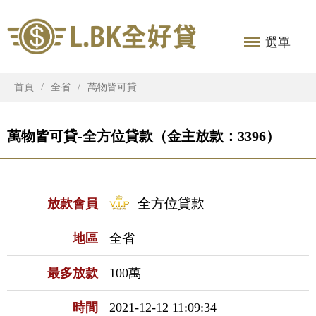
選單
首頁
全省
萬物皆可貸
萬物皆可貸-全方位貸款（金主放款：3396）
全方位貸款
放款會員
地區
全省
最多放款
100萬
時間
2021-12-12 11:09:34