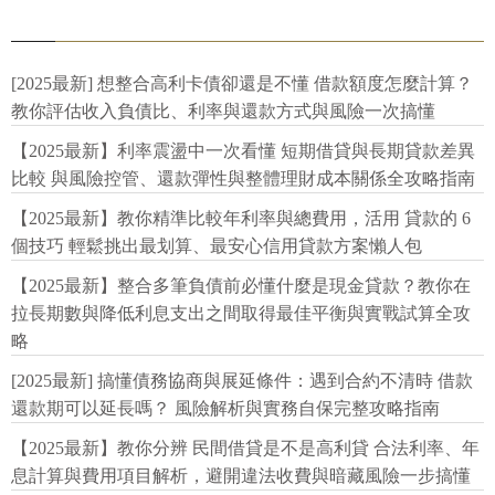
[2025最新] 想整合高利卡債卻還是不懂 借款額度怎麼計算？
教你評估收入負債比、利率與還款方式與風險一次搞懂
【2025最新】利率震盪中一次看懂 短期借貸與長期貸款差異
比較 與風險控管、還款彈性與整體理財成本關係全攻略指南
【2025最新】教你精準比較年利率與總費用，活用 貸款的 6
個技巧 輕鬆挑出最划算、最安心信用貸款方案懶人包
【2025最新】整合多筆負債前必懂什麼是現金貸款？教你在
拉長期數與降低利息支出之間取得最佳平衡與實戰試算全攻
略
[2025最新] 搞懂債務協商與展延條件：遇到合約不清時 借款
還款期可以延長嗎？ 風險解析與實務自保完整攻略指南
【2025最新】教你分辨 民間借貸是不是高利貸 合法利率、年
息計算與費用項目解析，避開違法收費與暗藏風險一步搞懂