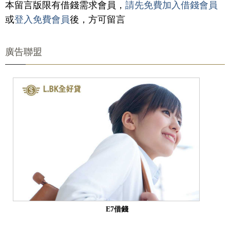
本留言版限有借錢需求會員，
請先免費加入借錢會員
或
登入免費會員
後，方可留言
廣告聯盟
E7借錢