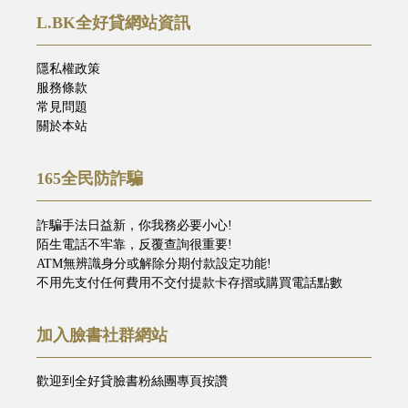
L.BK全好貸網站資訊
隱私權政策
服務條款
常見問題
關於本站
165全民防詐騙
詐騙手法日益新，你我務必要小心!
陌生電話不牢靠，反覆查詢很重要!
ATM無辨識身分或解除分期付款設定功能!
不用先支付任何費用不交付提款卡存摺或購買電話點數
加入臉書社群網站
歡迎到全好貸臉書粉絲團專頁按讚