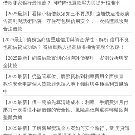
借款哪家銀行最推薦？ 同時降低還款壓力與提升核准率
【2025最新】看懂小額借款須知三不要原則 遠離快速撥款廣
告高利與話術陷阱，守住荷包與信用安全，一次搞懂風險與
合法借款
[2025最新] 債務協商後重建信用與資金彈性：解析 信用不良
也能借貸成功嗎？ 審核重點與提高核准機會完整全攻略！
【2025最新】網路借款實測心得與評價整理｜案例分析與安
全比較
【2025最新】從監管單位、牌照資格到利率費用全面檢查，
教你安全申請個人貸款避免誤入地下錢莊與各種高利貸風險
中
【2025最新】借一萬前先算清總成本：利率、手續費與月付
壓力一次看懂小額借錢的安全性、風險高低與還得輕鬆度與
整體負擔
【2025最新】了解舊屋變現金方案如何安全進行，當 房貸還