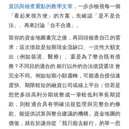
資訊與檢查重點的教學文章
，一步步檢視每一個
「看起來很方便」的方案，先確認「是不是合
法」、再來討論「合不合適」。
當你的資金地圖畫完之後，再回頭檢查自己的需
求：這次借款是短期現金流缺口、一次性大額支
出（例如裝潢、醫療）、還是為了整合既有債
務？不同目的適合的 銀行以外的合法借貸選項 會
完全不同。例如短期小額週轉，可能適合授信速
度快、期限較短的融資公司或線上平台；但若是
想把多頭高利分期統整成一筆較低利率長期貸
款，則較適合具有明確法規監理與完整合約條
款、能提供試算與整合建議的機構。資金地圖的
價值，就在於讓你從「我只能去銀行」的單一思