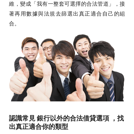
維，變成「我有一整套可選擇的合法管道」，接
著再用數據與法規去篩選出真正適合自己的組
合。
認識常見 銀行以外的合法借貸選項 ，找
出真正適合你的類型