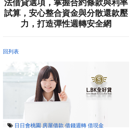
法借貸選項，掌握合約條款與利率
試算，安心整合資金與分散還款壓
力，打造彈性週轉安全網
回列表
日日會桃園
房屋借款
借錢週轉
借現金