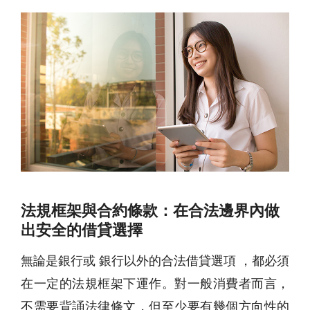
法規框架與合約條款：在合法邊界內做
出安全的借貸選擇
無論是銀行或 銀行以外的合法借貸選項 ，都必須
在一定的法規框架下運作。對一般消費者而言，
不需要背誦法律條文，但至少要有幾個方向性的