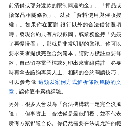
前清償或部分還款的限制與違約金」、「押品或
擔保品相關條款」、以及「資料使用與催收授
權」。如果你在面對 銀行以外的合法借貸選項
時，發現合約只有片段截圖，或業務堅持「先簽
了再慢慢看」，那就是非常明顯的警訊。你可以
要求業者提供完整合約範本，請對方標註重要條
款，自己留存電子檔或列印出來畫線備註，必要
時再拿去諮詢專業人士。相關的合約閱讀技巧，
可以參考像
這類以案例方式解析條款風險的文
章
，讓你逐步累積經驗。
另外，很多人會以為「合法機構就一定完全沒風
險」，但事實上，合法僅是最低門檻，並不代表
所有方案都適合你。你仍然需要在法規允許的範