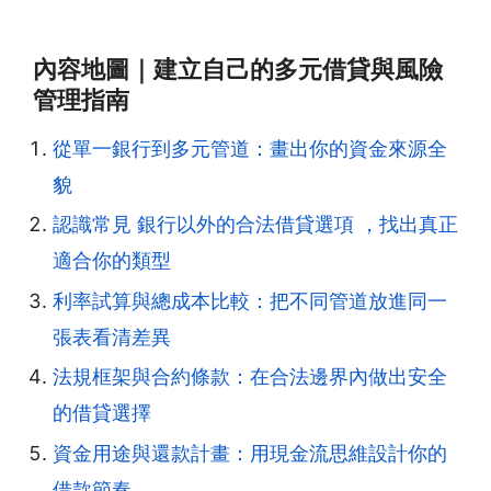
內容地圖｜建立自己的多元借貸與風險
管理指南
從單一銀行到多元管道：畫出你的資金來源全
貌
認識常見 銀行以外的合法借貸選項 ，找出真正
適合你的類型
利率試算與總成本比較：把不同管道放進同一
張表看清差異
法規框架與合約條款：在合法邊界內做出安全
的借貸選擇
資金用途與還款計畫：用現金流思維設計你的
借款節奏