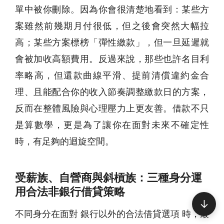
單中被你刪除。因為你會很清楚地看到：某些方
案雖然前幾期月付很低，但之後會突然大幅拉
高；某些方案標榜「彈性繳款」，但一旦延遲就
會被加收高額費用。反過來說，那些也許名目利
率略高，但還款曲線平滑、提前清償違約金合
理、且能配合你的收入節奏調整繳款日的方案，
反而在整體風險與心理壓力上更友善。借款不只
是算數學，更是為了讓你在面對未來不確定性
時，有足夠的迴旋空間。
受薪族、自營商與斜槓族：三種身分運
用合法非銀行借貸策略
↓
不同身分在面對 銀行以外的合法借貸選項 時，最