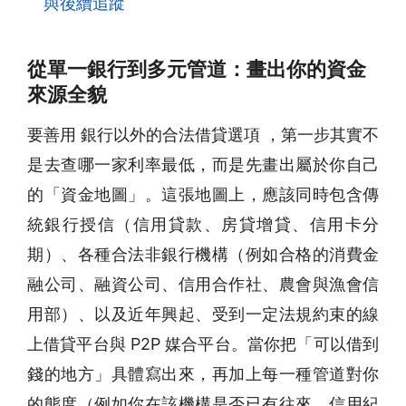
與後續追蹤
從單一銀行到多元管道：畫出你的資金
來源全貌
要善用 銀行以外的合法借貸選項 ，第一步其實不
是去查哪一家利率最低，而是先畫出屬於你自己
的「資金地圖」。這張地圖上，應該同時包含傳
統銀行授信（信用貸款、房貸增貸、信用卡分
期）、各種合法非銀行機構（例如合格的消費金
融公司、融資公司、信用合作社、農會與漁會信
用部）、以及近年興起、受到一定法規約束的線
上借貸平台與 P2P 媒合平台。當你把「可以借到
錢的地方」具體寫出來，再加上每一種管道對你
的態度（例如你在該機構是否已有往來、信用紀