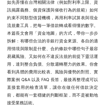
如先弄懂在台灣相關法律（例如對利率上限、資
訊揭露義務、個資保護與催收行為的規範）如何
約束不同類型借貸機構，再用利率試算表與現金
流規畫工具，把每一筆借款轉成看得懂的數字。
本篇長文會用「資金地圖」的方式，帶你一步步
拆解：有哪些合法的非銀行資金來源、各自的適
用情境與限制是什麼、合約條款中哪些句子最容
易藏風險、又如何在不違反法規的前提下靈活運
用，達到整合負債、分散週轉壓力的效果。你會
看到具體的費用比較表、風險與優勢的對照、實
際案例 Q&A 以及 FAQ 長答，最後再整理成可以
直接套用的檢查清單，讓你在做任何借款決定
前，都能有一套穩健的判斷框架，而不是被動地
接受業務話術。