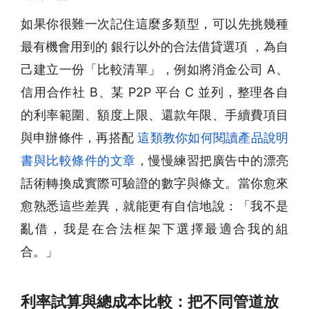
如果你很難一次記住這麼多類型，可以先挑幾種
最有機會用到的 銀行以外的合法借貸選項 ，為自
己建立一份「比較清單」，例如將消金公司 A、
信用合作社 B、某 P2P 平台 C 並列，整理各自
的利率範圍、額度上限、還款年限、手續費項目
與申辦條件，再搭配
這類教你如何閱讀產品說明
書與比較條件的文章
，慢慢練習把廣告中的漂亮
話術轉換成實際可驗證的數字與條文。當你愈來
愈熟悉這些差異，就能更有自信地說：「我不是
亂借，我是在合法框架下選擇最適合我的組
合。」
利率試算與總成本比較：把不同管道放