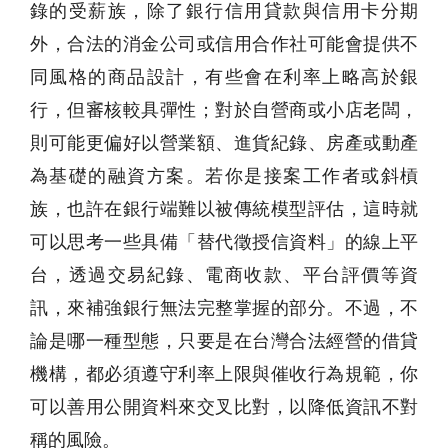
錄的受薪族，除了銀行信用貸款與信用卡分期
外，合法的消金公司或信用合作社可能會提供不
同風格的商品設計，有些會在利率上略高於銀
行，但審核較具彈性；對於自營商或小店老闆，
則可能更偏好以營業額、進貨紀錄、房產或動產
為基礎的融資方案。若你是接案工作者或斜槓
族，也許在銀行端難以被傳統模型評估，這時就
可以思考一些具備「替代徵授信資料」的線上平
台，透過交易紀錄、電商收款、平台評價等資
訊，來補強銀行無法完整掌握的部分。不過，不
論是哪一種型態，只要是在台灣合法經營的借貸
機構，都必須遵守利率上限與催收行為規範，你
可以善用公開資料來交叉比對，以降低資訊不對
稱的風險。