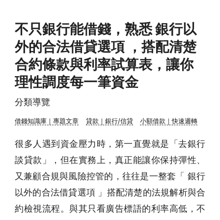
不只銀行能借錢，熟悉 銀行以
外的合法借貸選項 ，搭配清楚
合約條款與利率試算表，讓你
理性調度每一筆資金
分類導覽
借錢知識庫｜專題文章
貸款｜銀行/信貸
小額借款｜快速週轉
很多人遇到資金壓力時，第一直覺就是「去銀行
談貸款」，但在實務上，真正能讓你保持彈性、
又兼顧合規與風險控管的，往往是一整套「 銀行
以外的合法借貸選項 」搭配清楚的法規解析與合
約檢視流程。與其只看廣告標語的利率高低，不