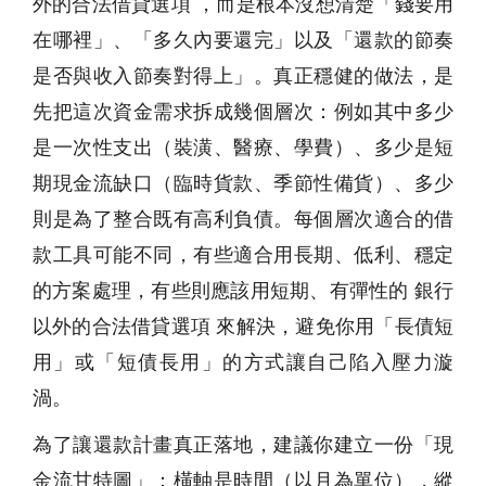
外的合法借貸選項 ，而是根本沒想清楚「錢要用
在哪裡」、「多久內要還完」以及「還款的節奏
是否與收入節奏對得上」。真正穩健的做法，是
先把這次資金需求拆成幾個層次：例如其中多少
是一次性支出（裝潢、醫療、學費）、多少是短
期現金流缺口（臨時貨款、季節性備貨）、多少
則是為了整合既有高利負債。每個層次適合的借
款工具可能不同，有些適合用長期、低利、穩定
的方案處理，有些則應該用短期、有彈性的 銀行
以外的合法借貸選項 來解決，避免你用「長債短
用」或「短債長用」的方式讓自己陷入壓力漩
渦。
為了讓還款計畫真正落地，建議你建立一份「現
金流甘特圖」：橫軸是時間（以月為單位），縱