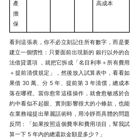
產
高成本
擔
保
看到這張表，你不必立刻記住所有數字，而是要
建立一個慣性：只要面前出現新的 銀行以外的合
法借貸選項 ，就把它拆成「名目利率＋所有費用
＋提前清償規定」，然後放入試算表中，看看如
果借 30 萬、分 5 年、提前第 3 年清償，總成本
落在哪裡。當你愈常這樣操作，就會愈敏感於合
約中看似不起眼、實則影響很大的小條款，也能
在業務端提出華麗話術時，用冷靜而具體的問題
反問：「如果按照這個費率和費用項目，幫我試
算一下 5 年內的總還款金額是多少？」