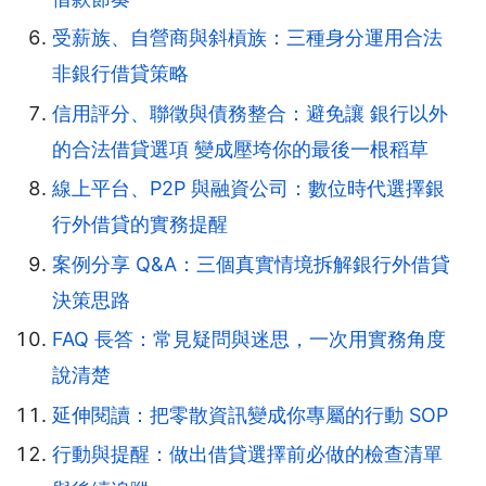
受薪族、自營商與斜槓族：三種身分運用合法
非銀行借貸策略
信用評分、聯徵與債務整合：避免讓 銀行以外
的合法借貸選項 變成壓垮你的最後一根稻草
線上平台、P2P 與融資公司：數位時代選擇銀
行外借貸的實務提醒
案例分享 Q&A：三個真實情境拆解銀行外借貸
決策思路
FAQ 長答：常見疑問與迷思，一次用實務角度
說清楚
延伸閱讀：把零散資訊變成你專屬的行動 SOP
行動與提醒：做出借貸選擇前必做的檢查清單