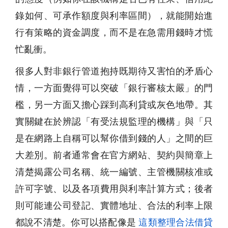
錄如何、可承作額度與利率區間），就能開始進
行有策略的資金調度，而不是在急需用錢時才慌
忙亂衝。
很多人對非銀行管道抱持既期待又害怕的矛盾心
情，一方面覺得可以突破「銀行審核太嚴」的門
檻，另一方面又擔心踩到高利貸或灰色地帶。其
實關鍵在於辨認「有受法規監理的機構」與「只
是在網路上自稱可以幫你借到錢的人」之間的巨
大差別。前者通常會在官方網站、契約與簡章上
清楚揭露公司名稱、統一編號、主管機關核准或
許可字號、以及各項費用與利率計算方式；後者
則可能連公司登記、實體地址、合法的利率上限
都說不清楚。你可以搭配像是
這類整理合法借貸