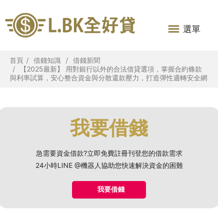
選單
首頁
借錢知識
借錢新聞
【2025最新】 用對銀行以外的合法借貸選項，掌握合約條款
與利率試算，安心整合資金與分散還款壓力，打造彈性週轉安全網
我要借錢
急需要資金借款?立即免費註冊刊登您的借款需求
24小時LINE @機器人協助您快速解決資金的困難
我要借錢